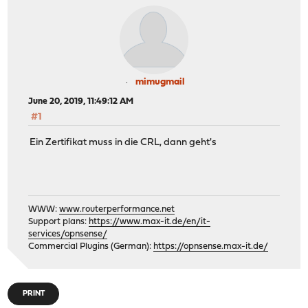
mimugmail
June 20, 2019, 11:49:12 AM
#1
Ein Zertifikat muss in die CRL, dann geht's
WWW:
www.routerperformance.net
Support plans:
https://www.max-it.de/en/it-
services/opnsense/
Commercial Plugins (German):
https://opnsense.max-it.de/
PRINT