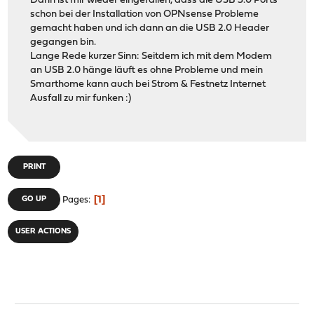
Dann ist mir wieder eingefallen, dass die USB 3.0 Ports
schon bei der Installation von OPNsense Probleme
gemacht haben und ich dann an die USB 2.0 Header
gegangen bin.
Lange Rede kurzer Sinn: Seitdem ich mit dem Modem
an USB 2.0 hänge läuft es ohne Probleme und mein
Smarthome kann auch bei Strom & Festnetz Internet
Ausfall zu mir funken :)
PRINT
1
GO UP
Pages
USER ACTIONS