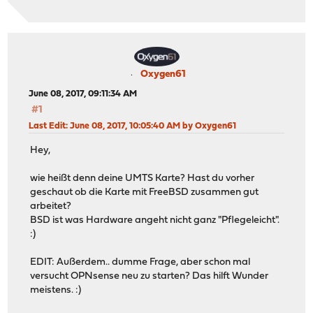
Oxygen61
June 08, 2017, 09:11:34 AM
#1
Last Edit
: June 08, 2017, 10:05:40 AM by Oxygen61
Hey,
wie heißt denn deine UMTS Karte? Hast du vorher
geschaut ob die Karte mit FreeBSD zusammen gut
arbeitet?
BSD ist was Hardware angeht nicht ganz "Pflegeleicht".
:)
EDIT: Außerdem.. dumme Frage, aber schon mal
versucht OPNsense neu zu starten? Das hilft Wunder
meistens. :)