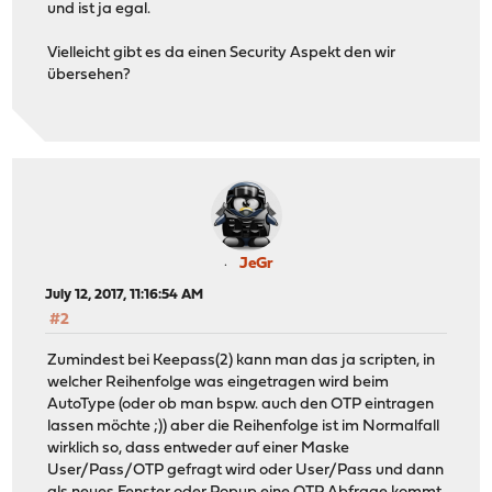
und ist ja egal.
Vielleicht gibt es da einen Security Aspekt den wir
übersehen?
JeGr
July 12, 2017, 11:16:54 AM
#2
Zumindest bei Keepass(2) kann man das ja scripten, in
welcher Reihenfolge was eingetragen wird beim
AutoType (oder ob man bspw. auch den OTP eintragen
lassen möchte ;)) aber die Reihenfolge ist im Normalfall
wirklich so, dass entweder auf einer Maske
User/Pass/OTP gefragt wird oder User/Pass und dann