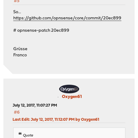
#5
So...
https://github.com/opnsense/core/commit/20ec899
# opnsense-patch 20ec899
Grüsse
Franco
Oxygen61
July 12, 2017, 11:07:27 PM
#6
Last Edit
: July 12, 2017, 11:12:07 PM by Oxygen61
Quote