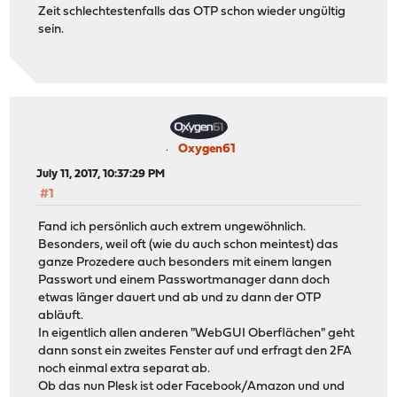
Zeit schlechtestenfalls das OTP schon wieder ungültig
sein.
Oxygen61
July 11, 2017, 10:37:29 PM
#1
Fand ich persönlich auch extrem ungewöhnlich.
Besonders, weil oft (wie du auch schon meintest) das
ganze Prozedere auch besonders mit einem langen
Passwort und einem Passwortmanager dann doch
etwas länger dauert und ab und zu dann der OTP
abläuft.
In eigentlich allen anderen "WebGUI Oberflächen" geht
dann sonst ein zweites Fenster auf und erfragt den 2FA
noch einmal extra separat ab.
Ob das nun Plesk ist oder Facebook/Amazon und und