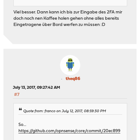
Viel besser. Dann kann ich bis zur Eingabe des 2FA mir
doch noch nen Kaffee holen gehen ohne alles bereits
Eingetragene über Bord werfen zu müssen :D
theq86
July 13, 2017, 09:27:42 AM
#7
Quote from: franco on July 12, 2017, 08:59:30 PM
So...
https://github.com/opnsense/core/commit/20ec899