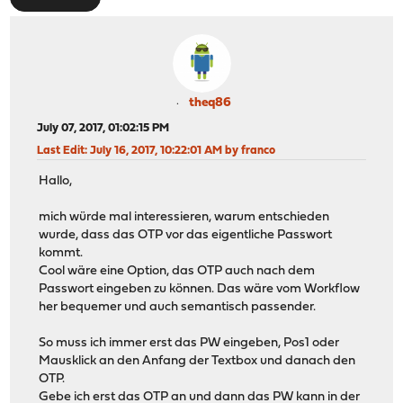
theq86
July 07, 2017, 01:02:15 PM
Last Edit
: July 16, 2017, 10:22:01 AM by franco
Hallo,
mich würde mal interessieren, warum entschieden
wurde, dass das OTP vor das eigentliche Passwort
kommt.
Cool wäre eine Option, das OTP auch nach dem
Passwort eingeben zu können. Das wäre vom Workflow
her bequemer und auch semantisch passender.
So muss ich immer erst das PW eingeben, Pos1 oder
Mausklick an den Anfang der Textbox und danach den
OTP.
Gebe ich erst das OTP an und dann das PW kann in der