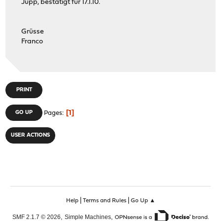
Jupp, bestätigt für 17.1.10.
Grüsse
Franco
PRINT
1
GO UP
Pages
USER ACTIONS
|
|
Help
Terms and Rules
Go Up ▲
,
,
SMF 2.1.7 © 2026
Simple Machines