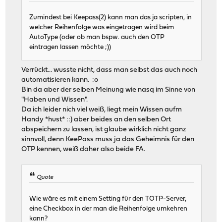
Zumindest bei Keepass(2) kann man das ja scripten, in
welcher Reihenfolge was eingetragen wird beim
AutoType (oder ob man bspw. auch den OTP
eintragen lassen möchte ;))
Verrückt... wusste nicht, dass man selbst das auch noch
automatisieren kann. :o
Bin da aber der selben Meinung wie nasq im Sinne von
"Haben und Wissen".
Da ich leider nich viel weiß, liegt mein Wissen aufm
Handy *hust* ::) aber beides an den selben Ort
abspeichern zu lassen, ist glaube wirklich nicht ganz
sinnvoll, denn KeePass muss ja das Geheimnis für den
OTP kennen, weiß daher also beide FA.
Quote
Wie wäre es mit einem Setting für den TOTP-Server,
eine Checkbox in der man die Reihenfolge umkehren
kann?