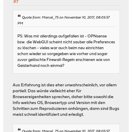
#7
Quote from: Marcel_75 on November 10, 2017, 08:05:57
PM
PS: Was mir allerdings aufgefallen ist - OPNsense
bzw. die WebGUI scheint nicht sauber alle Preferences
zu löschen - vieles war auch beim neu einrichten
schon wieder so vorgegeben wie vorher und sogar
zuvor gelöschte Firewall-Regeln erschienen wie von
Geisterhand noch einmal?
Aus Erfahrung ist dies eher unwahrscheinlich, vor allem
partiell. Das würde vielleicht eher für
Browsereigenheiten sprechen, daher bitte sowohl die
Info welches OS, Browsertyp und Version mit den
Schritten zum Reproduzieren anhängen, dann sind Bugs
meist schnell identifiziert und erledigt.
Quote from: Marcel_75 on November 10, 2017, 08:05:57