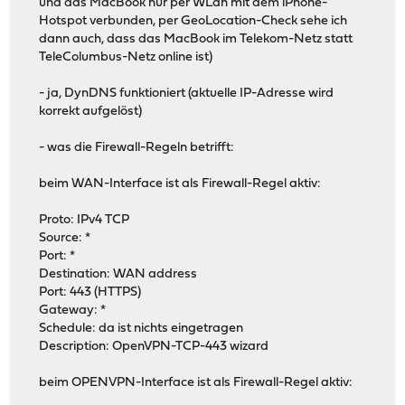
und das MacBook nur per WLan mit dem iPhone-
Hotspot verbunden, per GeoLocation-Check sehe ich
dann auch, dass das MacBook im Telekom-Netz statt
TeleColumbus-Netz online ist)
- ja, DynDNS funktioniert (aktuelle IP-Adresse wird
korrekt aufgelöst)
- was die Firewall-Regeln betrifft:
beim WAN-Interface ist als Firewall-Regel aktiv:
Proto: IPv4 TCP
Source: *
Port: *
Destination: WAN address
Port: 443 (HTTPS)
Gateway: *
Schedule: da ist nichts eingetragen
Description: OpenVPN-TCP-443 wizard
beim OPENVPN-Interface ist als Firewall-Regel aktiv: