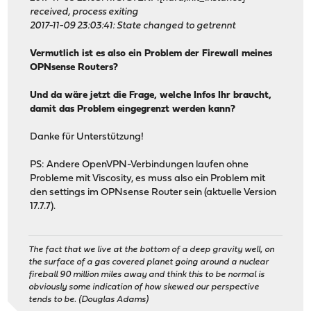
received, process exiting
2017-11-09 23:03:41: State changed to getrennt
Vermutlich ist es also ein Problem der Firewall meines
OPNsense Routers?
Und da wäre jetzt die Frage, welche Infos Ihr braucht,
damit das Problem eingegrenzt werden kann?
Danke für Unterstützung!
PS: Andere OpenVPN-Verbindungen laufen ohne
Probleme mit Viscosity, es muss also ein Problem mit
den settings im OPNsense Router sein (aktuelle Version
17.7.7).
The fact that we live at the bottom of a deep gravity well, on
the surface of a gas covered planet going around a nuclear
fireball 90 million miles away and think this to be normal is
obviously some indication of how skewed our perspective
tends to be. (Douglas Adams)