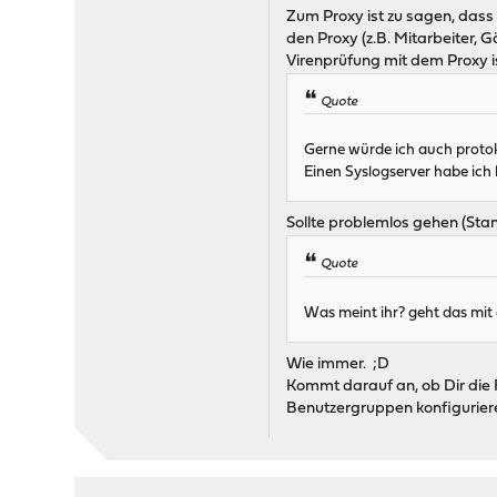
Zum Proxy ist zu sagen, dass m
den Proxy (z.B. Mitarbeiter, G
Virenprüfung mit dem Proxy is
Quote
Gerne würde ich auch protoko
Einen Syslogserver habe ich 
Sollte problemlos gehen (Sta
Quote
Was meint ihr? geht das mit
Wie immer. ;D
Kommt darauf an, ob Dir die F
Benutzergruppen konfiguriere