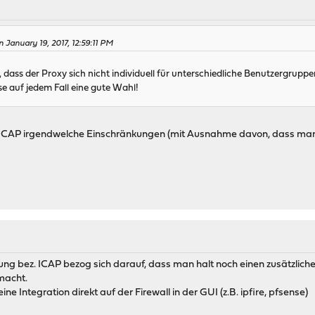
January 19, 2017, 12:59:11 PM
ass der Proxy sich nicht individuell für unterschiedliche Benutzergruppe
 auf jedem Fall eine gute Wahl!
ICAP irgendwelche Einschränkungen (mit Ausnahme davon, dass man
ung bez. ICAP bezog sich darauf, dass man halt noch einen zusätzliche
macht.
ne Integration direkt auf der Firewall in der GUI (z.B. ipfire, pfsense)