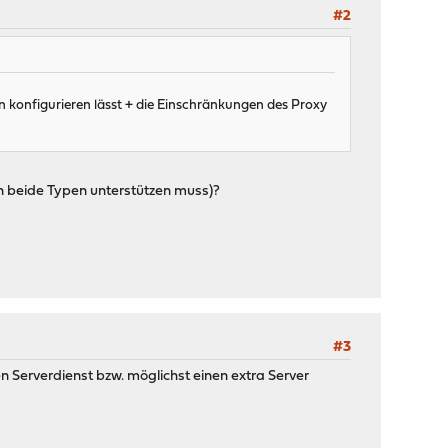
#2
n konfigurieren lässt + die Einschränkungen des Proxy
 beide Typen unterstützen muss)?
#3
n Serverdienst bzw. möglichst einen extra Server