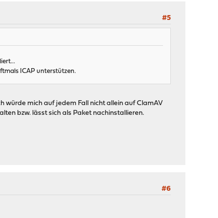
#5
ert...
oftmals ICAP unterstützen.
h würde mich auf jedem Fall nicht allein auf ClamAV
ten bzw. lässt sich als Paket nachinstallieren.
#6