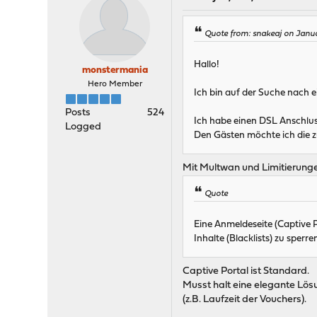
Quote from: snakeaj on Janua
Hallo!
monstermania
Hero Member
Ich bin auf der Suche nach e
Posts
524
Ich habe einen DSL Anschlus
Logged
Den Gästen möchte ich die zu
Mit Multwan und Limitierunge
Quote
Eine Anmeldeseite (Captive 
Inhalte (Blacklists) zu sperre
Captive Portal ist Standard.
Musst halt eine elegante Lös
(z.B. Laufzeit der Vouchers).