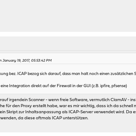
 January 19, 2017, 05:53:42 PM
kung bez. ICAP bezog sich darauf, dass man halt noch einen zusätzlichen S
ine Integration direkt auf der Firewall in der GUI (z.B. ipfire, pfsense)
auf irgendein Scanner - wenn freie Software, vermutlich ClamAV - insta
 für den Proxy erstellt habe, war es mir wichtig, dass ich da schnell 
 ein Skript zur Inhaltsanpassung als ICAP-Server verwendet wird. Da e
rwenden, da diese oftmals ICAP unterstützen.