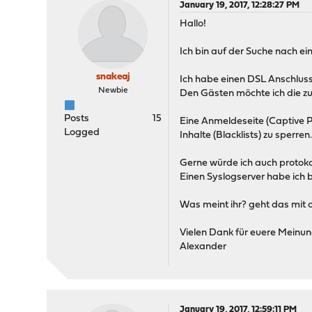
January 19, 2017, 12:28:27 PM
Hallo!
Ich bin auf der Suche nach ei
snakeaj
Ich habe einen DSL Anschluss
Newbie
Den Gästen möchte ich die zur
Posts
15
Eine Anmeldeseite (Captive P
Logged
Inhalte (Blacklists) zu sperren
Gerne würde ich auch protokol
Einen Syslogserver habe ich b
Was meint ihr? geht das mit 
Vielen Dank für euere Meinu
Alexander
January 19, 2017, 12:59:11 PM