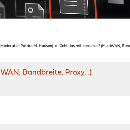
(Moderator:
Patrick M. Hausen
)
►
Geht das mit opnsense? (MultiWAN, Bandbr
WAN, Bandbreite, Proxy,..)