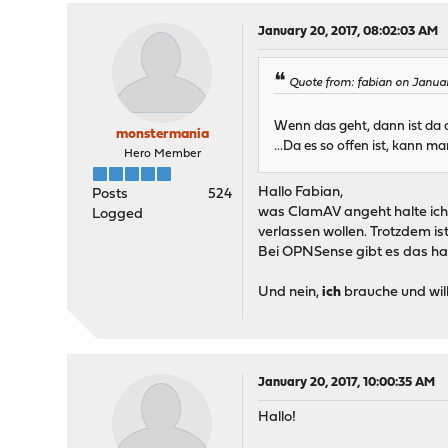
January 20, 2017, 08:02:03 AM
Quote from: fabian on Januar
Wenn das geht, dann ist da d
monstermania
...Da es so offen ist, kann 
Hero Member
Hallo Fabian,
Posts
524
was ClamAV angeht halte ich 
Logged
verlassen wollen. Trotzdem is
Bei OPNSense gibt es das halt
Und nein,
ich
brauche und wil
January 20, 2017, 10:00:35 AM
Hallo!