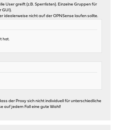
e User greift (z.B. Sperrlisten). Einzelne Gruppen für
r GUI).
er idealerweise nicht auf der OPNSense laufen sollte.
t hat.
 der Proxy sich nicht individuell für unterschiedliche
e auf jedem Fall eine gute Wahl!