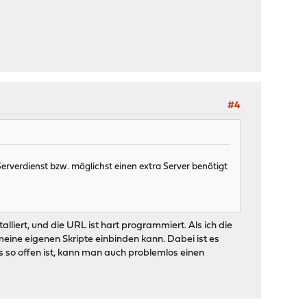
#4
erverdienst bzw. möglichst einen extra Server benötigt
lliert, und die URL ist hart programmiert. Als ich die
meine eigenen Skripte einbinden kann. Dabei ist es
s so offen ist, kann man auch problemlos einen