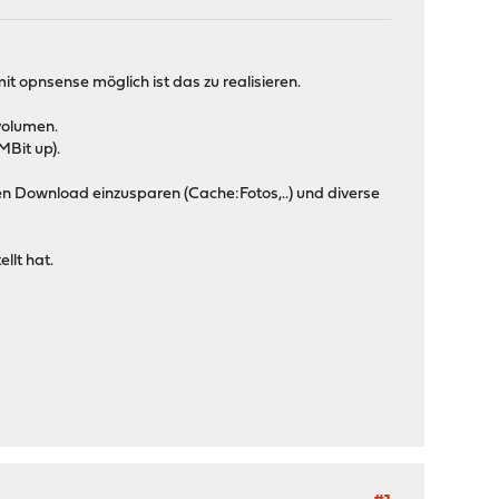
t opnsense möglich ist das zu realisieren.
volumen.
MBit up).
n Download einzusparen (Cache:Fotos,..) und diverse
llt hat.