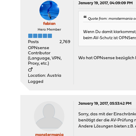
January 19, 2017, 04:09:09 PM
Quote from: monstermania on 
fabian
Hero Member
Wenn Du damit klarkommst, d
beim AV-Schutz ist OPNSense
Posts
2,769
OPNsense
Contributor
Wo hat OPNsense bezüglich 
(Language, VPN,
Proxy, etc.)
Location: Austria
Logged
January 19, 2017, 05:53:42 PM
Sorry, das mit der Einschränk
benötigt der die AV-Prüfung 
Andere Lösungen bieten z.B. ei
monstermania