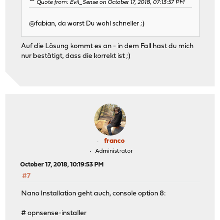
Quote from: Evil_Sense on October 17, 2018, 07:13:57 PM
@fabian, da warst Du wohl schneller ;)
Auf die Lösung kommt es an - in dem Fall hast du mich
nur bestätigt, dass die korrekt ist ;)
franco
Administrator
October 17, 2018, 10:19:53 PM
#7
Nano Installation geht auch, console option 8:
# opnsense-installer