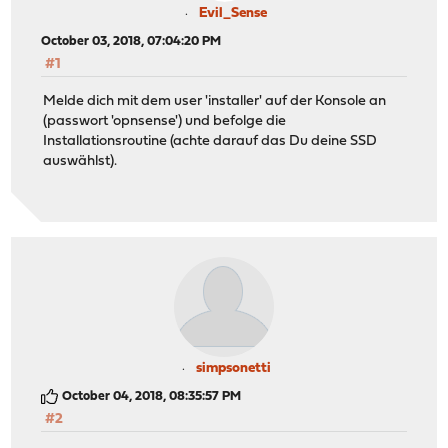
Evil_Sense
October 03, 2018, 07:04:20 PM
#1
Melde dich mit dem user 'installer' auf der Konsole an
(passwort 'opnsense') und befolge die
Installationsroutine (achte darauf das Du deine SSD
auswählst).
simpsonetti
October 04, 2018, 08:35:57 PM
#2