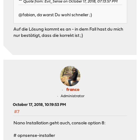
Quote from: Evil_Sense on October 17, 2018, 07:13:57 PM
@fabian, da warst Du wohl schneller ;)
Auf die Lösung kommt es an - in dem Fall hast du mich
nur bestätigt, dass die korrekt ist ;)
franco
Administrator
October 17, 2018, 10:19:53 PM
#7
Nano Installation geht auch, console option 8:
# opnsense-installer