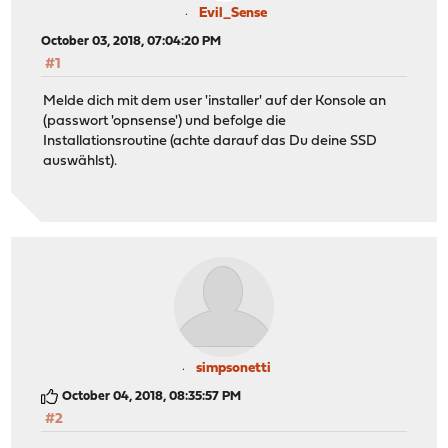
Evil_Sense
October 03, 2018, 07:04:20 PM
#1
Melde dich mit dem user 'installer' auf der Konsole an
(passwort 'opnsense') und befolge die
Installationsroutine (achte darauf das Du deine SSD
auswählst).
simpsonetti
October 04, 2018, 08:35:57 PM
#2