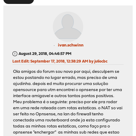
ivan.schwinn
August 29, 2018, 04:46:57 PM
Last Edit
: September 17, 2018, 12:38:29 AM by juliocbc
Ola amigos do forum sou novo por aqui, desculpem se
estou postando no lugar errado, mas preciso de uma
ajudinha. depois ed muito procurar uma solução
opensource para utm encontrei o opnsense por ter uma
interface amigavel e outros tantos pontos positivos.
Meu problema é o seguinte: preciso por ele pra rodar
em uma rede roteada com rotas estaticas. o NAT so vai
ser feito no Opnsense, na lan do firewall tenho
conectada uma routerboard onde ja esta configurado
todas as minhas rotas estaticas, como faço pra o
opnsense "enchergar" as minhas sub redes que estao