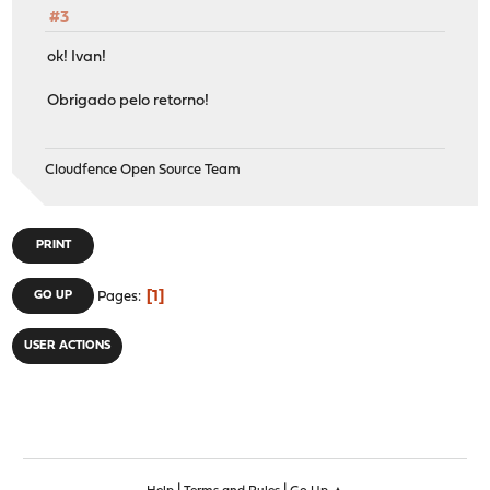
#3
ok! Ivan!
Obrigado pelo retorno!
Cloudfence Open Source Team
PRINT
1
GO UP
Pages
USER ACTIONS