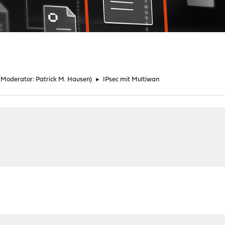
(Moderator:
Patrick M. Hausen
)
►
IPsec mit Multiwan