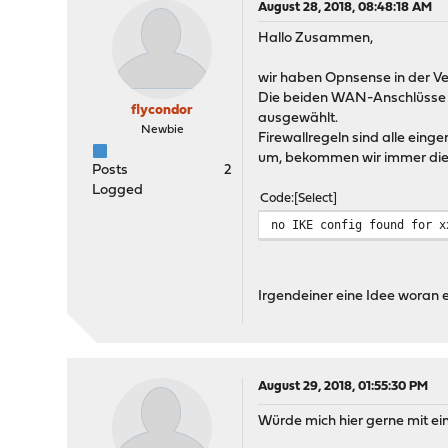
August 28, 2018, 08:48:18 AM
Hallo Zusammen,
wir haben Opnsense in der Ver
Die beiden WAN-Anschlüsse be
flycondor
ausgewählt.
Newbie
Firewallregeln sind alle eing
um, bekommen wir immer di
Posts
2
Logged
Code
Select
no IKE config found for x
Irgendeiner eine Idee woran 
August 29, 2018, 01:55:30 PM
Würde mich hier gerne mit eink