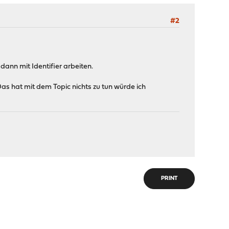
#2
ann mit Identifier arbeiten.
s hat mit dem Topic nichts zu tun würde ich
PRINT