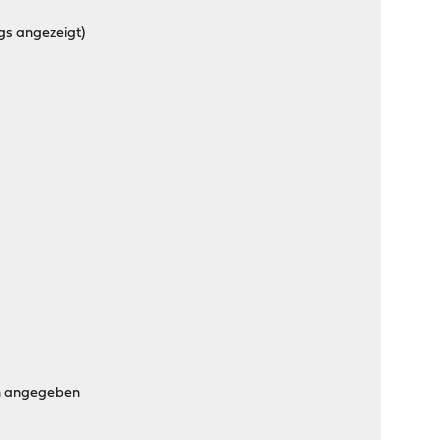
ogs angezeigt)
ben angegeben