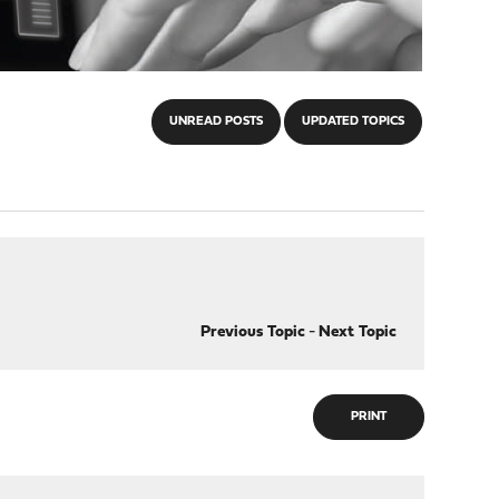
UNREAD POSTS
UPDATED TOPICS
Previous Topic
-
Next Topic
PRINT