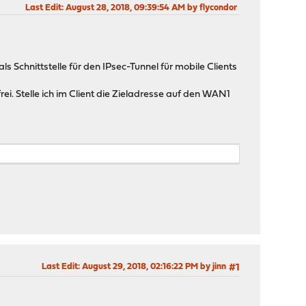
Last Edit
: August 28, 2018, 09:39:54 AM by flycondor
chnittstelle für den IPsec-Tunnel für mobile Clients
ei. Stelle ich im Client die Zieladresse auf den WAN1
Last Edit
: August 29, 2018, 02:16:22 PM by jinn
#1