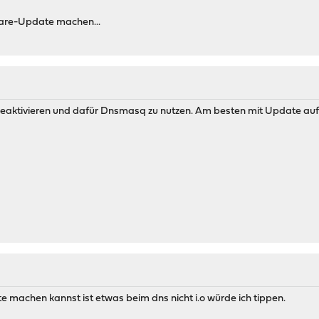
ware-Update machen...
eaktivieren und dafür Dnsmasq zu nutzen. Am besten mit Update auf 18
 machen kannst ist etwas beim dns nicht i.o würde ich tippen.