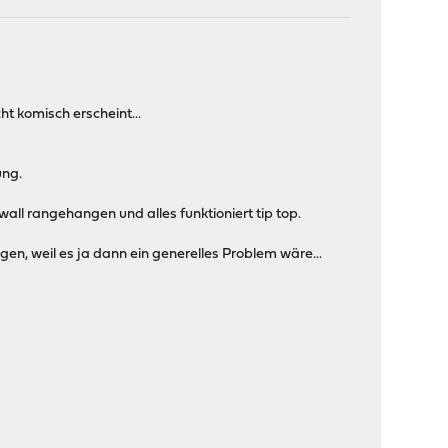
t komisch erscheint...
ung.
wall rangehangen und alles funktioniert tip top.
gen, weil es ja dann ein generelles Problem wäre...