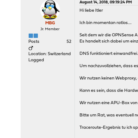
August 14, 2018, 09:19:24 PM
Hi liebe Itler
Ich bin momentan ratlos....
MBG
Jr. Member
Seit dem wir die OPNSense Ap
Es handelt sich dabei um einz
Posts
52
DNS funktioniert einwandfrei
Location: Switzerland
Logged
Um nachzuvollziehen, dass es 
Wir nutzen keinen Webproxy, d
Kann es sein, dass die Hardw
Wir nutzen eine APU-Box von 
Bitte um Rat, was eventuell n
Traceroute-Ergebnis tu ich sp