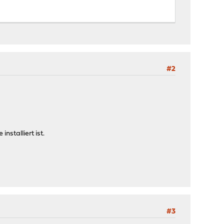
#2
stalliert ist.
#3