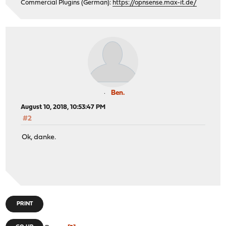
Commercial Plugins (German):
https://opnsense.max-it.de/
Ben.
August 10, 2018, 10:53:47 PM
#2
Ok, danke.
PRINT