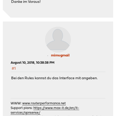
Danke im Voraus!
mimugmail
August 10, 2018, 10:38:38 PM
#1
Bei den Rules kannst du das Interface mit angeben.
WWW:
www.routerperformance.net
Support plans:
https://www.max-it.de/en/it-
services/opnsense/