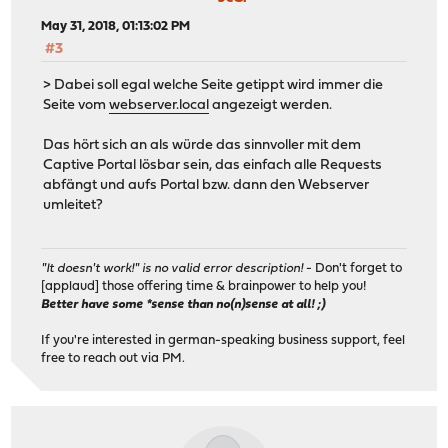
May 31, 2018, 01:13:02 PM
#3
> Dabei soll egal welche Seite getippt wird immer die
Seite vom
webserver.local
angezeigt werden.
Das hört sich an als würde das sinnvoller mit dem
Captive Portal lösbar sein, das einfach alle Requests
abfängt und aufs Portal bzw. dann den Webserver
umleitet?
"It doesn't work!" is no valid error description!
- Don't forget to
[applaud] those offering time & brainpower to help you!
Better have some *sense than no(n)sense at all! ;)
If you're interested in german-speaking business support, feel
free to reach out via PM.