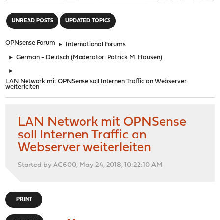
"
UNREAD POSTS
UPDATED TOPICS
OPNsense Forum
►
International Forums
►
German - Deutsch
(Moderator:
Patrick M. Hausen
)
►
LAN Network mit OPNSense soll Internen Traffic an Webserver
weiterleiten
LAN Network mit OPNSense
soll Internen Traffic an
Webserver weiterleiten
Started by AC600, May 24, 2018, 10:22:10 AM
PRINT