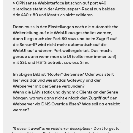
> OPNsense Webinterface ist schon auf port 440
allerdings steht in der Antiaussperr-Regel nun beides
drin 440 + 80 und lässt sich nicht editieren.
Dann muss in den Einstellungen noch die automatische
Weiterleitung auf die WebUI ausgeschaltet werden,
dann fliegt auch der Port 80 raus und beim Zugriff auf
die Sense-IP wird nicht mehr automatisch auf die
WebUI auf anderem Port weitergeleitet. Das macht
gerade dann wenn man die UI (sollte man immer tun!)
mit SSL und HSTS betreibt sowieso Sinn.
Im obigen Bild ist "Router" die Sense? Oder was stellt
hier was dar und wie ist das Gateway und der
Webserver mit der Sense verbunden?
Wenn die LAN static und dynamic Clients an der Sense
hängen, warum dann nicht einfach den Zugriff auf den
Webserver via DNS Override lösen? Was soll da erreicht
werden?
"It doesn't work!" is no valid error description!
- Don't forget to