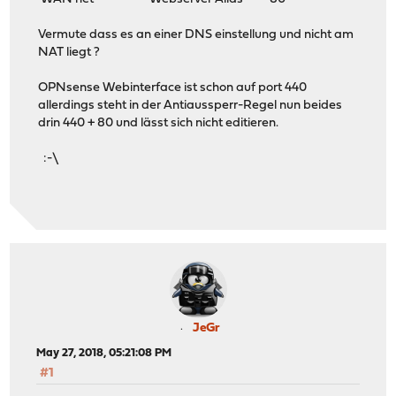
Vermute dass es an einer DNS einstellung und nicht am
NAT liegt ?
OPNsense Webinterface ist schon auf port 440
allerdings steht in der Antiaussperr-Regel nun beides
drin 440 + 80 und lässt sich nicht editieren.
:-\
JeGr
May 27, 2018, 05:21:08 PM
#1