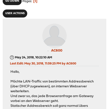
1
GO DOWN
Pages
USER ACTIONS
AC600
May 24, 2018, 10:22:10 AM
Last Edit
: May 30, 2018, 11:59:25 PM by AC600
Hallo,
Möchte LAN-Traffic von bestimmten Addressbereich
(über DHCP zugewiesen), an internen Webserver
weiterleiten.
Und zwar so, das jede Browseranfrage am Gateway
vorbei an den Webserver geht.
Statischer Addressbereich soll ganz normal übers