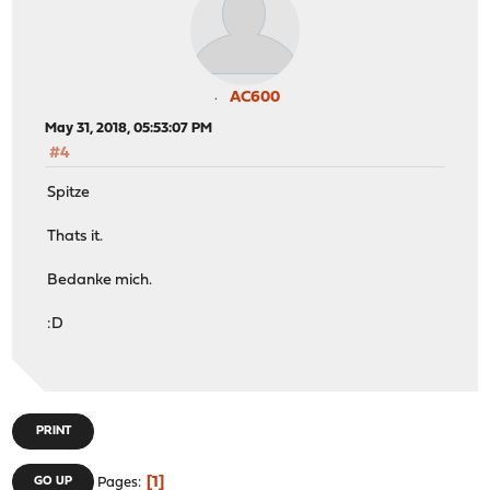
AC600
May 31, 2018, 05:53:07 PM
#4
Spitze
Thats it.
Bedanke mich.
:D
PRINT
1
GO UP
Pages