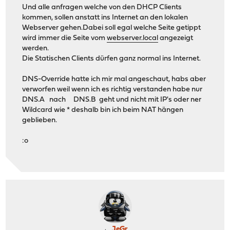
Und alle anfragen welche von den DHCP Clients
kommen, sollen anstatt ins Internet an den lokalen
Webserver gehen.Dabei soll egal welche Seite getippt
wird immer die Seite vom
webserver.local
angezeigt
werden.
Die Statischen Clients dürfen ganz normal ins Internet.
DNS-Override hatte ich mir mal angeschaut, habs aber
verworfen weil wenn ich es richtig verstanden habe nur
DNS.A nach DNS.B geht und nicht mit IP's oder ner
Wildcard wie * deshalb bin ich beim NAT hängen
geblieben.
:o
JeGr