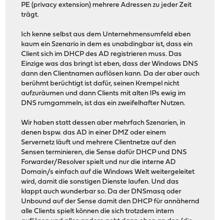
PE (privacy extension) mehrere Adressen zu jeder Zeit
trägt.
Ich kenne selbst aus dem Unternehmensumfeld eben
kaum ein Szenario in dem es unabdingbar ist, dass ein
Client sich im DHCP des AD registrieren muss. Das
Einzige was das bringt ist eben, dass der Windows DNS
dann den Clientnamen auflösen kann. Da der aber auch
berühmt berüchtigt ist dafür, seinen Krempel nicht
aufzuräumen und dann Clients mit alten IPs ewig im
DNS rumgammeln, ist das ein zweifelhafter Nutzen.
Wir haben statt dessen aber mehrfach Szenarien, in
denen bspw. das AD in einer DMZ oder einem
Servernetz läuft und mehrere Clientnetze auf den
Sensen terminieren, die Sense dafür DHCP und DNS
Forwarder/Resolver spielt und nur die interne AD
Domain/s einfach auf die Windows Welt weitergeleitet
wird, damit die sonstigen Dienste laufen. Und das
klappt auch wunderbar so. Da der DNSmasq oder
Unbound auf der Sense damit den DHCP für annähernd
alle Clients spielt können die sich trotzdem intern