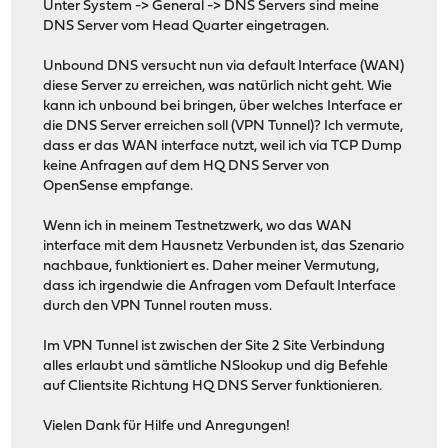
Unter System -> General -> DNS Servers sind meine
DNS Server vom Head Quarter eingetragen.
Unbound DNS versucht nun via default Interface (WAN)
diese Server zu erreichen, was natürlich nicht geht. Wie
kann ich unbound bei bringen, über welches Interface er
die DNS Server erreichen soll (VPN Tunnel)? Ich vermute,
dass er das WAN interface nutzt, weil ich via TCP Dump
keine Anfragen auf dem HQ DNS Server von
OpenSense empfange.
Wenn ich in meinem Testnetzwerk, wo das WAN
interface mit dem Hausnetz Verbunden ist, das Szenario
nachbaue, funktioniert es. Daher meiner Vermutung,
dass ich irgendwie die Anfragen vom Default Interface
durch den VPN Tunnel routen muss.
Im VPN Tunnel ist zwischen der Site 2 Site Verbindung
alles erlaubt und sämtliche NSlookup und dig Befehle
auf Clientsite Richtung HQ DNS Server funktionieren.
Vielen Dank für Hilfe und Anregungen!