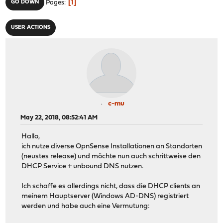
1
GO DOWN
Pages
USER ACTIONS
c-mu
May 22, 2018, 08:52:41 AM
Hallo,
ich nutze diverse OpnSense Installationen an Standorten
(neustes release) und möchte nun auch schrittweise den
DHCP Service + unbound DNS nutzen.
Ich schaffe es allerdings nicht, dass die DHCP clients an
meinem Hauptserver (Windows AD-DNS) registriert
werden und habe auch eine Vermutung: