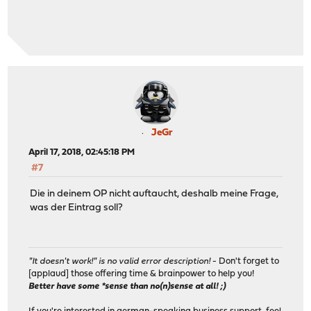
JeGr
April 17, 2018, 02:45:18 PM
#7
Die in deinem OP nicht auftaucht, deshalb meine Frage,
was der Eintrag soll?
"It doesn't work!" is no valid error description!
- Don't forget to
[applaud] those offering time & brainpower to help you!
Better have some *sense than no(n)sense at all! ;)