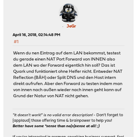
JeGr
April 16, 2018, 02:14:48 PM
#1
Wenn du nen Eintrag auf dem LAN bekommst, testest
du gerade einen NAT Port Forward von INNEN also
dem LAN wo der Forward eigentlich hin soll? Das ist
Quark und funktioniert ohne Helfer nicht. Entweder NAT
Reflection (BÄH) oder Split DNS und den Host intern
direkt aufrufen. Aber den Forward zu testen indem man
von innen nach außen wieder nach innen geht kann auf
Grund der Natur von NAT nicht gehen.
"It doesn't work!" is no valid error description!
- Don't forget to
[applaud] those offering time & brainpower to help you!
Better have some *sense than no(n)sense at all! ;)