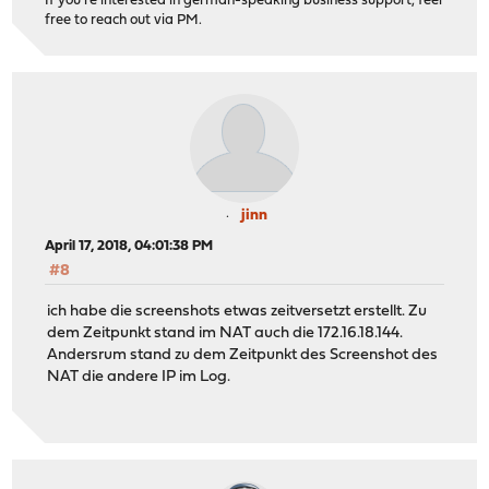
If you're interested in german-speaking business support, feel
free to reach out via PM.
jinn
April 17, 2018, 04:01:38 PM
#8
ich habe die screenshots etwas zeitversetzt erstellt. Zu
dem Zeitpunkt stand im NAT auch die 172.16.18.144.
Andersrum stand zu dem Zeitpunkt des Screenshot des
NAT die andere IP im Log.