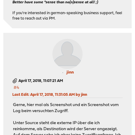
Better have some *sense than no(n)sense at all! ;)
If you're interested in german-speaking business support, feel
free to reach out via PM.
jinn
April 17, 2018, 11:07:21 AM
#4
Last Edit
: April 17, 2018, 11:31:05 AM by jinn
Gerne, hier mal als Screenshot und ein Screenshot vom
Log beim versuchten Zugriff.
Unter Source steht die externe IP über die ich
reinkomme, als Destination wird der Server angezeigt.