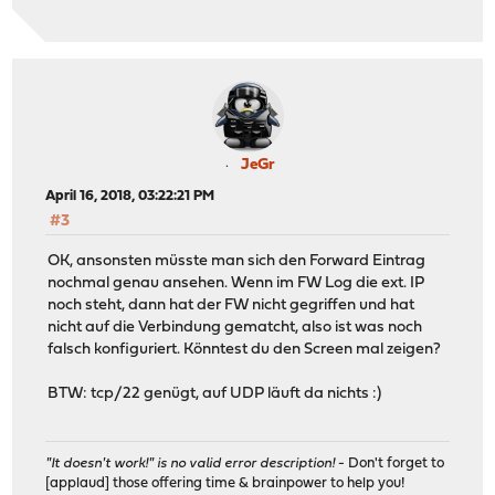
JeGr
April 16, 2018, 03:22:21 PM
#3
OK, ansonsten müsste man sich den Forward Eintrag
nochmal genau ansehen. Wenn im FW Log die ext. IP
noch steht, dann hat der FW nicht gegriffen und hat
nicht auf die Verbindung gematcht, also ist was noch
falsch konfiguriert. Könntest du den Screen mal zeigen?
BTW: tcp/22 genügt, auf UDP läuft da nichts :)
"It doesn't work!" is no valid error description!
- Don't forget to
[applaud] those offering time & brainpower to help you!