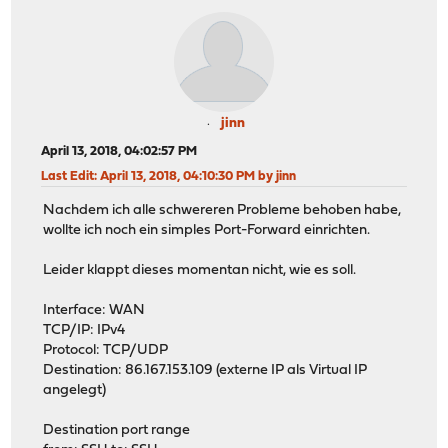
jinn
April 13, 2018, 04:02:57 PM
Last Edit
: April 13, 2018, 04:10:30 PM by jinn
Nachdem ich alle schwereren Probleme behoben habe,
wollte ich noch ein simples Port-Forward einrichten.
Leider klappt dieses momentan nicht, wie es soll.
Interface: WAN
TCP/IP: IPv4
Protocol: TCP/UDP
Destination: 86.167.153.109 (externe IP als Virtual IP
angelegt)
Destination port range