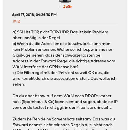
JeGr
April 17, 2018, 04:26:10 PM
#12
a) SSH ist TCP, nicht TCP/UDP. Das ist kein Problem
aber unnötig in der Regel
b) Wenn du die Adressen alle totschwärzt, kann man
kein Problem erkennen. Woher soll ich bspw. in meiner
Glaskugel sehen, dass der schwarze Kasten bei
Address in der Forward Regel die richtige Adresse vom
WAN Interface der OPNsense hat?
c) Die Filterregel mit der .144 sieht soweit OK aus, die
wird korrekt durch die association erstellt. Das wollte ich
sehen.
Da du aber bspw. auf dem WAN noch DROPs vorher
hast (Spamhaus & Co) kann niemand sagen, ob deine IP
von der du testest nicht ggf. in der Filterliste drinsteht.
Zudem heißen deine Screenshots seltsam. Das was du
Forward nennst, sieht mir nach Regeln aus, nicht nach