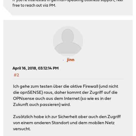
If you're interested in german-speaking business support, feel
free to reach out via PM.
jinn
April 16, 2018, 03:12:14 PM
#2
Ich gehe zum testen über die aktive Firewall (und nicht
die opnSENSE) raus, daher kommt der Zugriff auf die
OPNsense auch aus dem Internet (so wie es in der
Zukunft auch passieren) wird.
Zusätzlich habe ich zur Sicherheit aber auch den Zugriff
von einem anderen Standort und dem mobilen Netz
versucht.