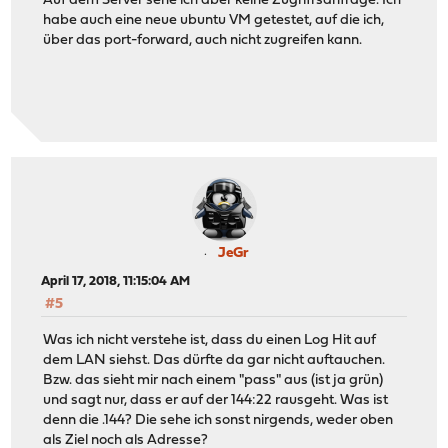
Auf dem Server sehe ich aber keine Zugriffsanfrage. Ich
habe auch eine neue ubuntu VM getestet, auf die ich,
über das port-forward, auch nicht zugreifen kann.
JeGr
April 17, 2018, 11:15:04 AM
#5
Was ich nicht verstehe ist, dass du einen Log Hit auf
dem LAN siehst. Das dürfte da gar nicht auftauchen.
Bzw. das sieht mir nach einem "pass" aus (ist ja grün)
und sagt nur, dass er auf der 144:22 rausgeht. Was ist
denn die .144? Die sehe ich sonst nirgends, weder oben
als Ziel noch als Adresse?