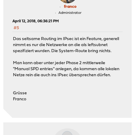
franco
Administrator
April 12, 2018, 06:36:21 PM
#5
Das seltsame Routing im IPsec ist ein Feature, generell
nimmt es nur die Netzwerke an die als leftsubnet
spezifiziert wurden. Die System-Route bring nichts.
Man kann aber unter jeder Phase 2 mittlerweile
"Manual SPD entries" anlegen, da kommen alle lokalen
Netze rein die auch ins IPsec übersprechen dürfen.
Grüsse
Franco