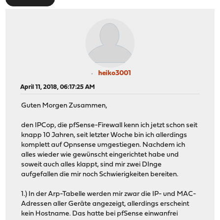
heiko3001
April 11, 2018, 06:17:25 AM
Guten Morgen Zusammen,
den IPCop, die pfSense-Firewall kenn ich jetzt schon seit
knapp 10 Jahren, seit letzter Woche bin ich allerdings
komplett auf Opnsense umgestiegen. Nachdem ich
alles wieder wie gewünscht eingerichtet habe und
soweit auch alles klappt, sind mir zwei DInge
aufgefallen die mir noch Schwierigkeiten bereiten.
1.) In der Arp-Tabelle werden mir zwar die IP- und MAC-
Adressen aller Geräte angezeigt, allerdings erscheint
kein Hostname. Das hatte bei pfSense einwanfrei