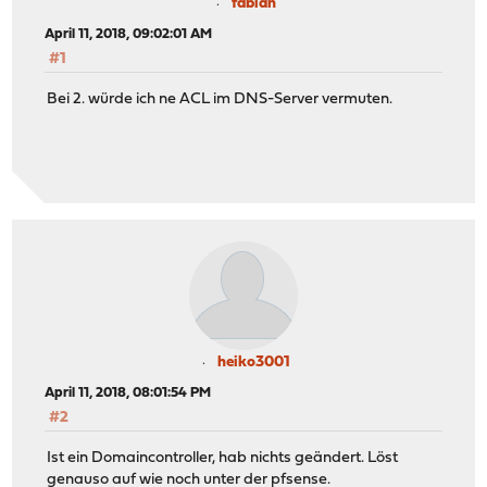
fabian
April 11, 2018, 09:02:01 AM
#1
Bei 2. würde ich ne ACL im DNS-Server vermuten.
heiko3001
April 11, 2018, 08:01:54 PM
#2
Ist ein Domaincontroller, hab nichts geändert. Löst
genauso auf wie noch unter der pfsense.