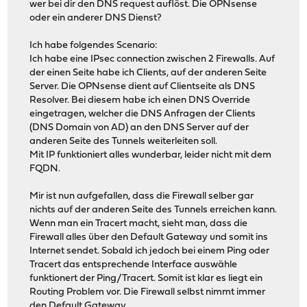
wer bei dir den DNS request auflöst. Die OPNsense
oder ein anderer DNS Dienst?
Ich habe folgendes Scenario:
Ich habe eine IPsec connection zwischen 2 Firewalls. Auf
der einen Seite habe ich Clients, auf der anderen Seite
Server. Die OPNsense dient auf Clientseite als DNS
Resolver. Bei diesem habe ich einen DNS Override
eingetragen, welcher die DNS Anfragen der Clients
(DNS Domain von AD) an den DNS Server auf der
anderen Seite des Tunnels weiterleiten soll.
Mit IP funktioniert alles wunderbar, leider nicht mit dem
FQDN.
Mir ist nun aufgefallen, dass die Firewall selber gar
nichts auf der anderen Seite des Tunnels erreichen kann.
Wenn man ein Tracert macht, sieht man, dass die
Firewall alles über den Default Gateway und somit ins
Internet sendet. Sobald ich jedoch bei einem Ping oder
Tracert das entsprechende Interface auswähle
funktionert der Ping/Tracert. Somit ist klar es liegt ein
Routing Problem vor. Die Firewall selbst nimmt immer
den Default Gateway.