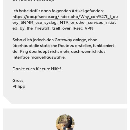
Ich habe dafür dann folgenden Artikel gefunden:
https://doc.pfsense.org/index.php/Why_can%27t_I_qu
ery_SNMP,_use_syslog,_NTP,_or_other_services_initiat
ed_by_the_firewall_itself_over_IPsec_VPN
Sobald ich jedoch den Gateway anlege, ohne
überhaupt die statische Route zu erstellen, funktioniert
der Ping überhaupt nicht mehr, auch wenn ich das
Interface manuell auswähle.
Danke euch für eure Hilfe!
Gruss,
Philipp