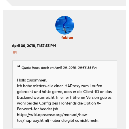
fabian
April 09, 2018, 11:37:53 PM
#1
Quote from: docb on April 09, 2018, 09:56:35 PM
Hallo zusammen,
ich habe mittlerweile einen HAProxy zum Laufen
gebracht und hätte gerne, dass er die Client-ID an das
Backend weiterreicht. In einer früheren Version gab es
wohl bei der Config des Frontends die Option X-
Forward-for header (sh.
https://wiki.opnsense.org/manual/how-
tos/haproxy.html
) - aber die gibt es nicht mehr.