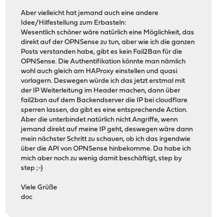
Aber vielleicht hat jemand auch eine andere
Idee/Hilfestellung zum Erbasteln:
Wesentlich schöner wäre natürlich eine Möglichkeit, das
direkt auf der OPNSense zu tun, aber wie ich die ganzen
Posts verstanden habe, gibt es kein Fail2Ban für die
OPNSense. Die Authentifikation könnte man nämlich
wohl auch gleich am HAProxy einstellen und quasi
vorlagern. Deswegen würde ich das jetzt erstmal mit
der IP Weiterleitung im Header machen, dann über
fail2ban auf dem Backendserver die IP bei cloudflare
sperren lassen, da gibt es eine entsprechende Action.
Aber die unterbindet natürlich nicht Angriffe, wenn
jemand direkt auf meine IP geht, deswegen wäre dann
mein nächster Schritt zu schauen, ob ich das irgendwie
über die API von OPNSense hinbekomme. Da habe ich
mich aber noch zu wenig damit beschäftigt, step by
step ;-)
Viele Grüße
doc