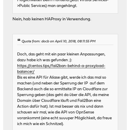
Möglichkeiten beim Frontend (jetzt Virtual Services-
>Public Services) man angehängt.
Nein, hab keinen HAProxy in Verwendung.
Quote from: docb on April 10, 2018, 08:11:55 PM
Doch, das geht mit ein paar kleinen Anpassungen,
dazu habe ich was gefunden ;):
https://centos.tips/fail2ban-behind-a-proxyload-
balancer/
Bis es eine API für Aliase gibt, werde ich das mal so
machen (und neben der Sperrung der IP auf dem
Backend auch die so ermittelte IP an Cloudflare zur
Sperrung geben (das geht da über die API, da meine
Domain über Cloudflare läuft und Fail2Ban eine
Action dafür hat). Ist mal besser als nix und dann
schauen wir mal, wie die API von OpnSense
vorankommt (eine echt suuuper Möglichkeit, da freue
ich mich wie ein Schnitzel).