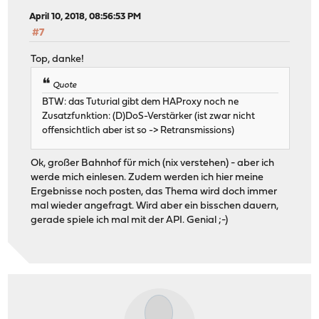
April 10, 2018, 08:56:53 PM
#7
Top, danke!
Quote
BTW: das Tuturial gibt dem HAProxy noch ne
Zusatzfunktion: (D)DoS-Verstärker (ist zwar nicht
offensichtlich aber ist so -> Retransmissions)
Ok, großer Bahnhof für mich (nix verstehen) - aber ich
werde mich einlesen. Zudem werden ich hier meine
Ergebnisse noch posten, das Thema wird doch immer
mal wieder angefragt. Wird aber ein bisschen dauern,
gerade spiele ich mal mit der API. Genial ;-)