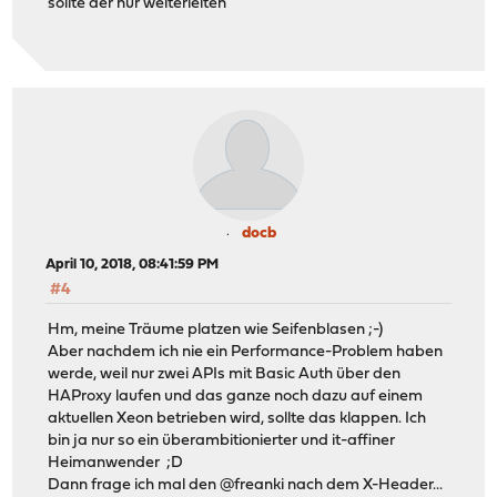
sollte der nur weiterleiten
docb
April 10, 2018, 08:41:59 PM
#4
Hm, meine Träume platzen wie Seifenblasen ;-)
Aber nachdem ich nie ein Performance-Problem haben
werde, weil nur zwei APIs mit Basic Auth über den
HAProxy laufen und das ganze noch dazu auf einem
aktuellen Xeon betrieben wird, sollte das klappen. Ich
bin ja nur so ein überambitionierter und it-affiner
Heimanwender ;D
Dann frage ich mal den @freanki nach dem X-Header...