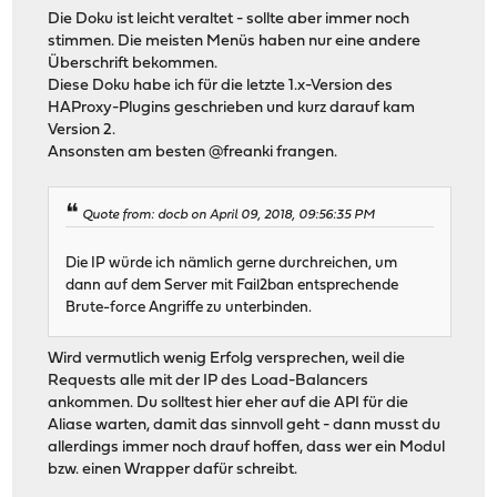
Die Doku ist leicht veraltet - sollte aber immer noch
stimmen. Die meisten Menüs haben nur eine andere
Überschrift bekommen.
Diese Doku habe ich für die letzte 1.x-Version des
HAProxy-Plugins geschrieben und kurz darauf kam
Version 2.
Ansonsten am besten @freanki frangen.
Quote from: docb on April 09, 2018, 09:56:35 PM
Die IP würde ich nämlich gerne durchreichen, um
dann auf dem Server mit Fail2ban entsprechende
Brute-force Angriffe zu unterbinden.
Wird vermutlich wenig Erfolg versprechen, weil die
Requests alle mit der IP des Load-Balancers
ankommen. Du solltest hier eher auf die API für die
Aliase warten, damit das sinnvoll geht - dann musst du
allerdings immer noch drauf hoffen, dass wer ein Modul
bzw. einen Wrapper dafür schreibt.