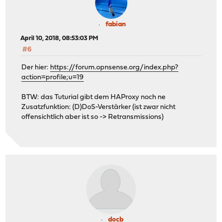
fabian
April 10, 2018, 08:53:03 PM
#6
Der hier:
https://forum.opnsense.org/index.php?
action=profile;u=19
BTW: das Tuturial gibt dem HAProxy noch ne
Zusatzfunktion: (D)DoS-Verstärker (ist zwar nicht
offensichtlich aber ist so -> Retransmissions)
docb