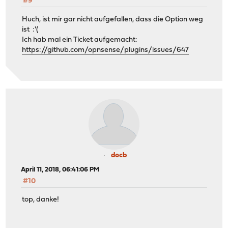
#9
Huch, ist mir gar nicht aufgefallen, dass die Option weg
ist :'(
Ich hab mal ein Ticket aufgemacht:
https://github.com/opnsense/plugins/issues/647
docb
April 11, 2018, 06:41:06 PM
#10
top, danke!