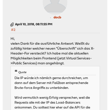
docb
April 10, 2018, 08:11:55 PM
#2
Hi,
vielen Dank für die ausführliche Antwort. Weißt du
zufällig hinter welcher neuen "Überschrift" sich das X-
Header-For versteckt? Ich habe mal die aktuellen
Möglichkeiten beim Frontend (jetzt Virtual Services-
>Public Services) man angehängt.
Quote
Die IP würde ich nämlich gerne durchreichen, um
dann auf dem Server mit Fail2ban entsprechende
Brute-force Angriffe zu unterbinden.
Wird vermutlich wenig Erfolg versprechen, weil die
Requests alle mit der IP des Load-Balancers
ankommen. Du solltest hier eher auf die API für die