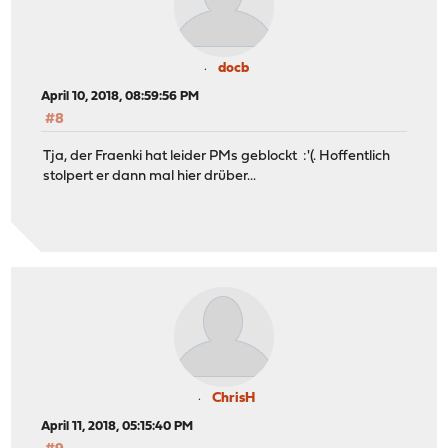
docb
April 10, 2018, 08:59:56 PM
#8
Tja, der Fraenki hat leider PMs geblockt :'(. Hoffentlich
stolpert er dann mal hier drüber...
ChrisH
April 11, 2018, 05:15:40 PM