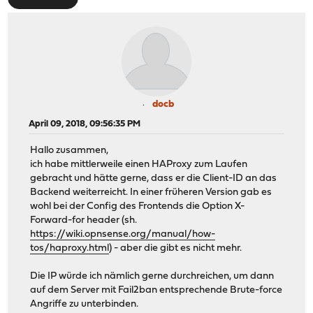
docb
April 09, 2018, 09:56:35 PM
Hallo zusammen,
ich habe mittlerweile einen HAProxy zum Laufen
gebracht und hätte gerne, dass er die Client-ID an das
Backend weiterreicht. In einer früheren Version gab es
wohl bei der Config des Frontends die Option X-
Forward-for header (sh.
https://wiki.opnsense.org/manual/how-
tos/haproxy.html
) - aber die gibt es nicht mehr.
Die IP würde ich nämlich gerne durchreichen, um dann
auf dem Server mit Fail2ban entsprechende Brute-force
Angriffe zu unterbinden.