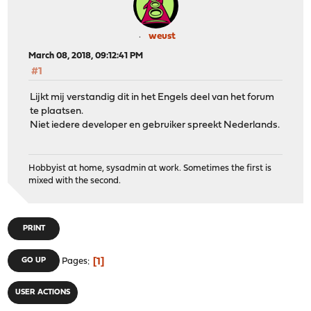
weust
March 08, 2018, 09:12:41 PM
#1
Lijkt mij verstandig dit in het Engels deel van het forum
te plaatsen.
Niet iedere developer en gebruiker spreekt Nederlands.
Hobbyist at home, sysadmin at work. Sometimes the first is
mixed with the second.
PRINT
1
GO UP
Pages
USER ACTIONS