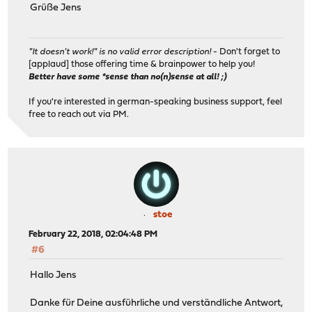
Grüße Jens
"It doesn't work!" is no valid error description!
- Don't forget to
[applaud] those offering time & brainpower to help you!
Better have some *sense than no(n)sense at all! ;)
If you're interested in german-speaking business support, feel
free to reach out via PM.
stoe
February 22, 2018, 02:04:48 PM
#6
Hallo Jens
Danke für Deine ausführliche und verständliche Antwort,