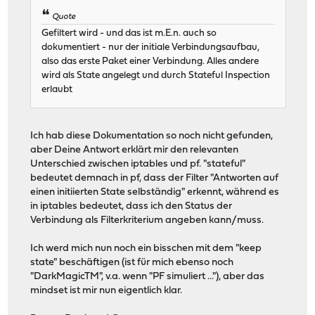
Quote
Gefiltert wird - und das ist m.E.n. auch so
dokumentiert - nur der initiale Verbindungsaufbau,
also das erste Paket einer Verbindung. Alles andere
wird als State angelegt und durch Stateful Inspection
erlaubt
Ich hab diese Dokumentation so noch nicht gefunden,
aber Deine Antwort erklärt mir den relevanten
Unterschied zwischen iptables und pf. "stateful"
bedeutet demnach in pf, dass der Filter "Antworten auf
einen initiierten State selbständig" erkennt, während es
in iptables bedeutet, dass ich den Status der
Verbindung als Filterkriterium angeben kann/muss.
Ich werd mich nun noch ein bisschen mit dem "keep
state" beschäftigen (ist für mich ebenso noch
"DarkMagicTM", v.a. wenn "PF simuliert ..."), aber das
mindset ist mir nun eigentlich klar.