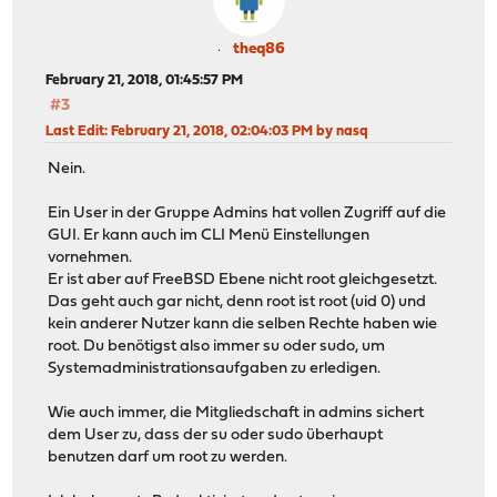
theq86
February 21, 2018, 01:45:57 PM
#3
Last Edit
: February 21, 2018, 02:04:03 PM by nasq
Nein.
Ein User in der Gruppe Admins hat vollen Zugriff auf die
GUI. Er kann auch im CLI Menü Einstellungen
vornehmen.
Er ist aber auf FreeBSD Ebene nicht root gleichgesetzt.
Das geht auch gar nicht, denn root ist root (uid 0) und
kein anderer Nutzer kann die selben Rechte haben wie
root. Du benötigst also immer su oder sudo, um
Systemadministrationsaufgaben zu erledigen.
Wie auch immer, die Mitgliedschaft in admins sichert
dem User zu, dass der su oder sudo überhaupt
benutzen darf um root zu werden.