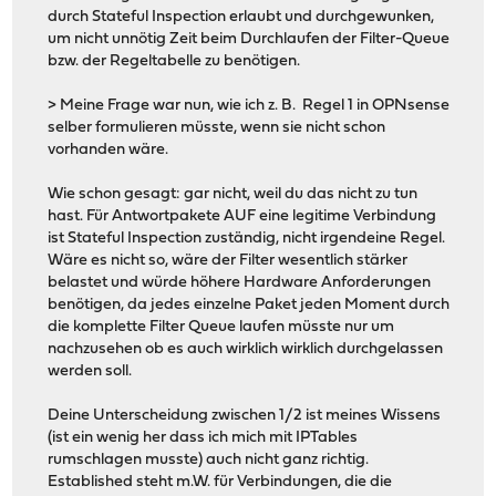
durch Stateful Inspection erlaubt und durchgewunken,
um nicht unnötig Zeit beim Durchlaufen der Filter-Queue
bzw. der Regeltabelle zu benötigen.
> Meine Frage war nun, wie ich z. B. Regel 1 in OPNsense
selber formulieren müsste, wenn sie nicht schon
vorhanden wäre.
Wie schon gesagt: gar nicht, weil du das nicht zu tun
hast. Für Antwortpakete AUF eine legitime Verbindung
ist Stateful Inspection zuständig, nicht irgendeine Regel.
Wäre es nicht so, wäre der Filter wesentlich stärker
belastet und würde höhere Hardware Anforderungen
benötigen, da jedes einzelne Paket jeden Moment durch
die komplette Filter Queue laufen müsste nur um
nachzusehen ob es auch wirklich wirklich durchgelassen
werden soll.
Deine Unterscheidung zwischen 1/2 ist meines Wissens
(ist ein wenig her dass ich mich mit IPTables
rumschlagen musste) auch nicht ganz richtig.
Established steht m.W. für Verbindungen, die die