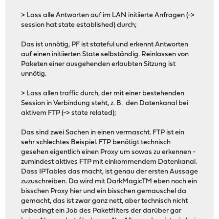
> Lass alle Antworten auf im LAN initiierte Anfragen (->
session hat state established) durch;
Das ist unnötig, PF ist stateful und erkennt Antworten
auf einen initiierten State selbständig. Reinlassen von
Paketen einer ausgehenden erlaubten Sitzung ist
unnötig.
> Lass allen traffic durch, der mit einer bestehenden
Session in Verbindung steht, z. B. den Datenkanal bei
aktivem FTP (-> state related);
Das sind zwei Sachen in einen vermascht. FTP ist ein
sehr schlechtes Beispiel. FTP benötigt technisch
gesehen eigentlich einen Proxy um sowas zu erkennen -
zumindest aktives FTP mit einkommendem Datenkanal.
Dass IPTables das macht, ist genau der ersten Aussage
zuzuschreiben. Da wird mit DarkMagicTM eben noch ein
bisschen Proxy hier und ein bisschen gemauschel da
gemacht, das ist zwar ganz nett, aber technisch nicht
unbedingt ein Job des Paketfilters der darüber gar