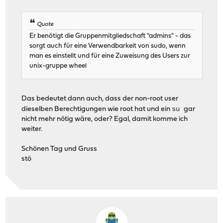
Quote
Er benötigt die Gruppenmitgliedschaft "admins" - das
sorgt auch für eine Verwendbarkeit von sudo, wenn
man es einstellt und für eine Zuweisung des Users zur
unix-gruppe wheel
Das bedeutet dann auch, dass der non-root user
su
dieselben Berechtigungen wie root hat und ein
gar
nicht mehr nötig wäre, oder? Egal, damit komme ich
weiter.
Schönen Tag und Gruss
stö