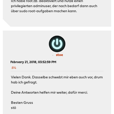
Ich habe root zB. deaktiviert und nutze einen
privilegierten adminuser, der nach bedarf dann auch
über sudo root-aufgaben machen kann.
stoe
February 21, 2018, 03:52:59 PM
#4
Vielen Dank. Dasselbe schwebt mir eben auch vor, drum
hab ich gefragt.
Deine Antworten helfen mir weiter, dafür merci.
Besten Gruss
stö