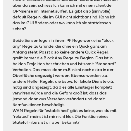
aber da sein, schliesslich kann ich mit einem client der
OPNsense im Internet surfen. Es gibt also (sinnvolle)
default Regeln, die im GUI nicht sichtbar sind. Kann ich
das im GUI ändern oder wo kann ich sie stattdessen
sehen?
Beide Sensen legen in ihrem PF Regelwerk eine "block
any" Regel zu Grunde, die ohne ein Quick ganz am
Anfang steht. Passt also keine andere Quick Regel,
greift immer die Block Any Regel zu Beginn. Das ist in
beiden Projekten beschrieben und ist somit "Standard"
Verhalten. Das muss dann m.E. nicht noch extra in der
Oberfläche angezeigt werden. Ebenso werden u.a.
andere Helfer Regeln, die bspw. für lokale Dienste o.ä.
nötig sind angezeigt, da dies alle Einsteiger komplett
verwirren würde und die Gefahr groß ist, dass das
jemand dann aus Versehen verändert und damit
Kernfunktionen beschädigt.
WAN Regeln für "established" gibt es keine, was du mit
"related" meinst ist mir nicht klar. Die Funktion eines
Stateful Filters ist dir aber bekannt?