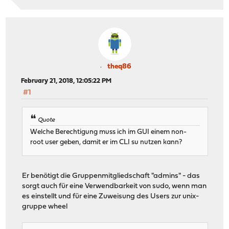
theq86
February 21, 2018, 12:05:22 PM
#1
Quote
Welche Berechtigung muss ich im GUI einem non-
root user geben, damit er im CLI su nutzen kann?
Er benötigt die Gruppenmitgliedschaft "admins" - das
sorgt auch für eine Verwendbarkeit von sudo, wenn man
es einstellt und für eine Zuweisung des Users zur unix-
gruppe wheel