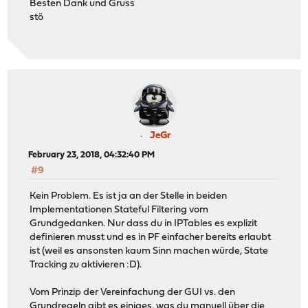
Besten Dank und Gruss
stö
JeGr
February 23, 2018, 04:32:40 PM
#9
Kein Problem. Es ist ja an der Stelle in beiden
Implementationen Stateful Filtering vom
Grundgedanken. Nur dass du in IPTables es explizit
definieren musst und es in PF einfacher bereits erlaubt
ist (weil es ansonsten kaum Sinn machen würde, State
Tracking zu aktivieren :D).
Vom Prinzip der Vereinfachung der GUI vs. den
Grundregeln gibt es einiges, was du manuell über die