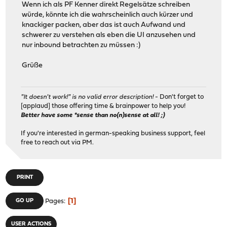
Wenn ich als PF Kenner direkt Regelsätze schreiben
würde, könnte ich die wahrscheinlich auch kürzer und
knackiger packen, aber das ist auch Aufwand und
schwerer zu verstehen als eben die UI anzusehen und
nur inbound betrachten zu müssen :)
Grüße
"It doesn't work!" is no valid error description!
- Don't forget to
[applaud] those offering time & brainpower to help you!
Better have some *sense than no(n)sense at all! ;)
If you're interested in german-speaking business support, feel
free to reach out via PM.
PRINT
1
GO UP
Pages
USER ACTIONS