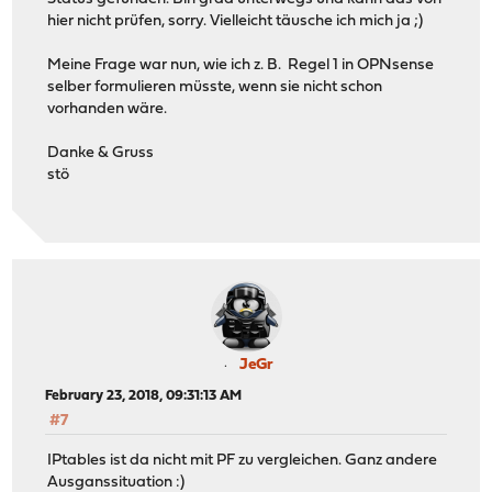
hier nicht prüfen, sorry. Vielleicht täusche ich mich ja ;)
Meine Frage war nun, wie ich z. B. Regel 1 in OPNsense
selber formulieren müsste, wenn sie nicht schon
vorhanden wäre.
Danke & Gruss
stö
JeGr
February 23, 2018, 09:31:13 AM
#7
IPtables ist da nicht mit PF zu vergleichen. Ganz andere
Ausganssituation :)