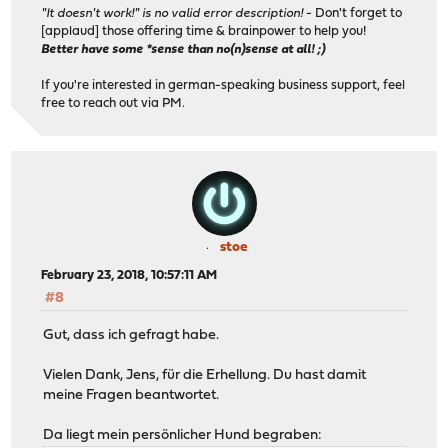
"It doesn't work!" is no valid error description!
- Don't forget to
[applaud] those offering time & brainpower to help you!
Better have some *sense than no(n)sense at all! ;)
If you're interested in german-speaking business support, feel
free to reach out via PM.
stoe
February 23, 2018, 10:57:11 AM
#8
Gut, dass ich gefragt habe.
Vielen Dank, Jens, für die Erhellung. Du hast damit
meine Fragen beantwortet.
Da liegt mein persönlicher Hund begraben: