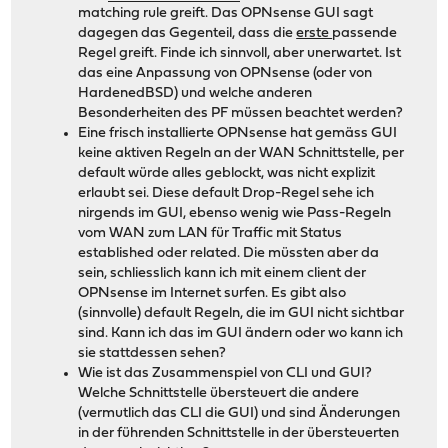
matching rule greift. Das OPNsense GUI sagt
dagegen das Gegenteil, dass die
erste
passende
Regel greift. Finde ich sinnvoll, aber unerwartet. Ist
das eine Anpassung von OPNsense (oder von
HardenedBSD) und welche anderen
Besonderheiten des PF müssen beachtet werden?
Eine frisch installierte OPNsense hat gemäss GUI
keine aktiven Regeln an der WAN Schnittstelle, per
default würde alles geblockt, was nicht explizit
erlaubt sei. Diese default Drop-Regel sehe ich
nirgends im GUI, ebenso wenig wie Pass-Regeln
vom WAN zum LAN für Traffic mit Status
established oder related. Die müssten aber da
sein, schliesslich kann ich mit einem client der
OPNsense im Internet surfen. Es gibt also
(sinnvolle) default Regeln, die im GUI nicht sichtbar
sind. Kann ich das im GUI ändern oder wo kann ich
sie stattdessen sehen?
Wie ist das Zusammenspiel von CLI und GUI?
Welche Schnittstelle übersteuert die andere
(vermutlich das CLI die GUI) und sind Änderungen
in der führenden Schnittstelle in der übersteuerten