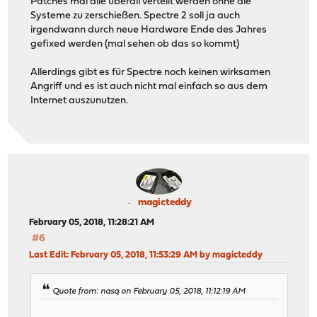
Patches mal alle überall verteilt werden ohne die
Systeme zu zerschießen. Spectre 2 soll ja auch
irgendwann durch neue Hardware Ende des Jahres
gefixed werden (mal sehen ob das so kommt)
Allerdings gibt es für Spectre noch keinen wirksamen
Angriff und es ist auch nicht mal einfach so aus dem
Internet auszunutzen.
magicteddy
February 05, 2018, 11:28:21 AM
#6
Last Edit
: February 05, 2018, 11:53:29 AM by magicteddy
Quote from: nasq on February 05, 2018, 11:12:19 AM