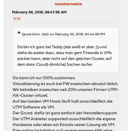
monstermania
February 06, 2018, 08:47:56 AM
#10
Quote from: JeGr on February 05, 2018, 04:44:59 PM
Da bin ich ganz bei Teddy (das weiß er aber ;)) und
stehe da weiter dazu, dass man gern Firewalls in VMs
packen kann, aber nicht auf den gleichen Cluster, auf
dem dann Cloud(-ähnliche) Sachen laufen.
Da kann ich nur 100% zustimmen.
Virtualisierung ist auch bei FW inzwischen absolut üblich.
Wir betreiben inzwischen seit 2014 unseren Firmen UTM-
HA-Cluster virtuell.
Auf den beiden VM Hosts läuft halt ausschließlich die
UTM Software als VM.
Der Grund dafür ist ganz einfach der Herstellersupport.
Der UTM Anbieter supported ausschließlich die eigene
Hardware oder eben ein Einsatz seiner Lösung als VM.
Eine native Installation auf unserer eigenen HW wäre