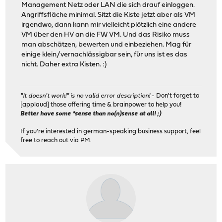
Management Netz oder LAN die sich drauf einloggen.
Angriffsfläche minimal. Sitzt die Kiste jetzt aber als VM
irgendwo, dann kann mir vielleicht plötzlich eine andere
VM über den HV an die FW VM. Und das Risiko muss
man abschätzen, bewerten und einbeziehen. Mag für
einige klein/vernachlässigbar sein, für uns ist es das
nicht. Daher extra Kisten. :)
"It doesn't work!" is no valid error description!
- Don't forget to
[applaud] those offering time & brainpower to help you!
Better have some *sense than no(n)sense at all! ;)
If you're interested in german-speaking business support, feel
free to reach out via PM.