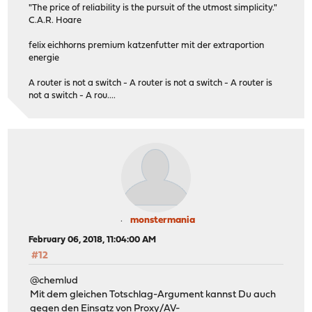
"The price of reliability is the pursuit of the utmost simplicity."
C.A.R. Hoare
felix eichhorns premium katzenfutter mit der extraportion
energie
A router is not a switch - A router is not a switch - A router is
not a switch - A rou....
monstermania
February 06, 2018, 11:04:00 AM
#12
@chemlud
Mit dem gleichen Totschlag-Argument kannst Du auch
gegen den Einsatz von Proxy/AV-