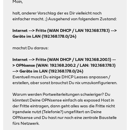
Moin,
halt, anderer Vorschlag der es Dir vielleicht noch
einfacher macht. ;) Ausgehend von folgendem Zustand:
Internet --> Fritte (WAN DHCP / LAN 192.168.178.1) -->
Geräte im LAN (192.168.178.0/24)
machst Du daraus:
Internet --> Fritte (WAN DHCP / LAN 192.168.200.1) --
> OPNsense (WAN: 192.168.200.2 / LAN: 192.168.178.1)
--> Geräte im LAN (192.168.178.0/24)
Eventuell musst Du einige DHCP Leases anpassen /
erstellen, aber sonst brauchst Du nix umzukonfigurieren.
Warum werden Portweiterleitungen schwieriger? Du
könntest Deine OPNsense einfach als exposed Host in
der Fritte eintragen, dann geht alles was die Fritte nicht
irgendwie nutzt (Telefonie?) ungefiltert an Deine
OPNsense und Du hast nur noch eine zentrale Baustelle
fürs Netzwerk.