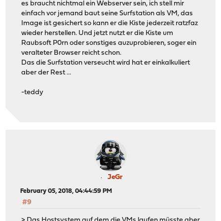
es braucht nichtmal ein Webserver sein, ich stell mir
einfach vor jemand baut seine Surfstation als VM, das
Image ist gesichert so kann er die Kiste jederzeit ratzfaz
wieder herstellen. Und jetzt nutzt er die Kiste um
Raubsoft P0rn oder sonstiges auzuprobieren, soger ein
veralteter Browser reicht schon.
Das die Surfstation verseucht wird hat er einkalkuliert
aber der Rest ...
-teddy
JeGr
February 05, 2018, 04:44:59 PM
#9
> Das Hostsystem auf dem die VMs laufen müsste aber