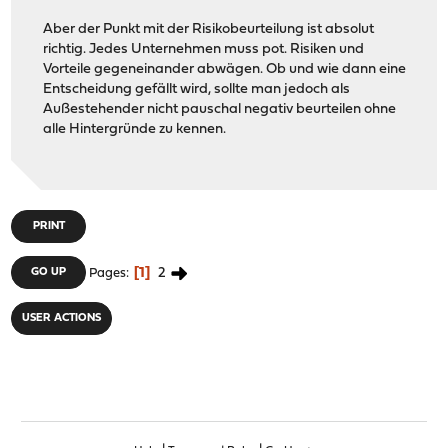
Aber der Punkt mit der Risikobeurteilung ist absolut
richtig. Jedes Unternehmen muss pot. Risiken und
Vorteile gegeneinander abwägen. Ob und wie dann eine
Entscheidung gefällt wird, sollte man jedoch als
Außestehender nicht pauschal negativ beurteilen ohne
alle Hintergründe zu kennen.
PRINT
1
2
GO UP
Pages
USER ACTIONS