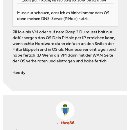
Quote from: Rocky on February 05, 2018, 08:02:17 AM
Muss nur schauen, dass ich es hinbekomme dass OS
dann meinen DNS-Server (PiHole) nutzt...
PiHole als VM oder auf nem Raspi? Du musst halt nur
dafür sorgen das OS Dein PiHole per IP erreichen kann,
wenn echte Hardware dann einfach an den Switch der
Fritte klöppeln und in OS als Nameserver eintragen und
habe fertich ;D Wenn als VM dann mit der WAN Seite
der OS verheiraten und eintragen und habe fertich.
-teddy
theq86