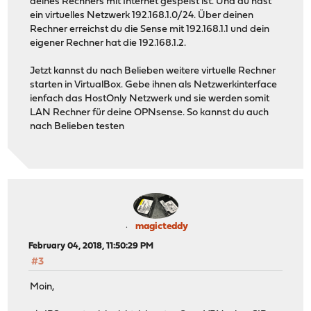
deines Rechners mit Internet gespeist ist. Und du hast
ein virtuelles Netzwerk 192.168.1.0/24. Über deinen
Rechner erreichst du die Sense mit 192.168.1.1 und dein
eigener Rechner hat die 192.168.1.2.
Jetzt kannst du nach Belieben weitere virtuelle Rechner
starten in VirtualBox. Gebe ihnen als Netzwerkinterface
ienfach das HostOnly Netzwerk und sie werden somit
LAN Rechner für deine OPNsense. So kannst du auch
nach Belieben testen
magicteddy
February 04, 2018, 11:50:29 PM
#3
Moin,