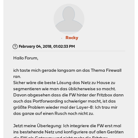
Rocky
February 04, 2018, 01:02:33 PM
Hallo Forum,
ich taste mich gerade langsam an das Thema Firewall
ran.
Sicher wäre die beste Lösung das Netz zu Hause zu
segmentieren wie man das üblicherweise so macht.
Davon abgesehen dass die FW hinter der Fritzbox dann
auch das Portforwarding schwieriger macht, ist das
größte Problem wieder mal der Layer-8: Ich trau mir
das ganze auf einen Rusch noch nicht zu.
Jetzt meine Überlegung: Ich integriere die FW erst mal
ins bestehende Netz und konfiguriere auf allen Geräten