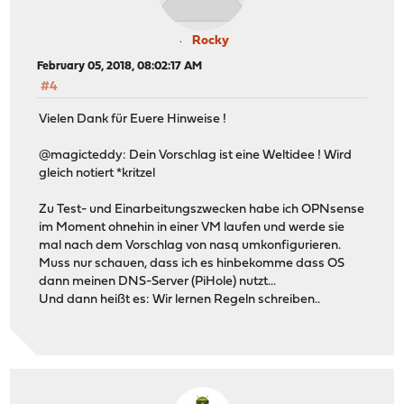
Rocky
February 05, 2018, 08:02:17 AM
#4
Vielen Dank für Euere Hinweise !
@magicteddy: Dein Vorschlag ist eine Weltidee ! Wird
gleich notiert *kritzel
Zu Test- und Einarbeitungszwecken habe ich OPNsense
im Moment ohnehin in einer VM laufen und werde sie
mal nach dem Vorschlag von nasq umkonfigurieren.
Muss nur schauen, dass ich es hinbekomme dass OS
dann meinen DNS-Server (PiHole) nutzt...
Und dann heißt es: Wir lernen Regeln schreiben..