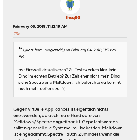
theq86
February 05, 2018, 11:12:19 AM
#5
Quote from: magicteddy on February 04, 2018, 11:50:29
PM
ps.: Firewall virtualisieren? Zu Testzwecken klar, kein
Ding im echten Betrieb? Zur Zeit eher nicht mein Ding
siehe Spectre und Meltdown. Ich befürchte da kommt
noch mehr auf uns zu :'(
Gegen virtuelle Applicances ist eigentlich nichts
einzuwenden, da auch reale Hardware von
Meltdown/Spectre angreifbar ist. Gepatcht werden
sollten generell alle Systeme im Livebetrieb. Meltdown
ist eingedämmt, Spectre 1 auch. Zumindest wenn die