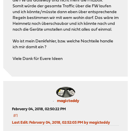
die FW als Gateway und nicht mehr die Fritzbox.
Somit würde der gesamte Traffic über die FW laufen
und ich könnte/müsste dann eben über entsprechende
Regeln bestimmen wir mit wem wohin darf. Das wäre im
Heimnetz noch überschaubar und ich könnte nach und
nach die Geräte umstellen und nicht alles auf einmal.
Wo ist mein Denkfehler, bzw. welche Nachteile handle
ich mir damit ein ?
Viele Dank für Euere Ideen
magicteddy
February 04, 2018, 02:50:22 PM
#1
Last Edit
: February 04, 2018, 02:52:03 PM by magicteddy