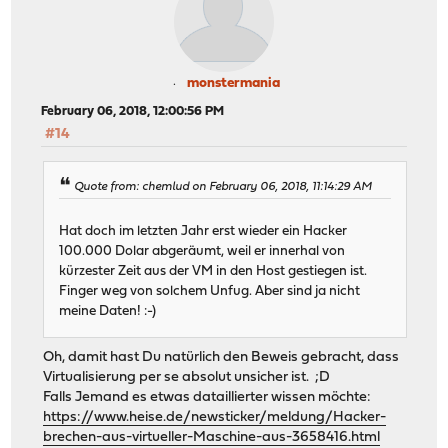
monstermania
February 06, 2018, 12:00:56 PM
#14
Quote from: chemlud on February 06, 2018, 11:14:29 AM
Hat doch im letzten Jahr erst wieder ein Hacker
100.000 Dolar abgeräumt, weil er innerhal von
kürzester Zeit aus der VM in den Host gestiegen ist.
Finger weg von solchem Unfug. Aber sind ja nicht
meine Daten! :-)
Oh, damit hast Du natürlich den Beweis gebracht, dass
Virtualisierung per se absolut unsicher ist. ;D
Falls Jemand es etwas dataillierter wissen möchte:
https://www.heise.de/newsticker/meldung/Hacker-
brechen-aus-virtueller-Maschine-aus-3658416.html