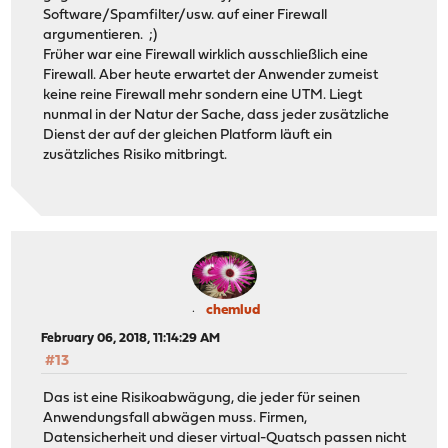
Software/Spamfilter/usw. auf einer Firewall
argumentieren. ;)
Früher war eine Firewall wirklich ausschließlich eine
Firewall. Aber heute erwartet der Anwender zumeist
keine reine Firewall mehr sondern eine UTM. Liegt
nunmal in der Natur der Sache, dass jeder zusätzliche
Dienst der auf der gleichen Platform läuft ein
zusätzliches Risiko mitbringt.
chemlud
February 06, 2018, 11:14:29 AM
#13
Das ist eine Risikoabwägung, die jeder für seinen
Anwendungsfall abwägen muss. Firmen,
Datensicherheit und dieser virtual-Quatsch passen nicht