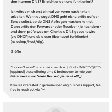
den internen DNS? Erreicht er den und funktioniert?
Ich würde mich erst einmal von vorne nach hinten
arbeiten. Wenn du sagst DNS geht nicht: prüfe auf der
Sense selbst, ob du DNS Abfragen machen kannst.
Dann prüfe den Forwarder oder Resolver - je nachdem -
und dann prüfe was am Client als DNS gepusht wird
(via DHCP) und ob dieser überhaupt funktioniert
(nslookup/host/dig).
Grüße
"It doesn't work!" is no valid error description!
- Don't forget to
[applaud] those offering time & brainpower to help you!
Better have some *sense than no(n)sense at all! ;)
If you're interested in german-speaking business support, feel
free to reach out via PM.