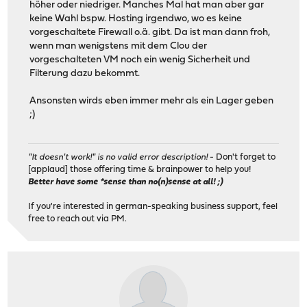
höher oder niedriger. Manches Mal hat man aber gar
keine Wahl bspw. Hosting irgendwo, wo es keine
vorgeschaltete Firewall o.ä. gibt. Da ist man dann froh,
wenn man wenigstens mit dem Clou der
vorgeschalteten VM noch ein wenig Sicherheit und
Filterung dazu bekommt.
Ansonsten wirds eben immer mehr als ein Lager geben
;)
"It doesn't work!" is no valid error description!
- Don't forget to
[applaud] those offering time & brainpower to help you!
Better have some *sense than no(n)sense at all! ;)
If you're interested in german-speaking business support, feel
free to reach out via PM.