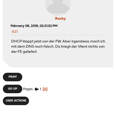
Rocky
February 08, 2018, 02:21:52 PM
#21
DHCP klappt jetzt von der FW. Aber irgendwas mach ich
mit dem DNS noch falsch. Da kriegt der Vlient nichts von
der FE geliefert
PRINT
1
2
GO UP
Pages
USER ACTIONS