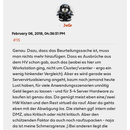
JeGr
February 06, 2018, 04:36:51 PM
#15
Genau. Dazu, dass das Beurteilungssache ist, muss
man nichts mehr hinzufügen. Dass es Ausbrüche aus
dem HV schon gab, auch das (wobei es hier um
Workstation ging, nicht um Cluster/vcenter - ergo ein
wenig hinkender Vergleich). Aber es wird gerade was
Servervirtualisierung angeht, kaum noch jemand heute
Lust haben, für viele Anwendungsszenarien unnötig
Geld liegen zu lassen - und für 3-4 Server Hardware zu
kaufen ist genau das. Da genügt meist eben eine/zwei
HW Kisten und den Rest virtuell da rauf. Aber da gehts
eben mit der Abwägung los. Die stehen ggf. intern oder
DMZ, also Kritisch oder nicht kritisch. Aber den
schützenden Faktor da auch noch raufzupacken - naja
da ist meine Schmerzgrenze ;) Bei anderen liegt die