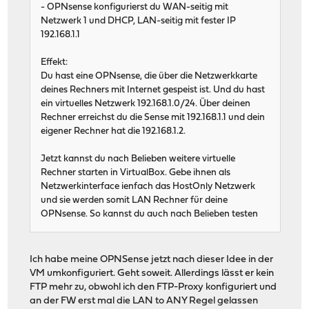
- OPNsense konfigurierst du WAN-seitig mit
Netzwerk 1 und DHCP, LAN-seitig mit fester IP
192.168.1.1
Effekt:
Du hast eine OPNsense, die über die Netzwerkkarte
deines Rechners mit Internet gespeist ist. Und du hast
ein virtuelles Netzwerk 192.168.1.0/24. Über deinen
Rechner erreichst du die Sense mit 192.168.1.1 und dein
eigener Rechner hat die 192.168.1.2.
Jetzt kannst du nach Belieben weitere virtuelle
Rechner starten in VirtualBox. Gebe ihnen als
Netzwerkinterface ienfach das HostOnly Netzwerk
und sie werden somit LAN Rechner für deine
OPNsense. So kannst du auch nach Belieben testen
Ich habe meine OPNSense jetzt nach dieser Idee in der
VM umkonfiguriert. Geht soweit. Allerdings lässt er kein
FTP mehr zu, obwohl ich den FTP-Proxy konfiguriert und
an der FW erst mal die LAN to ANY Regel gelassen