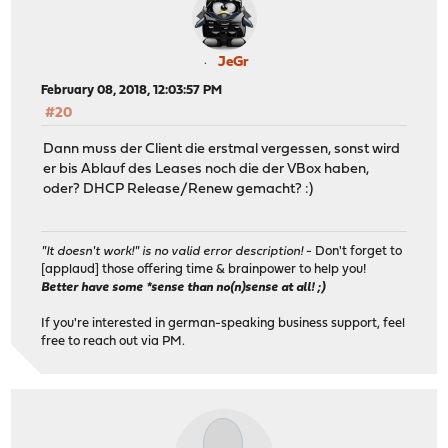
JeGr
February 08, 2018, 12:03:57 PM
#20
Dann muss der Client die erstmal vergessen, sonst wird
er bis Ablauf des Leases noch die der VBox haben,
oder? DHCP Release/Renew gemacht? :)
"It doesn't work!" is no valid error description!
- Don't forget to
[applaud] those offering time & brainpower to help you!
Better have some *sense than no(n)sense at all! ;)
If you're interested in german-speaking business support, feel
free to reach out via PM.