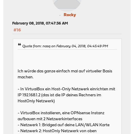
Rocky
February 08, 2018, 07:47:36 AM
#16
Quote from: nasq on February 04, 2018, 04:45:49 PM
Ich würde das ganze einfach mal auf virtueller Basis
machen.
- In VirtualBox ein Host-Only Netzwerk einrichten mit
IP 192.168.1.2 (das ist die IP deines Rechners im
HostOnly Netzwerk)
- VirtualBox installieren, eine OPNsense Instanz
aufbauen mit 2 Netzwerkinterfaces
- Netzwerk 1: Bridged auf deine LAN/WLAN Karte
- Netzwerk 2: HostOnly Netzwerk von oben