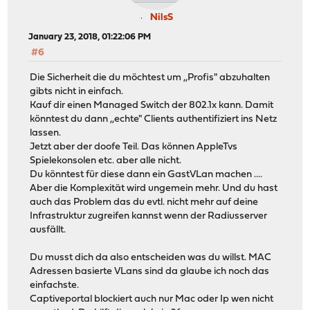
NilsS
January 23, 2018, 01:22:06 PM
#6
Die Sicherheit die du möchtest um ,,Profis" abzuhalten
gibts nicht in einfach.
Kauf dir einen Managed Switch der 802.1x kann. Damit
könntest du dann ,,echte" Clients authentifiziert ins Netz
lassen.
Jetzt aber der doofe Teil. Das können AppleTvs
Spielekonsolen etc. aber alle nicht.
Du könntest für diese dann ein GastVLan machen ....
Aber die Komplexität wird ungemein mehr. Und du hast
auch das Problem das du evtl. nicht mehr auf deine
Infrastruktur zugreifen kannst wenn der Radiusserver
ausfällt.
Du musst dich da also entscheiden was du willst. MAC
Adressen basierte VLans sind da glaube ich noch das
einfachste.
Captiveportal blockiert auch nur Mac oder Ip wen nicht