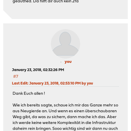
geauthed. Da hilft dir auch kein 2fa
you
January 23, 2018, 02:32:26 PM
#7
Last Edit
: January 23, 2018, 02:53:10 PM by you
Dank Euch allen !
Wie ich bereits sagte, schaue ich mir das Ganze mehr so
aus Neugierde an. Und wenn es einen überschaubaren
Weg gibt, da was zu sichern, dann mache ich das. Aber
ich werde keine weitere Komplexität in die Infrastruktur
daheim rein bringen. Sooo wichtig sind wir dann nu auch