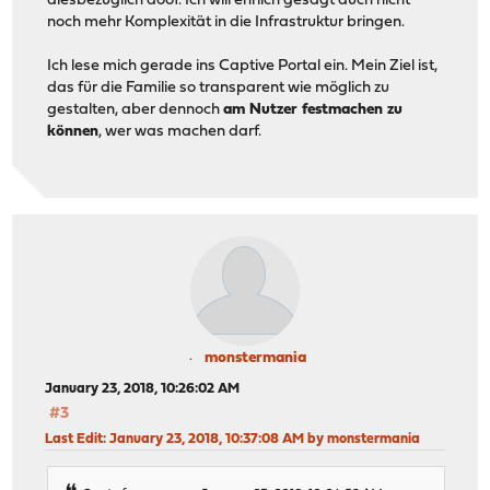
diesbezüglich doof. Ich will ehrlich gesagt auch nicht
noch mehr Komplexität in die Infrastruktur bringen.
Ich lese mich gerade ins Captive Portal ein. Mein Ziel ist,
das für die Familie so transparent wie möglich zu
gestalten, aber dennoch
am Nutzer festmachen zu
können
, wer was machen darf.
monstermania
January 23, 2018, 10:26:02 AM
#3
Last Edit
: January 23, 2018, 10:37:08 AM by monstermania