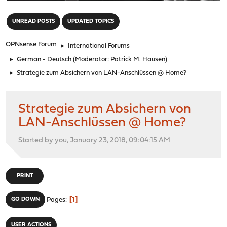
"
UNREAD POSTS
UPDATED TOPICS
OPNsense Forum
►
International Forums
►
German - Deutsch
(Moderator:
Patrick M. Hausen
)
►
Strategie zum Absichern von LAN-Anschlüssen @ Home?
Strategie zum Absichern von
LAN-Anschlüssen @ Home?
Started by you, January 23, 2018, 09:04:15 AM
PRINT
1
GO DOWN
Pages
USER ACTIONS