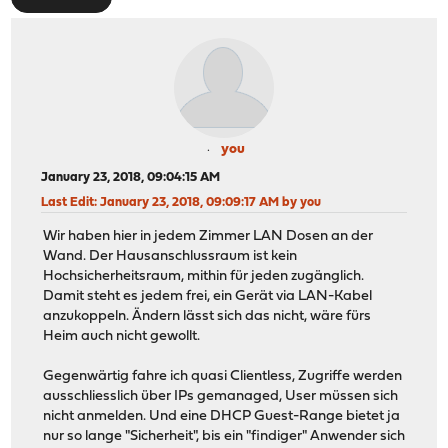
you
January 23, 2018, 09:04:15 AM
Last Edit
: January 23, 2018, 09:09:17 AM by you
Wir haben hier in jedem Zimmer LAN Dosen an der
Wand. Der Hausanschlussraum ist kein
Hochsicherheitsraum, mithin für jeden zugänglich.
Damit steht es jedem frei, ein Gerät via LAN-Kabel
anzukoppeln. Ändern lässt sich das nicht, wäre fürs
Heim auch nicht gewollt.
Gegenwärtig fahre ich quasi Clientless, Zugriffe werden
ausschliesslich über IPs gemanaged, User müssen sich
nicht anmelden. Und eine DHCP Guest-Range bietet ja
nur so lange "Sicherheit", bis ein "findiger" Anwender sich