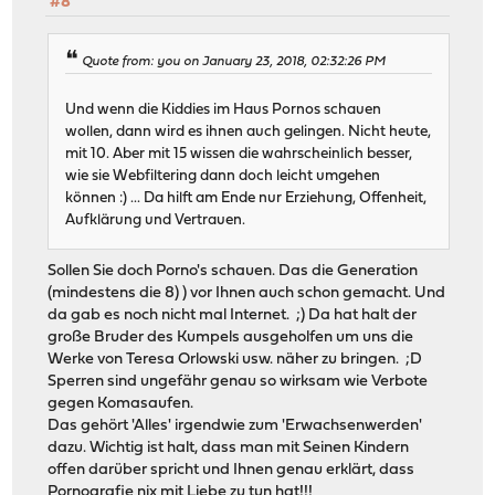
#8
Quote from: you on January 23, 2018, 02:32:26 PM
Und wenn die Kiddies im Haus Pornos schauen
wollen, dann wird es ihnen auch gelingen. Nicht heute,
mit 10. Aber mit 15 wissen die wahrscheinlich besser,
wie sie Webfiltering dann doch leicht umgehen
können :) ... Da hilft am Ende nur Erziehung, Offenheit,
Aufklärung und Vertrauen.
Sollen Sie doch Porno's schauen. Das die Generation
(mindestens die 8) ) vor Ihnen auch schon gemacht. Und
da gab es noch nicht mal Internet. ;) Da hat halt der
große Bruder des Kumpels ausgeholfen um uns die
Werke von Teresa Orlowski usw. näher zu bringen. ;D
Sperren sind ungefähr genau so wirksam wie Verbote
gegen Komasaufen.
Das gehört 'Alles' irgendwie zum 'Erwachsenwerden'
dazu. Wichtig ist halt, dass man mit Seinen Kindern
offen darüber spricht und Ihnen genau erklärt, dass
Pornografie nix mit Liebe zu tun hat!!!