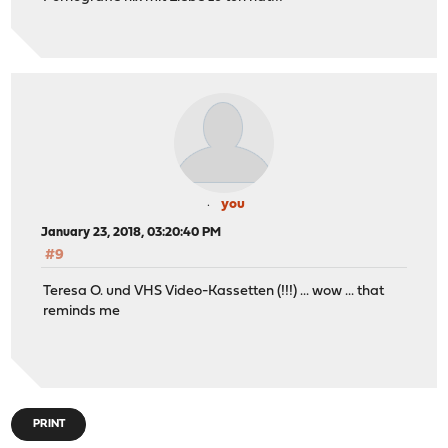
you
January 23, 2018, 03:20:40 PM
#9
Teresa O. und VHS Video-Kassetten (!!!) ... wow ... that
reminds me
PRINT