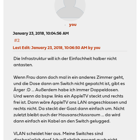
you
January 23, 2018, 10:04:56 AM
#2
Last Edit
: January 23, 2018, 10:06:50 AM by you
Die Infrastruktur will ich der Einfachheit halber nicht
antasten.
Wenn Frau dann doch mal in ein anderes Zimmer geht,
und die Dose dann am Switch nicht gepatcht ist, gibt es
Ärger :D ... Außerdem habe ich immer Doppeldosen.
Und wenn da bspw. links ein AppleTV steckt und rechts
frei ist. Dann wäre AppleTV ans LAN angeschlossen und
rechts nicht. Da steckt der Gast dann einfach um. Nicht
zuletzt bleibt auch der Hausanschlussraum ... da wird
dann einfach ein Kabel an den Switch gelugged.
VLAN scheidet hier aus. Meine Switches sind