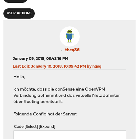
USER ACTIONS
theq86
January 09, 2018, 03:43:16 PM
Last Edit
: January 10, 2018, 10:09:42 PM by nasq
Hallo,
ich möchte, dass die opnSense eine OpenVPN
Verbindung aufnimmt und das virtuelle Netz dahinter
über Routing bereitstellt.
Folgende Config hat der Server:
Code
Select
Expand