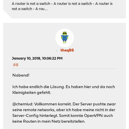
A router is not a switch - A router is not a switch - A router is
not a switch - A rou....
theq86
January 10, 2018, 10:06:22 PM
#8
Nabend!
Ich habe endlich die Lösung. Es haben hier und da noch
Kleinigkeiten gefehlt.
@chemlud: Vollkommen korrekt. Der Server pushte zwar
seine remote networks, aber ich habe meine nicht in der
Server-Config hinterlegt. Somit konnte OpenVPN auch
keine Routen in mein Netz bereitstellen.