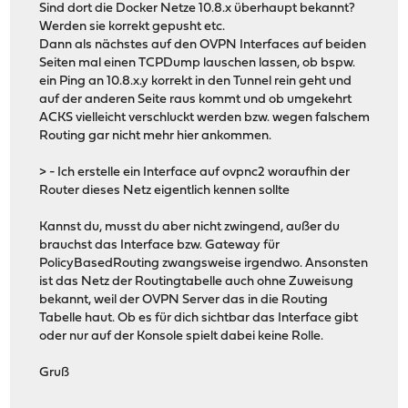
Sind dort die Docker Netze 10.8.x überhaupt bekannt?
Werden sie korrekt gepusht etc.
Dann als nächstes auf den OVPN Interfaces auf beiden
Seiten mal einen TCPDump lauschen lassen, ob bspw.
ein Ping an 10.8.x.y korrekt in den Tunnel rein geht und
auf der anderen Seite raus kommt und ob umgekehrt
ACKS vielleicht verschluckt werden bzw. wegen falschem
Routing gar nicht mehr hier ankommen.
> - Ich erstelle ein Interface auf ovpnc2 woraufhin der
Router dieses Netz eigentlich kennen sollte
Kannst du, musst du aber nicht zwingend, außer du
brauchst das Interface bzw. Gateway für
PolicyBasedRouting zwangsweise irgendwo. Ansonsten
ist das Netz der Routingtabelle auch ohne Zuweisung
bekannt, weil der OVPN Server das in die Routing
Tabelle haut. Ob es für dich sichtbar das Interface gibt
oder nur auf der Konsole spielt dabei keine Rolle.
Gruß