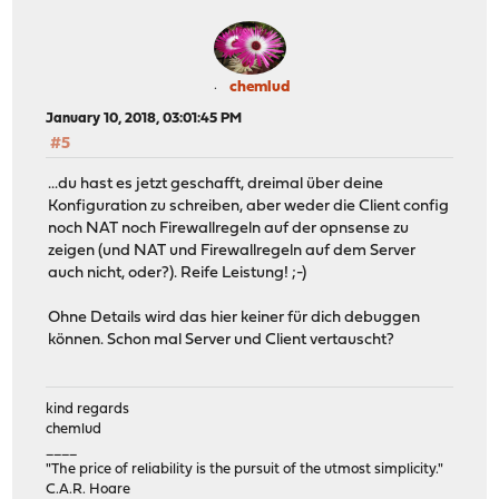
chemlud
January 10, 2018, 03:01:45 PM
#5
...du hast es jetzt geschafft, dreimal über deine
Konfiguration zu schreiben, aber weder die Client config
noch NAT noch Firewallregeln auf der opnsense zu
zeigen (und NAT und Firewallregeln auf dem Server
auch nicht, oder?). Reife Leistung! ;-)
Ohne Details wird das hier keiner für dich debuggen
können. Schon mal Server und Client vertauscht?
kind regards
chemlud
____
"The price of reliability is the pursuit of the utmost simplicity."
C.A.R. Hoare