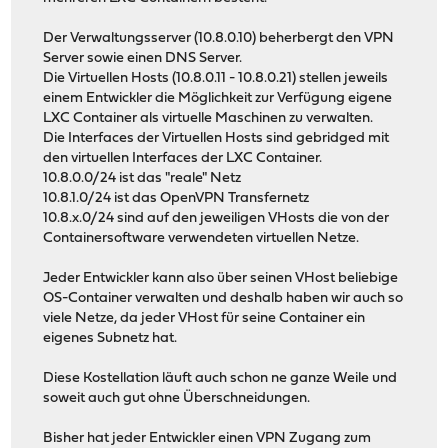
Der Verwaltungsserver (10.8.0.10) beherbergt den VPN
Server sowie einen DNS Server.
Die Virtuellen Hosts (10.8.0.11 - 10.8.0.21) stellen jeweils
einem Entwickler die Möglichkeit zur Verfügung eigene
LXC Container als virtuelle Maschinen zu verwalten.
Die Interfaces der Virtuellen Hosts sind gebridged mit
den virtuellen Interfaces der LXC Container.
10.8.0.0/24 ist das "reale" Netz
10.8.1.0/24 ist das OpenVPN Transfernetz
10.8.x.0/24 sind auf den jeweiligen VHosts die von der
Containersoftware verwendeten virtuellen Netze.
Jeder Entwickler kann also über seinen VHost beliebige
OS-Container verwalten und deshalb haben wir auch so
viele Netze, da jeder VHost für seine Container ein
eigenes Subnetz hat.
Diese Kostellation läuft auch schon ne ganze Weile und
soweit auch gut ohne Überschneidungen.
Bisher hat jeder Entwickler einen VPN Zugang zum