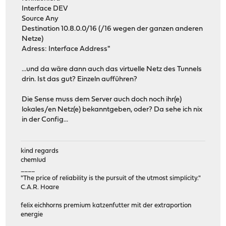
Interface DEV
Source Any
Destination 10.8.0.0/16 (/16 wegen der ganzen anderen
Netze)
Adress: Interface Address"
...und da wäre dann auch das virtuelle Netz des Tunnels
drin. Ist das gut? Einzeln aufführen?
Die Sense muss dem Server auch doch noch ihr(e)
lokales/en Netz(e) bekanntgeben, oder? Da sehe ich nix
in der Config...
kind regards
chemlud
____
"The price of reliability is the pursuit of the utmost simplicity."
C.A.R. Hoare
felix eichhorns premium katzenfutter mit der extraportion
energie