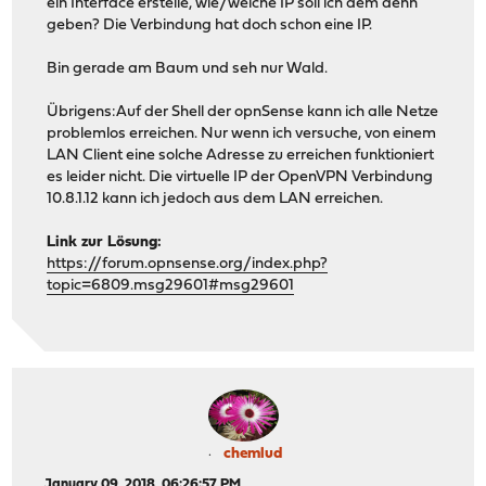
ein Interface erstelle, wie/welche IP soll ich dem denn
geben? Die Verbindung hat doch schon eine IP.
Bin gerade am Baum und seh nur Wald.
Übrigens:Auf der Shell der opnSense kann ich alle Netze
problemlos erreichen. Nur wenn ich versuche, von einem
LAN Client eine solche Adresse zu erreichen funktioniert
es leider nicht. Die virtuelle IP der OpenVPN Verbindung
10.8.1.12 kann ich jedoch aus dem LAN erreichen.
Link zur Lösung:
https://forum.opnsense.org/index.php?
topic=6809.msg29601#msg29601
chemlud
January 09, 2018, 06:26:57 PM