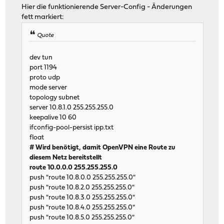
Hier die funktionierende Server-Config - Änderungen
fett markiert:
Quote
dev tun
port 1194
proto udp
mode server
topology subnet
server 10.8.1.0 255.255.255.0
keepalive 10 60
ifconfig-pool-persist ipp.txt
float
# Wird benötigt, damit OpenVPN eine Route zu
diesem Netz bereitstellt
route 10.0.0.0 255.255.255.0
push "route 10.8.0.0 255.255.255.0"
push "route 10.8.2.0 255.255.255.0"
push "route 10.8.3.0 255.255.255.0"
push "route 10.8.4.0 255.255.255.0"
push "route 10.8.5.0 255.255.255.0"