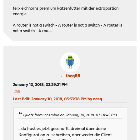
felix eichhorns premium katzenfutter mit der extraportion
energie
A router is not a switch - A router is not a switch - A router is
not a switch - A rou....
theq86
January 10, 2018, 03:29:21 PM
#6
Last Edit
: January 10, 2018, 03:33:38 PM by nasq
Quote from: chemlud on January 10, 2018, 03:01:45 PM
...du hast es jetzt geschafft, dreimal über deine
Konfiguration zu schreiben, aber weder die Client