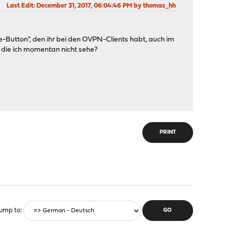
Last Edit
: December 31, 2017, 06:04:46 PM by thomas_hh
ne-Button", den ihr bei den OVPN-Clients habt, auch im
die ich momentan nicht sehe?
PRINT
ump to