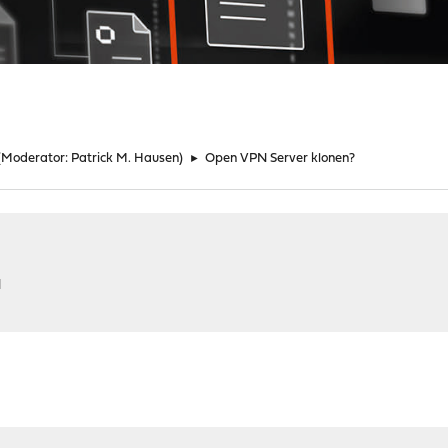
(Moderator:
Patrick M. Hausen
)
►
Open VPN Server klonen?
M