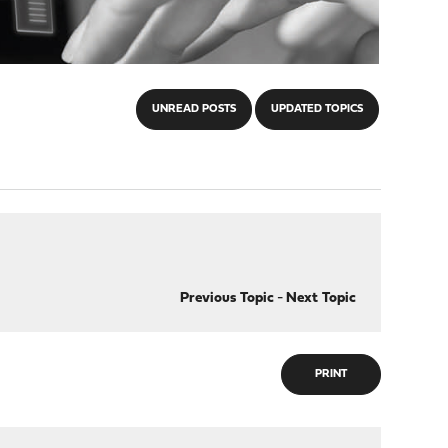
UNREAD POSTS
UPDATED TOPICS
Previous Topic
-
Next Topic
PRINT