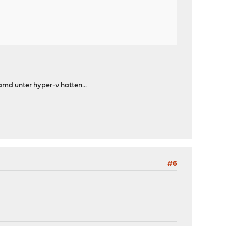
lamd unter hyper-v hatten...
#6