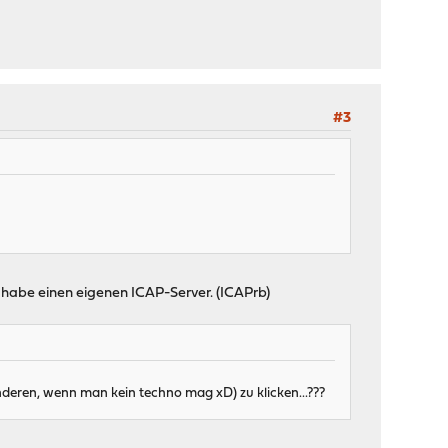
#3
h habe einen eigenen ICAP-Server. (ICAPrb)
anderen, wenn man kein techno mag xD) zu klicken...???