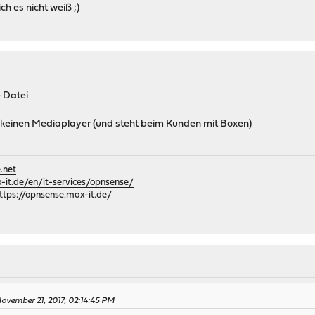
ch es nicht weiß ;)
 Datei
keinen Mediaplayer (und steht beim Kunden mit Boxen)
.net
it.de/en/it-services/opnsense/
ttps://opnsense.max-it.de/
vember 21, 2017, 02:14:45 PM