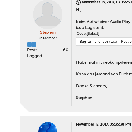
November 16, 2017, 07:13:23
Hi,
beim Aufruf einer Audio Playl
icap Log steht:
Stephan
Code
Select
Jr. Member
Bug in the service. Pleas
Posts
60
Logged
Habs mal mit neukompilieren p
Kann das jemand von Euch mit c
Danke & cheers,
Stephan
November 17, 2017, 05:35:38 PM