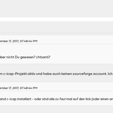
mber 17, 2017, 07:48:44 PM
zt aber nicht Du gewesen? chtsanti?
beim c-icap-Projekt aktiv und habe auch keinen sourceforge account. Ic
mber 17, 2017, 07:48:44 PM
d c-icap installiert - oder sind alle zu faul mal auf den link (oder einen 