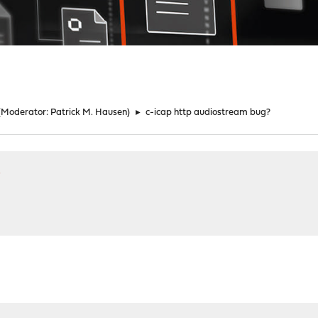
(Moderator:
Patrick M. Hausen
)
►
c-icap http audiostream bug?
?