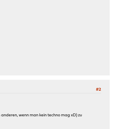
#2
inen anderen, wenn man kein techno mag xD) zu