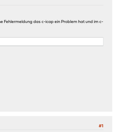
e Fehlermeldung das c-icap ein Problem hat und im c-
#1