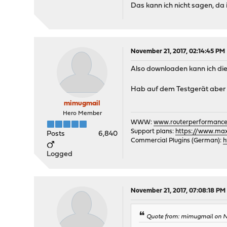
Das kann ich nicht sagen, da i
November 21, 2017, 02:14:45 PM
Also downloaden kann ich die
Hab auf dem Testgerät aber 
mimugmail
Hero Member
WWW:
www.routerperformance
Support plans:
https://www.max-
Posts
6,840
Commercial Plugins (German):
h
Logged
November 21, 2017, 07:08:18 PM
Quote from: mimugmail on No