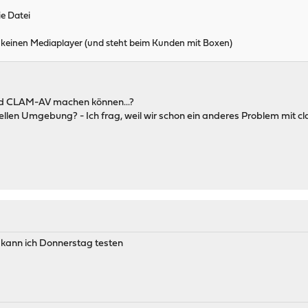
e Datei
 keinen Mediaplayer (und steht beim Kunden mit Boxen)
nd CLAM-AV machen können...?
rtuellen Umgebung? - Ich frag, weil wir schon ein anderes Problem mit c
 kann ich Donnerstag testen