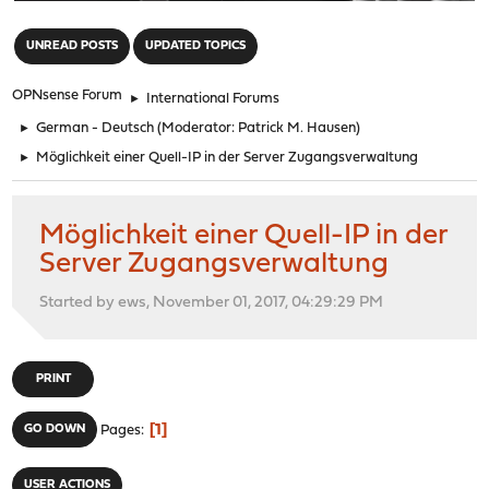
"
UNREAD POSTS
UPDATED TOPICS
OPNsense Forum
►
International Forums
►
German - Deutsch
(Moderator:
Patrick M. Hausen
)
►
Möglichkeit einer Quell-IP in der Server Zugangsverwaltung
Möglichkeit einer Quell-IP in der
Server Zugangsverwaltung
Started by ews, November 01, 2017, 04:29:29 PM
PRINT
1
GO DOWN
Pages
USER ACTIONS