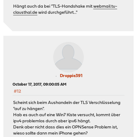
Hängt auch da bei "TLS-Handshake mit
webmail.tu-
clausthal.de
wird durchgeführt..."
Droppie391
October 17, 2017, 09:00:05 AM
#12
Scheint sich beim Aushandeln der TLS Verschlüsselung
"auf zu hängen".
Hab es auch auf eine Win7 Kiste versucht, kommt über
ipv4 problemlos durch aber ipv6 hängt.
Denk aber nicht dass dies ein OPNSense Problem ist,
wieso sollte dann mein iPhone gehen?