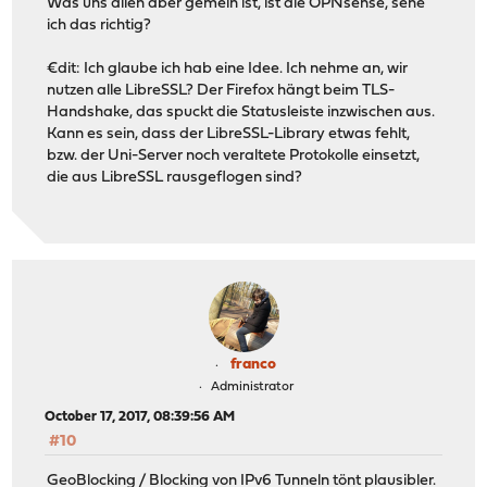
Was uns allen aber gemein ist, ist die OPNsense, sehe
ich das richtig?
€dit: Ich glaube ich hab eine Idee. Ich nehme an, wir
nutzen alle LibreSSL? Der Firefox hängt beim TLS-
Handshake, das spuckt die Statusleiste inzwischen aus.
Kann es sein, dass der LibreSSL-Library etwas fehlt,
bzw. der Uni-Server noch veraltete Protokolle einsetzt,
die aus LibreSSL rausgeflogen sind?
franco
Administrator
October 17, 2017, 08:39:56 AM
#10
GeoBlocking / Blocking von IPv6 Tunneln tönt plausibler.