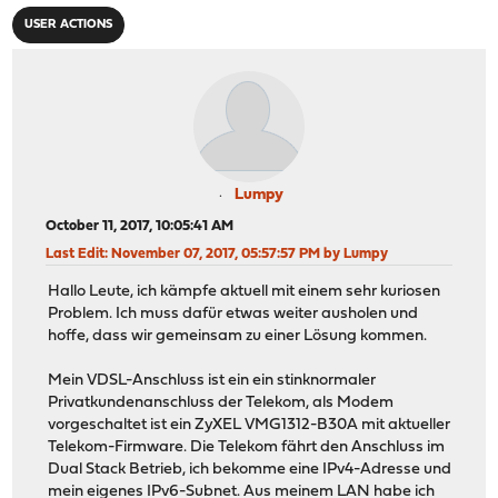
USER ACTIONS
Lumpy
October 11, 2017, 10:05:41 AM
Last Edit
: November 07, 2017, 05:57:57 PM by Lumpy
Hallo Leute, ich kämpfe aktuell mit einem sehr kuriosen
Problem. Ich muss dafür etwas weiter ausholen und
hoffe, dass wir gemeinsam zu einer Lösung kommen.
Mein VDSL-Anschluss ist ein ein stinknormaler
Privatkundenanschluss der Telekom, als Modem
vorgeschaltet ist ein ZyXEL VMG1312-B30A mit aktueller
Telekom-Firmware. Die Telekom fährt den Anschluss im
Dual Stack Betrieb, ich bekomme eine IPv4-Adresse und
mein eigenes IPv6-Subnet. Aus meinem LAN habe ich