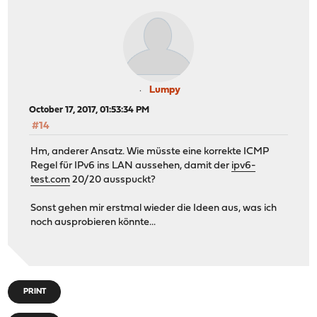
Lumpy
October 17, 2017, 01:53:34 PM
#14
Hm, anderer Ansatz. Wie müsste eine korrekte ICMP
Regel für IPv6 ins LAN aussehen, damit der
ipv6-
test.com
20/20 ausspuckt?
Sonst gehen mir erstmal wieder die Ideen aus, was ich
noch ausprobieren könnte...
PRINT