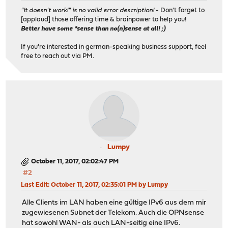
"It doesn't work!" is no valid error description!
- Don't forget to
[applaud] those offering time & brainpower to help you!
Better have some *sense than no(n)sense at all! ;)
If you're interested in german-speaking business support, feel
free to reach out via PM.
Lumpy
October 11, 2017, 02:02:47 PM
#2
Last Edit
: October 11, 2017, 02:35:01 PM by Lumpy
Alle Clients im LAN haben eine gültige IPv6 aus dem mir
zugewiesenen Subnet der Telekom. Auch die OPNsense
hat sowohl WAN- als auch LAN-seitig eine IPv6.