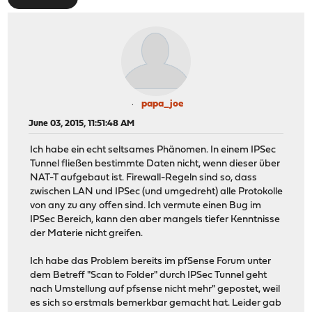
papa_joe
June 03, 2015, 11:51:48 AM
Ich habe ein echt seltsames Phänomen. In einem IPSec
Tunnel fließen bestimmte Daten nicht, wenn dieser über
NAT-T aufgebaut ist. Firewall-Regeln sind so, dass
zwischen LAN und IPSec (und umgedreht) alle Protokolle
von any zu any offen sind. Ich vermute einen Bug im
IPSec Bereich, kann den aber mangels tiefer Kenntnisse
der Materie nicht greifen.
Ich habe das Problem bereits im pfSense Forum unter
dem Betreff "Scan to Folder" durch IPSec Tunnel geht
nach Umstellung auf pfsense nicht mehr" gepostet, weil
es sich so erstmals bemerkbar gemacht hat. Leider gab