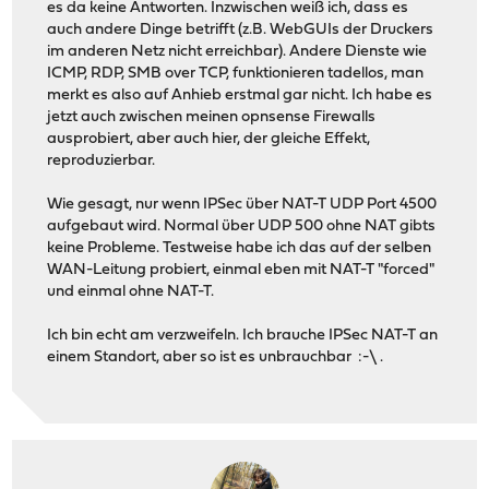
es da keine Antworten. Inzwischen weiß ich, dass es
auch andere Dinge betrifft (z.B. WebGUIs der Druckers
im anderen Netz nicht erreichbar). Andere Dienste wie
ICMP, RDP, SMB over TCP, funktionieren tadellos, man
merkt es also auf Anhieb erstmal gar nicht. Ich habe es
jetzt auch zwischen meinen opnsense Firewalls
ausprobiert, aber auch hier, der gleiche Effekt,
reproduzierbar.
Wie gesagt, nur wenn IPSec über NAT-T UDP Port 4500
aufgebaut wird. Normal über UDP 500 ohne NAT gibts
keine Probleme. Testweise habe ich das auf der selben
WAN-Leitung probiert, einmal eben mit NAT-T "forced"
und einmal ohne NAT-T.
Ich bin echt am verzweifeln. Ich brauche IPSec NAT-T an
einem Standort, aber so ist es unbrauchbar :-\ .