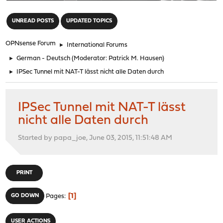
"
UNREAD POSTS
UPDATED TOPICS
OPNsense Forum
►
International Forums
►
German - Deutsch
(Moderator:
Patrick M. Hausen
)
►
IPSec Tunnel mit NAT-T lässt nicht alle Daten durch
IPSec Tunnel mit NAT-T lässt
nicht alle Daten durch
Started by papa_joe, June 03, 2015, 11:51:48 AM
PRINT
1
GO DOWN
Pages
USER ACTIONS