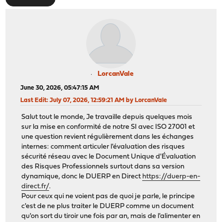
LorcanVale
June 30, 2026, 05:47:15 AM
Last Edit
: July 07, 2026, 12:59:21 AM by LorcanVale
Salut tout le monde, Je travaille depuis quelques mois
sur la mise en conformité de notre SI avec ISO 27001 et
une question revient régulièrement dans les échanges
internes: comment articuler l'évaluation des risques
sécurité réseau avec le Document Unique d'Évaluation
des Risques Professionnels surtout dans sa version
dynamique, donc le DUERP en Direct
https://duerp-en-
direct.fr/
.
Pour ceux qui ne voient pas de quoi je parle, le principe
c'est de ne plus traiter le DUERP comme un document
qu'on sort du tiroir une fois par an, mais de l'alimenter en