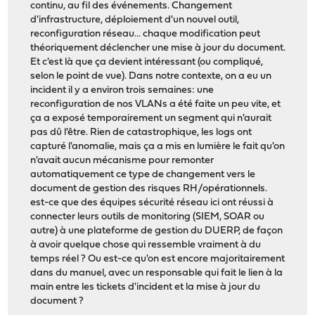
continu, au fil des événements. Changement
d'infrastructure, déploiement d'un nouvel outil,
reconfiguration réseau... chaque modification peut
théoriquement déclencher une mise à jour du document.
Et c'est là que ça devient intéressant (ou compliqué,
selon le point de vue). Dans notre contexte, on a eu un
incident il y a environ trois semaines: une
reconfiguration de nos VLANs a été faite un peu vite, et
ça a exposé temporairement un segment qui n'aurait
pas dû l'être. Rien de catastrophique, les logs ont
capturé l'anomalie, mais ça a mis en lumière le fait qu'on
n'avait aucun mécanisme pour remonter
automatiquement ce type de changement vers le
document de gestion des risques RH/opérationnels.
est-ce que des équipes sécurité réseau ici ont réussi à
connecter leurs outils de monitoring (SIEM, SOAR ou
autre) à une plateforme de gestion du DUERP, de façon
à avoir quelque chose qui ressemble vraiment à du
temps réel ? Ou est-ce qu'on est encore majoritairement
dans du manuel, avec un responsable qui fait le lien à la
main entre les tickets d'incident et la mise à jour du
document ?