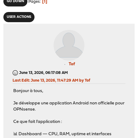
1
GO DOWN
Pages
USER ACTIONS
Tof
June 13, 2026, 06:17:08 AM
Last Edit
: June 13, 2026, 11:47:29 AM by Tof
Bonjour à tous,
Je développe une application Android non officielle pour
OPNsense.
Ce que fait l'application :
📊 Dashboard — CPU, RAM, uptime et interfaces