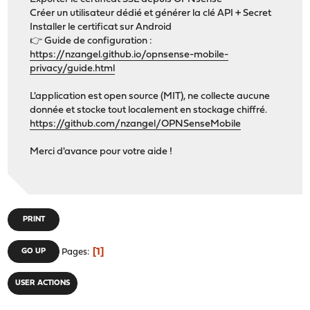
Créer un utilisateur dédié et générer la clé API + Secret
Installer le certificat sur Android
👉 Guide de configuration :
https://nzangel.github.io/opnsense-mobile-
privacy/guide.html
L'application est open source (MIT), ne collecte aucune
donnée et stocke tout localement en stockage chiffré.
https://github.com/nzangel/OPNSenseMobile
Merci d'avance pour votre aide !
PRINT
1
GO UP
Pages
USER ACTIONS