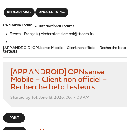
"
UNREAD POSTS
UPDATED TOPICS
OPNsense Forum
►
International Forums
►
French - Français
(Moderator:
slemoal@tiscom.fr
)
►
[APP ANDROID] OPNsense Mobile – Client non officiel – Recherche beta
testeurs
[APP ANDROID] OPNsense
Mobile – Client non officiel –
Recherche beta testeurs
Started by Tof, June 13, 2026, 06:17:08 AM
PRINT