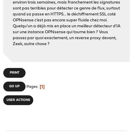
environ trois semaines, mais franchement les signatures
sont pas terribles pour détecter ce genre de flux, surtout
quand sa passe en HTTPS... le déchiffrement SSL coté
OPNsense c'est pas encore super fluide chez moi.
Quelqu'un a déjà mis en place un meilleur détecteur d'IA
sur une instance OPNsense qui tourne bien ? Vous
passez par quoi exactement, un reverse proxy devant,
Zeek, autre chose ?
PRINT
1
GO UP
Pages
USER ACTIONS