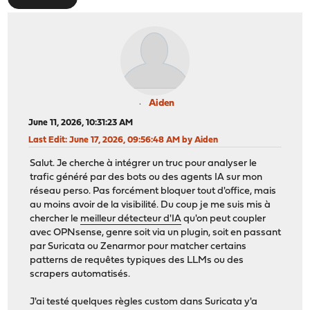
Aiden
June 11, 2026, 10:31:23 AM
Last Edit
: June 17, 2026, 09:56:48 AM by Aiden
Salut. Je cherche à intégrer un truc pour analyser le
trafic généré par des bots ou des agents IA sur mon
réseau perso. Pas forcément bloquer tout d'office, mais
au moins avoir de la visibilité. Du coup je me suis mis à
chercher le
meilleur détecteur d'IA
qu'on peut coupler
avec OPNsense, genre soit via un plugin, soit en passant
par Suricata ou Zenarmor pour matcher certains
patterns de requêtes typiques des LLMs ou des
scrapers automatisés.
J'ai testé quelques règles custom dans Suricata y'a