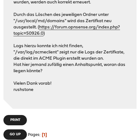
wurden, werden auch korrekt erneuert.
Durch das Löschen des jeweiligen Ordner unter
"/usr/local/md/domains" wird das Zertifkat neu
ausgestellt. (
https://forum.opnsense.org/index.php?
topic=50926.0
)
Logs hierzu konnte ich nicht finden,
"/var/log/acmeclient" zeigt nur die Logs der Zertifkate,
die direkt im ACME Plugin erstellt wurden an.
Hat hier jemand zufällig einen Anhaltspunkt, woran das
liegen könnte?
Vielen Dank vorab!
rushstone
PRINT
1
GO UP
Pages