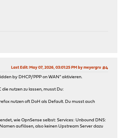
Last Edit
: May 07, 2026, 03:01:25 PM by meyergru
#4
verridden by DHCP/PPP on WAN" aktivieren.
die nutzen zu lassen, musst Du:
efox nutzen oft DoH als Default. Du musst auch
wendet, wie OpnSense selbst: Services: Unbound DNS:
Namen auflösen, also keinen Upstream Server dazu