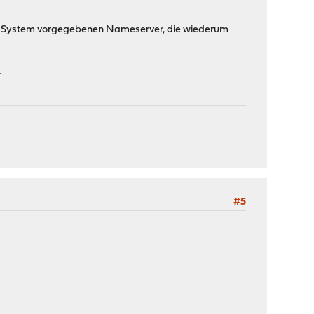
 im System vorgegebenen Nameserver, die wiederum
.
#5