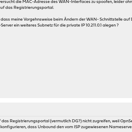
 versucht die MAC-Adresse des WAN-Interfaces zu spoofen, leider ohn
uf das Registrierungsportal.
, dass meine Vorgehnsweise beim Ändern der WAN- Schnittstelle auf D
ver ein weiteres Subnetz für die private IP 10.211.0.1 alegen ?
das Registrierungsportal (vermutlich DG?) nicht zugreifen, weil OpnS
konfigurieren, dass Unbound den vom ISP zugewiesenen Nameserver n