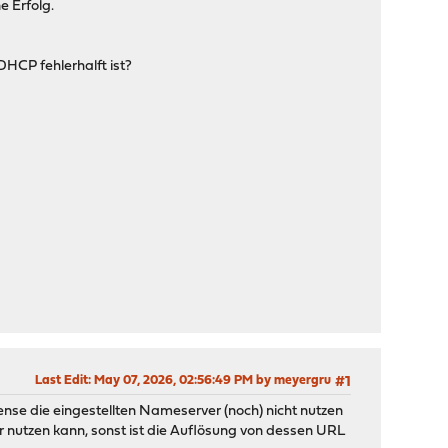
e Erfolg.
HCP fehlerhalft ist?
Last Edit
: May 07, 2026, 02:56:49 PM by meyergru
#1
ense die eingestellten Nameserver (noch) nicht nutzen
utzen kann, sonst ist die Auflösung von dessen URL