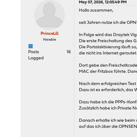
May 07, 2026, 12:05:49 PM
Hallo zusammen,
seit Jahren nutze ich die OP
PrinceLG
In Folge wird das Draytek 
Newbie
Die erste Freischaltung des G
Die Portalaktivierung läuft s
Posts
16
die nicht ins Internet geroute
Logged
Dort gebe den Freischaltcode
MAC der Fritzbox führte. Dana
Nach dem erfolgreichen Test
Dazu ist es erforderlich, da
Dazu habe ich die PPPs-Konf
Zusätzlich habe ich Private 
Danach erhalte ich wie beim v
auf das ich über die OPNSENS