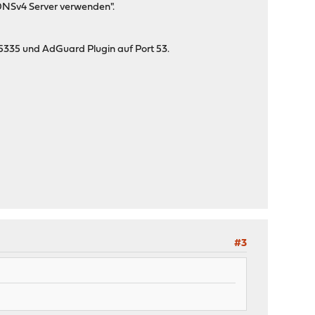
 DNSv4 Server verwenden".
5335 und AdGuard Plugin auf Port 53.
#3