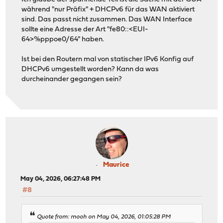
während "nur Präfix" + DHCPv6 für das WAN aktiviert
sind. Das passt nicht zusammen. Das WAN Interface
sollte eine Adresse der Art "fe80::<EUI-
64>%pppoe0/64" haben.
Ist bei den Routern mal von statischer IPv6 Konfig auf
DHCPv6 umgestellt worden? Kann da was
durcheinander gegangen sein?
Maurice
May 04, 2026, 06:27:48 PM
#8
Quote from: mooh on May 04, 2026, 01:05:28 PM