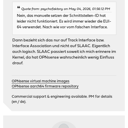
Quote from: psychofaktory on May 04, 2026, 01:56:12 PM
Nein, das manuelle setzen der Schnittstellen-ID hat
leider nicht funktioniert. Es wird immer wieder die EUI-
64 verwendet. Nach wie vor vom falschen Interface.
Dann bezieht sich das nur auf Track Interface bzw.
Interface Association und nicht auf SLAAC. Eigentlich
auch logisch. SLAAC passiert soweit ich mich erinnere im
Kernel, da hat OPNsense wahrscheinlich wenig Einfluss
drauf.
OPNsense virtual machine images
OPNsense aarch64 firmware repository
Commercial support & engineering available. PM for details
(en / de).