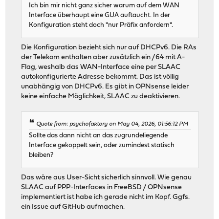
Ich bin mir nicht ganz sicher warum auf dem WAN
Interface überhaupt eine GUA auftaucht. In der
Konfiguration steht doch "nur Präfix anfordern".
Die Konfiguration bezieht sich nur auf DHCPv6. Die RAs
der Telekom enthalten aber zusätzlich ein /64 mit A-
Flag, weshalb das WAN-Interface eine per SLAAC
autokonfigurierte Adresse bekommt. Das ist völlig
unabhängig von DHCPv6. Es gibt in OPNsense leider
keine einfache Möglichkeit, SLAAC zu deaktivieren.
Quote from: psychofaktory on May 04, 2026, 01:56:12 PM
Sollte das dann nicht an das zugrundeliegende
Interface gekoppelt sein, oder zumindest statisch
bleiben?
Das wäre aus User-Sicht sicherlich sinnvoll. Wie genau
SLAAC auf PPP-Interfaces in FreeBSD / OPNsense
implementiert ist habe ich gerade nicht im Kopf. Ggfs.
ein Issue auf GitHub aufmachen.