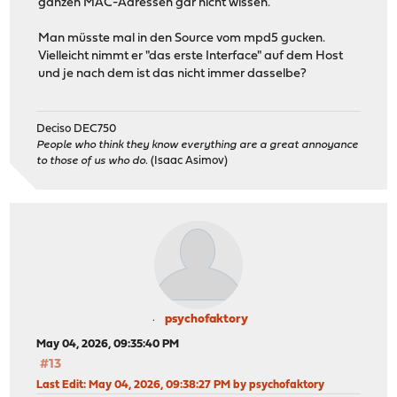
ganzen MAC-Adressen gar nicht wissen.
Man müsste mal in den Source vom mpd5 gucken.
Vielleicht nimmt er "das erste Interface" auf dem Host
und je nach dem ist das nicht immer dasselbe?
Deciso DEC750
People who think they know everything are a great annoyance
to those of us who do.
(Isaac Asimov)
psychofaktory
May 04, 2026, 09:35:40 PM
#13
Last Edit
: May 04, 2026, 09:38:27 PM by psychofaktory