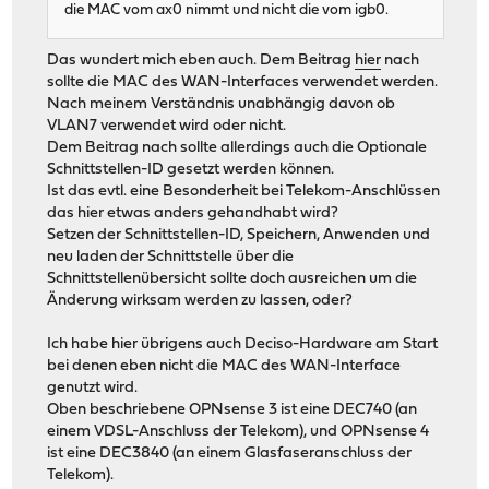
die MAC vom ax0 nimmt und nicht die vom igb0.
Das wundert mich eben auch. Dem Beitrag
hier
nach
sollte die MAC des WAN-Interfaces verwendet werden.
Nach meinem Verständnis unabhängig davon ob
VLAN7 verwendet wird oder nicht.
Dem Beitrag nach sollte allerdings auch die Optionale
Schnittstellen-ID gesetzt werden können.
Ist das evtl. eine Besonderheit bei Telekom-Anschlüssen
das hier etwas anders gehandhabt wird?
Setzen der Schnittstellen-ID, Speichern, Anwenden und
neu laden der Schnittstelle über die
Schnittstellenübersicht sollte doch ausreichen um die
Änderung wirksam werden zu lassen, oder?
Ich habe hier übrigens auch Deciso-Hardware am Start
bei denen eben nicht die MAC des WAN-Interface
genutzt wird.
Oben beschriebene OPNsense 3 ist eine DEC740 (an
einem VDSL-Anschluss der Telekom), und OPNsense 4
ist eine DEC3840 (an einem Glasfaseranschluss der
Telekom).