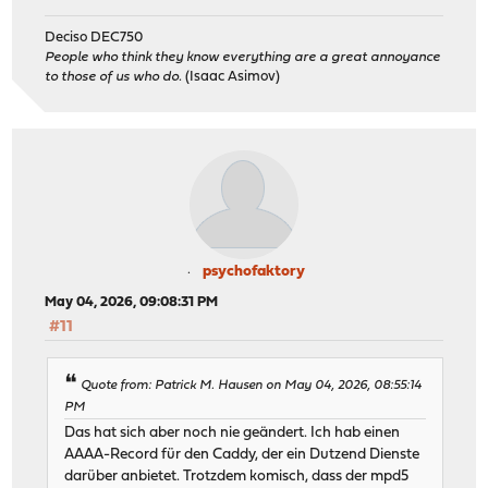
Deciso DEC750
People who think they know everything are a great annoyance
to those of us who do.
(Isaac Asimov)
psychofaktory
May 04, 2026, 09:08:31 PM
#11
Quote from: Patrick M. Hausen on May 04, 2026, 08:55:14
PM
Das hat sich aber noch nie geändert. Ich hab einen
AAAA-Record für den Caddy, der ein Dutzend Dienste
darüber anbietet. Trotzdem komisch, dass der mpd5