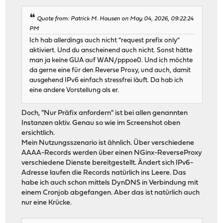
Quote from: Patrick M. Hausen on May 04, 2026, 09:22:24
PM
Ich hab allerdings auch nicht "request prefix only"
aktiviert. Und du anscheinend auch nicht. Sonst hätte
man ja keine GUA auf WAN/pppoe0. Und ich möchte
da gerne eine für den Reverse Proxy, und auch, damit
ausgehend IPv6 einfach stressfrei läuft. Da hab ich
eine andere Vorstellung als er.
Doch, "Nur Präfix anfordern" ist bei allen genannten
Instanzen aktiv. Genau so wie im Screenshot oben
ersichtlich.
Mein Nutzungsszenario ist ähnlich. Über verschiedene
AAAA-Records werden über einen NGinx-ReverseProxy
verschiedene Dienste bereitgestellt. Ändert sich IPv6-
Adresse laufen die Records natürlich ins Leere. Das
habe ich auch schon mittels DynDNS in Verbindung mit
einem Cronjob abgefangen. Aber das ist natürlich auch
nur eine Krücke.