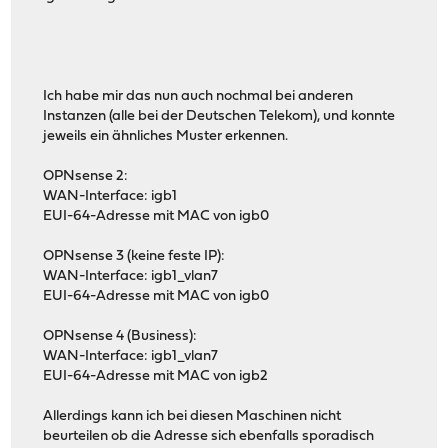
Ich habe mir das nun auch nochmal bei anderen
Instanzen (alle bei der Deutschen Telekom), und konnte
jeweils ein ähnliches Muster erkennen.
OPNsense 2:
WAN-Interface: igb1
EUI-64-Adresse mit MAC von igb0
OPNsense 3 (keine feste IP):
WAN-Interface: igb1_vlan7
EUI-64-Adresse mit MAC von igb0
OPNsense 4 (Business):
WAN-Interface: igb1_vlan7
EUI-64-Adresse mit MAC von igb2
Allerdings kann ich bei diesen Maschinen nicht
beurteilen ob die Adresse sich ebenfalls sporadisch