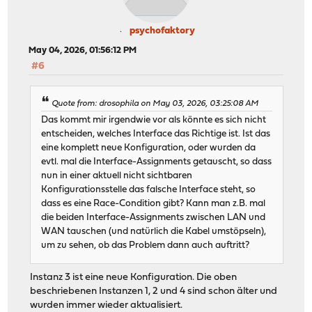
psychofaktory
May 04, 2026, 01:56:12 PM
#6
Quote from: drosophila on May 03, 2026, 03:25:08 AM
Das kommt mir irgendwie vor als könnte es sich nicht
entscheiden, welches Interface das Richtige ist. Ist das
eine komplett neue Konfiguration, oder wurden da
evtl. mal die Interface-Assignments getauscht, so dass
nun in einer aktuell nicht sichtbaren
Konfigurationsstelle das falsche Interface steht, so
dass es eine Race-Condition gibt? Kann man z.B. mal
die beiden Interface-Assignments zwischen LAN und
WAN tauschen (und natürlich die Kabel umstöpseln),
um zu sehen, ob das Problem dann auch auftritt?
Instanz 3 ist eine neue Konfiguration. Die oben
beschriebenen Instanzen 1, 2 und 4 sind schon älter und
wurden immer wieder aktualisiert.