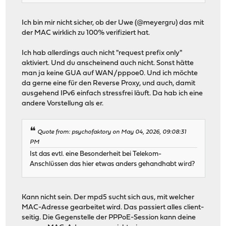
Ich bin mir nicht sicher, ob der Uwe (@meyergru) das mit
der MAC wirklich zu 100% verifiziert hat.
Ich hab allerdings auch nicht "request prefix only"
aktiviert. Und du anscheinend auch nicht. Sonst hätte
man ja keine GUA auf WAN/pppoe0. Und ich möchte
da gerne eine für den Reverse Proxy, und auch, damit
ausgehend IPv6 einfach stressfrei läuft. Da hab ich eine
andere Vorstellung als er.
Quote from: psychofaktory on May 04, 2026, 09:08:31
PM
Ist das evtl. eine Besonderheit bei Telekom-
Anschlüssen das hier etwas anders gehandhabt wird?
Kann nicht sein. Der mpd5 sucht sich aus, mit welcher
MAC-Adresse gearbeitet wird. Das passiert alles client-
seitig. Die Gegenstelle der PPPoE-Session kann deine