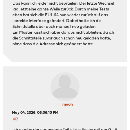
Das kann ich leider nicht beurteilen. Der letzte Wechsel
lag jetzt eine ganze Weile zurück. Durch meine Tests
eben hat sich die EUI-64 nun wieder zurück auf das
korrekte Interface geändert. Dabei hatte ich die
Schnittstelle aber auch manuell neu geladen.
Ein Muster lässt sich aber daraus nicht ableiten, da ich
die Schnittstelle zuvor auch schon neu geladen hatte,
ohne dass die Adresse sich geändert hatte.
mooh
May 04, 2026, 06:06:10 PM
#7
Ich glaube der spannende Teil ist die Sache mit der GUA