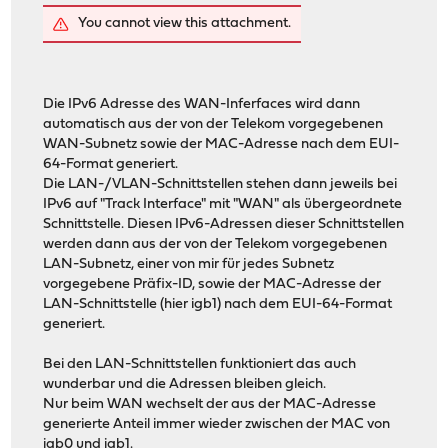
You cannot view this attachment.
Die IPv6 Adresse des WAN-Inferfaces wird dann
automatisch aus der von der Telekom vorgegebenen
WAN-Subnetz sowie der MAC-Adresse nach dem EUI-
64-Format generiert.
Die LAN-/VLAN-Schnittstellen stehen dann jeweils bei
IPv6 auf "Track Interface" mit "WAN" als übergeordnete
Schnittstelle. Diesen IPv6-Adressen dieser Schnittstellen
werden dann aus der von der Telekom vorgegebenen
LAN-Subnetz, einer von mir für jedes Subnetz
vorgegebene Präfix-ID, sowie der MAC-Adresse der
LAN-Schnittstelle (hier igb1) nach dem EUI-64-Format
generiert.
Bei den LAN-Schnittstellen funktioniert das auch
wunderbar und die Adressen bleiben gleich.
Nur beim WAN wechselt der aus der MAC-Adresse
generierte Anteil immer wieder zwischen der MAC von
igb0 und igb1.