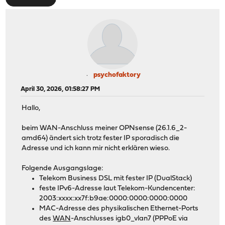
psychofaktory
April 30, 2026, 01:58:27 PM
Hallo,
beim WAN-Anschluss meiner OPNsense (26.1.6_2-
amd64) ändert sich trotz fester IP sporadisch die
Adresse und ich kann mir nicht erklären wieso.
Folgende Ausgangslage:
Telekom Business DSL mit fester IP (DualStack)
feste IPv6-Adresse laut Telekom-Kundencenter:
2003:xxxx:xx7f:b9ae:0000:0000:0000:0000
MAC-Adresse des physikalischen Ethernet-Ports
des
WAN
-Anschlusses igb0_vlan7 (PPPoE via