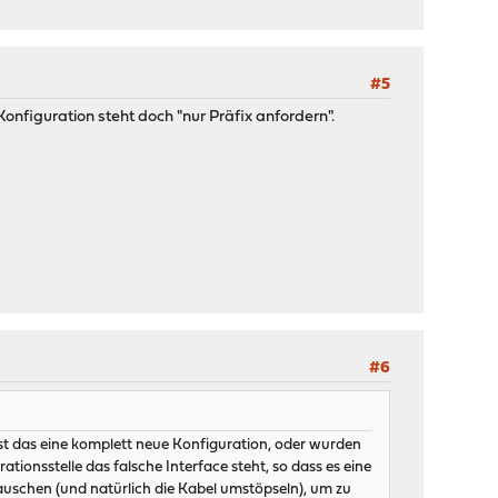
#5
nfiguration steht doch "nur Präfix anfordern".
#6
 Ist das eine komplett neue Konfiguration, oder wurden
ationsstelle das falsche Interface steht, so dass es eine
schen (und natürlich die Kabel umstöpseln), um zu