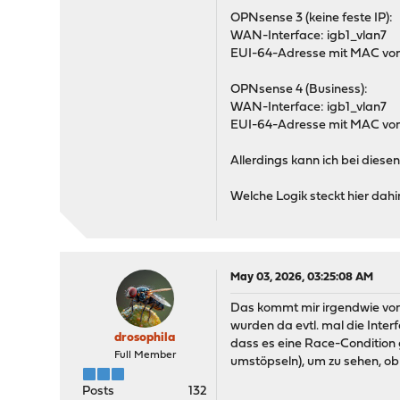
OPNsense 3 (keine feste IP):
WAN-Interface: igb1_vlan7
EUI-64-Adresse mit MAC von
OPNsense 4 (Business):
WAN-Interface: igb1_vlan7
EUI-64-Adresse mit MAC von
Allerdings kann ich bei diese
Welche Logik steckt hier dahi
May 03, 2026, 03:25:08 AM
Das kommt mir irgendwie vor a
wurden da evtl. mal die Inter
drosophila
dass es eine Race-Condition
Full Member
umstöpseln), um zu sehen, ob
Posts
132