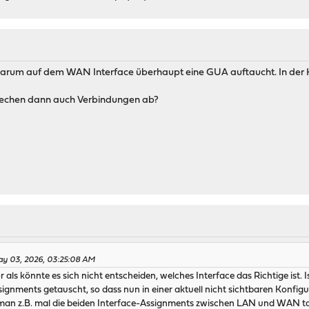
r warum auf dem WAN Interface überhaupt eine GUA auftaucht. In der Ko
brechen dann auch Verbindungen ab?
ay 03, 2026, 03:25:08 AM
als könnte es sich nicht entscheiden, welches Interface das Richtige ist.
signments getauscht, so dass nun in einer aktuell nicht sichtbaren Konfigur
man z.B. mal die beiden Interface-Assignments zwischen LAN und WAN tau