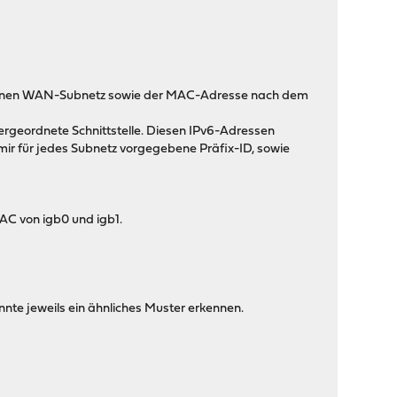
ebenen WAN-Subnetz sowie der MAC-Adresse nach dem
ergeordnete Schnittstelle. Diesen IPv6-Adressen
ir für jedes Subnetz vorgegebene Präfix-ID, sowie
C von igb0 und igb1.
nte jeweils ein ähnliches Muster erkennen.