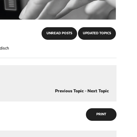
UNREAD POSTS
UPDATED TOPICS
adisch
Previous Topic
-
Next Topic
PRINT