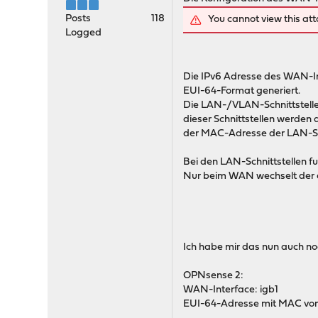
Posts
118
You cannot view this at
Logged
Die IPv6 Adresse des WAN-I
EUI-64-Format generiert.
Die LAN-/VLAN-Schnittstellen
dieser Schnittstellen werden
der MAC-Adresse der LAN-Schn
Bei den LAN-Schnittstellen f
Nur beim WAN wechselt der a
Ich habe mir das nun auch no
OPNsense 2:
WAN-Interface: igb1
EUI-64-Adresse mit MAC von