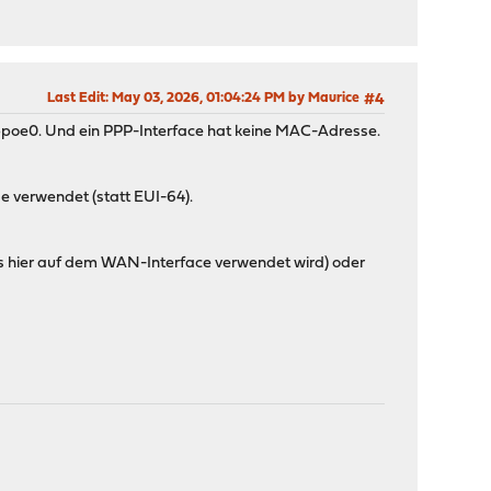
Last Edit
: May 03, 2026, 01:04:24 PM by Maurice
#4
ppoe0. Und ein PPP-Interface hat keine MAC-Adresse.
se verwendet (statt EUI-64).
(was hier auf dem WAN-Interface verwendet wird) oder