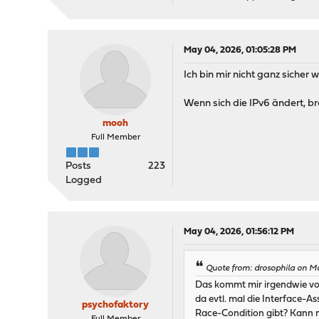
May 04, 2026, 01:05:28 PM
Ich bin mir nicht ganz siche
Wenn sich die IPv6 ändert, 
mooh
Full Member
Posts
223
Logged
May 04, 2026, 01:56:12 PM
Quote from: drosophila on M
Das kommt mir irgendwie vor 
da evtl. mal die Interface-As
psychofaktory
Race-Condition gibt? Kann 