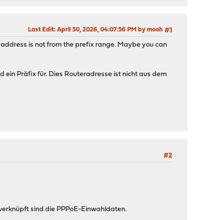
Last Edit
: April 30, 2026, 04:07:56 PM by mooh
#1
c address is not from the prefix range. Maybe you can
 ein Präfix für. Dies Routeradresse ist nicht aus dem
#2
 verknüpft sind die PPPoE-Einwahldaten.