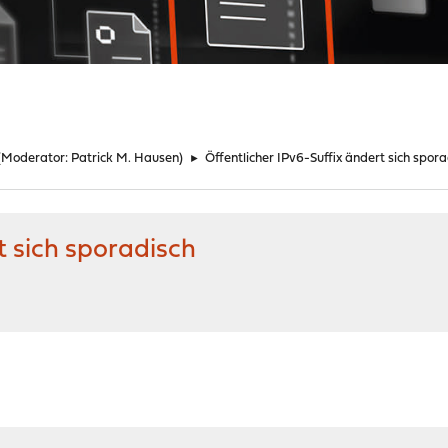
(Moderator:
Patrick M. Hausen
)
►
Öffentlicher IPv6-Suffix ändert sich spor
t sich sporadisch