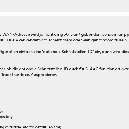
ie WAN-Adresse wird ja nicht an igb0_vlan7 gebunden, sondern an p
 EUI-64 verwendet wird scheint mehr oder weniger random zu sein.
guration einfach eine "optionale Schnittstellen-ID" ein, dann wird die
her, ob die optionale Schnittstellen-ID auch für SLAAC funktioniert 
/ Track Interface. Ausprobieren.
es
ository
 available. PM for details (en / de).