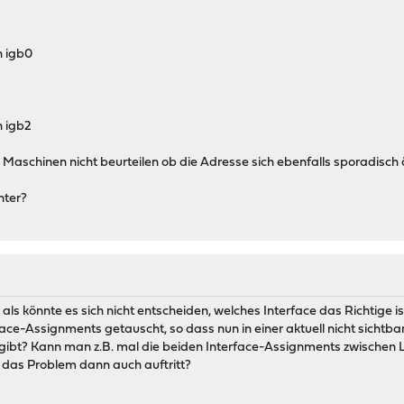
 igb0
 igb2
n Maschinen nicht beurteilen ob die Adresse sich ebenfalls sporadisch 
nter?
ls könnte es sich nicht entscheiden, welches Interface das Richtige is
face-Assignments getauscht, so dass nun in einer aktuell nicht sichtbar
 gibt? Kann man z.B. mal die beiden Interface-Assignments zwischen
 das Problem dann auch auftritt?