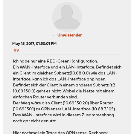
Unwissender
May 15, 2017, 01:50:01 PM
#9
Ich habe nur eine RED-Green Konfiguration.
Ein WAN-Interface und ein LAN-Interface. Befindet sich
ein Client im gleichen Subnetz(10.68.0.0) wie das LAN-
Interface, kann ich das LAN-Interface anpingen.
Befindet sich der Client in einem anderen Subnetz (zB.
10.69.130.0) geht es nicht. Wobei die Netze mit einem
einfachen Router verbunden sind.
Der Weg wäre also Client (10.69.130.20) über Router
(10.69.130.1) zu OPNenser LAN-Interface (10.68.3.105).
Das WAN-Interface wird in diesem Zusammenhang
noch gar nicht genutzt.
Hier nochmal ein Trace des OPNsense-Rechners: