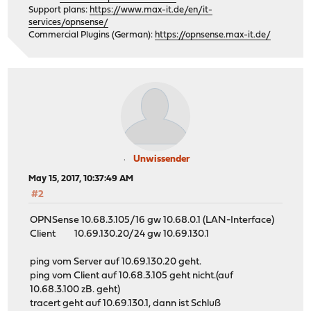
Support plans:
https://www.max-it.de/en/it-
services/opnsense/
Commercial Plugins (German):
https://opnsense.max-it.de/
Unwissender
May 15, 2017, 10:37:49 AM
#2
OPNSense 10.68.3.105/16 gw 10.68.0.1 (LAN-Interface)
Client 10.69.130.20/24 gw 10.69.130.1
ping vom Server auf 10.69.130.20 geht.
ping vom Client auf 10.68.3.105 geht nicht.(auf
10.68.3.100 zB. geht)
tracert geht auf 10.69.130.1, dann ist Schluß