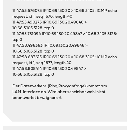
11:47:53.676073 IP 10.69.130.20 > 10.68.3.105: ICMP echo
request, id 1, seq 1676, length 40
11:47:55.490275 IP 10.69.130.20.49846 >
10.68.3.105.3128: tcp 0
11:47:55.751094 IP 10.69.130.20.49847 > 10.68.3.105.3128:
tcp 0
11:47:58.496363 IP 10.69.130.20.49846 >
10.68.3.105.3128: tcp 0
11:47:58.683615 IP 10.69.130.20 > 10.68.3.105: ICMP echo
request, id 1, seq 1677, length 40
11:47:58.808414 IP 10.69.130.20.49847 >
10.68.3.105.3128: tcp 0
Der Datenverkehr (Ping,Proxyanfrage) kommt am
LAN-Interface an. Wird aber scheinbar wohl nicht
beantwortet bzw. ignoriert.