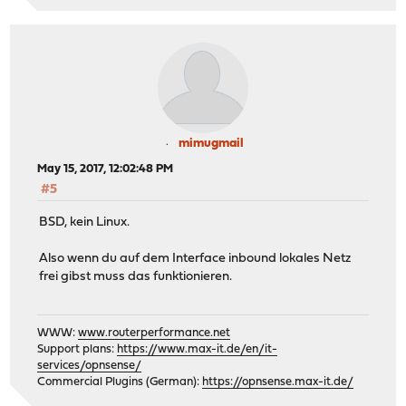
mimugmail
May 15, 2017, 12:02:48 PM
#5
BSD, kein Linux.
Also wenn du auf dem Interface inbound lokales Netz
frei gibst muss das funktionieren.
WWW:
www.routerperformance.net
Support plans:
https://www.max-it.de/en/it-
services/opnsense/
Commercial Plugins (German):
https://opnsense.max-it.de/