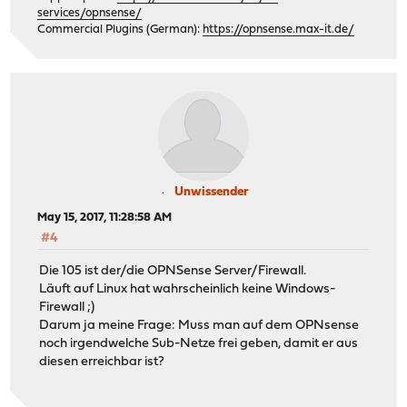
services/opnsense/
Commercial Plugins (German):
https://opnsense.max-it.de/
Unwissender
May 15, 2017, 11:28:58 AM
#4
Die 105 ist der/die OPNSense Server/Firewall.
Läuft auf Linux hat wahrscheinlich keine Windows-
Firewall ;)
Darum ja meine Frage: Muss man auf dem OPNsense
noch irgendwelche Sub-Netze frei geben, damit er aus
diesen erreichbar ist?