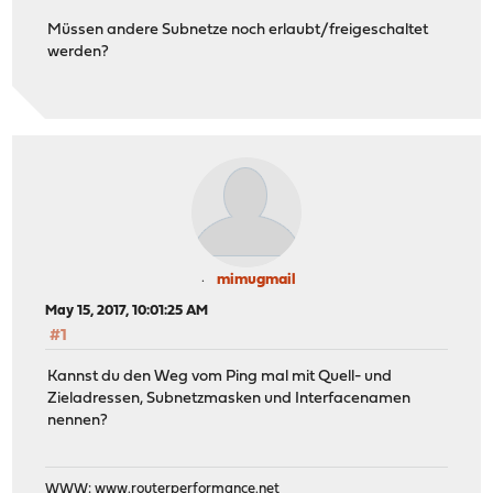
Müssen andere Subnetze noch erlaubt/freigeschaltet
werden?
mimugmail
May 15, 2017, 10:01:25 AM
#1
Kannst du den Weg vom Ping mal mit Quell- und
Zieladressen, Subnetzmasken und Interfacenamen
nennen?
WWW:
www.routerperformance.net