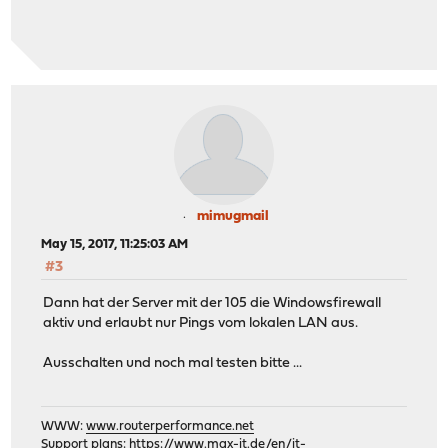
mimugmail
May 15, 2017, 11:25:03 AM
#3
Dann hat der Server mit der 105 die Windowsfirewall
aktiv und erlaubt nur Pings vom lokalen LAN aus.
Ausschalten und noch mal testen bitte ...
WWW:
www.routerperformance.net
Support plans:
https://www.max-it.de/en/it-