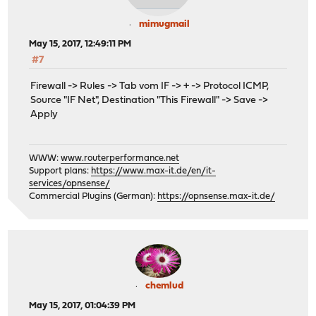
mimugmail
May 15, 2017, 12:49:11 PM
#7
Firewall -> Rules -> Tab vom IF -> + -> Protocol ICMP,
Source "IF Net", Destination "This Firewall" -> Save ->
Apply
WWW:
www.routerperformance.net
Support plans:
https://www.max-it.de/en/it-
services/opnsense/
Commercial Plugins (German):
https://opnsense.max-it.de/
chemlud
May 15, 2017, 01:04:39 PM