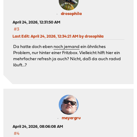
drosophila
April 24, 2026, 12:31:50 AM
#3
Last Edit
: April 24, 2026, 12:34:21 AM by drosophila
Da hatte doch eben
noch jemand
ein ähnliches
Problem, nur hinter einer Fritzbox. Vielleicht hilft hier ein
mehrfacher refresh ja auch? Nicht, daß da auch radvd
läuft...?
meyergru
April 24, 2026, 08:06:08 AM
#4