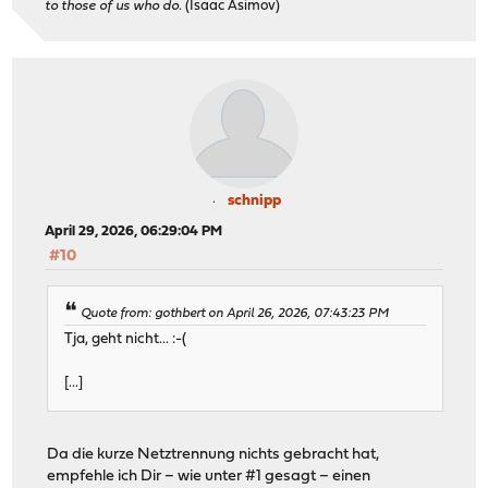
to those of us who do.
(Isaac Asimov)
schnipp
April 29, 2026, 06:29:04 PM
#10
Quote from: gothbert on April 26, 2026, 07:43:23 PM
Tja, geht nicht... :-(
[...]
Da die kurze Netztrennung nichts gebracht hat,
empfehle ich Dir – wie unter #1 gesagt – einen