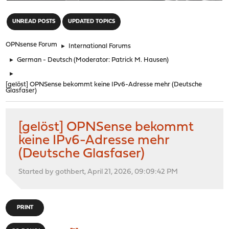
"
UNREAD POSTS
UPDATED TOPICS
OPNsense Forum
►
International Forums
►
German - Deutsch
(Moderator:
Patrick M. Hausen
)
►
[gelöst] OPNSense bekommt keine IPv6-Adresse mehr (Deutsche
Glasfaser)
[gelöst] OPNSense bekommt
keine IPv6-Adresse mehr
(Deutsche Glasfaser)
Started by gothbert, April 21, 2026, 09:09:42 PM
PRINT