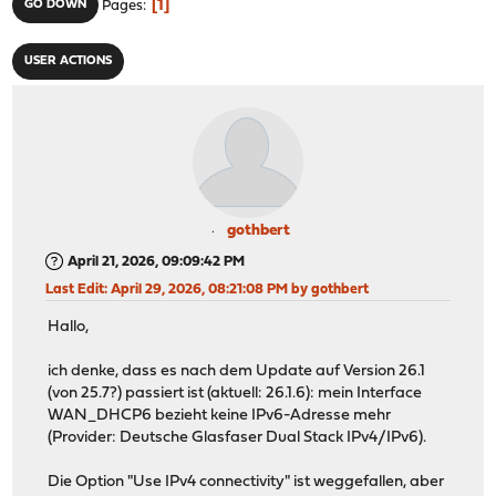
1
GO DOWN
Pages
USER ACTIONS
gothbert
April 21, 2026, 09:09:42 PM
Last Edit
: April 29, 2026, 08:21:08 PM by gothbert
Hallo,
ich denke, dass es nach dem Update auf Version 26.1
(von 25.7?) passiert ist (aktuell: 26.1.6): mein Interface
WAN_DHCP6 bezieht keine IPv6-Adresse mehr
(Provider: Deutsche Glasfaser Dual Stack IPv4/IPv6).
Die Option "Use IPv4 connectivity" ist weggefallen, aber