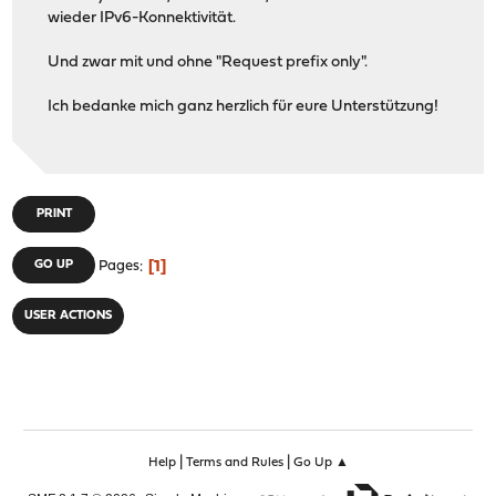
wieder IPv6-Konnektivität.
Und zwar mit und ohne "Request prefix only".
Ich bedanke mich ganz herzlich für eure Unterstützung!
PRINT
1
GO UP
Pages
USER ACTIONS
|
|
Help
Terms and Rules
Go Up ▲