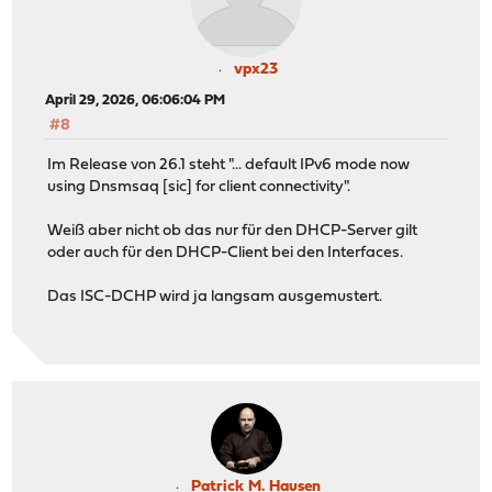
vpx23
April 29, 2026, 06:06:04 PM
#8
Im Release von 26.1 steht "... default IPv6 mode now
using Dnsmsaq [sic] for client connectivity".
Weiß aber nicht ob das nur für den DHCP-Server gilt
oder auch für den DHCP-Client bei den Interfaces.
Das ISC-DCHP wird ja langsam ausgemustert.
Patrick M. Hausen