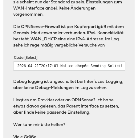
sie scheint nun der Standard zu sein. Einstellungen zum
WAN-Interface anbei. Keine Änderungen
vorgenommen.
Die OPNSense-Firewall ist per Kupferport igb9 mit dem
Genexis-Medienwandler verbunden. IPv4-Konnektivität
besteht, WAN_DHCP eine eine IPv4-Adresse. Im Log
sehe ich regelmäßig vergebliche Versuche von
Code
Select
2026-04-21T20:17:01 Notice dhcp6c Sending Solicit on ig
Debug logging ist angeschaltet bei Interfaces:Logging,
aber keine Debug-Meldungen im Log zu sehen.
Liegt es am Provider oder an OPNSense? Ich habe
etwas davon gelesen, das Parent Interface zu setzen,
aber finde keine passende Einstellung.
Wer kann mir bitte helfen?
Viele Grüße