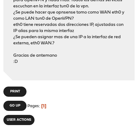
para OpenVPN y nada mas. Todos los demas servicios
escuchan en la interfaz tun0 de la vpn.
¿Se puede hacer que opnsense tomo como WAN eth0 y
como LAN tun0 de OpenVPN?
eth0 tiene reservadas dos direcciones IP, ajustadas con
IP alias para la misma interfaz
¿Se pueden asignar mas de una IP a la interfaz de red
externa, eth0 WAN.?
Gracias de antemano
:D
PRINT
1
GO UP
Pages
USER ACTIONS