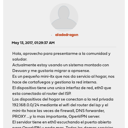
aladedragon
May 13, 2017, 01:29:37 AM
Hola, aprovecho para presentarme a la comunidad y
saludar.
Actualmente estoy usando un sistema montado con
Devuan y me gustaria migrar a opnsense.
Es un pequeño mini-itx que nos da servicio al hogar, nos
hace de cortafuegos y gestiona la red interna.
El dispositivo tiene una unica interfaz de red, eth0 que
esta conectado al router del ISP.
Los dispositivos del hogar se conectan a la red privada
192.168.0.0/24 mediante el wifi del router del isp y el
mini-itx hace las veces de firewall, DNS forwarder,
PROXY ....y lo mas importante, OpenVPN server.
El servidor tiene en eth0 escuchando el puerto abierto