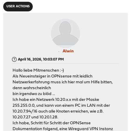
USER ACTIONS
Alwin
April 16, 2026, 10:03:07 PM
Hallo liebe Mitmenschen :-)
Als Neueinsteiger in OPNsense mit leidlich
Netzwerkerfahrung muss ich hier mal um Hilfe bitten,
denn wahrscheinlich
bin irgendwo zu blöd ...
Ich habe ein Netzwerk 10.20.x.x mit der Maske
255.255.0.0, und kann von einem PC im LAN mit der
10.20.7.94/16 auch alle Knoten erreichen, wie z.B.
10.20.7.27 und 10.20.1.28.
Ich habe, Schritt für Schritt der OPNSense
Dokumentation folgend, eine Wireguard VPN Instanz