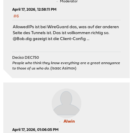
Moderator
April 17, 2026, 12:58:11 PM
#6
AllowedIPs ist bei WireGuard das, was auf der anderen
Seite des Tunnels ist. Das ist vollkommen richtig so.
@Bob.dig gezeigt ist die Client-Config ...
Deciso DEC750
People who think they know everything are a great annoyance
to those of us who do.
(Isaac Asimov)
Alwin
April 17, 2026, 01:06:05 PM