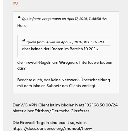
#7
Quote from: viragomann on April 17, 2026, 11:58:38 AM
Hallo,
Quote from: Alwin on April 16, 2026, 10:03:07 PM
aber keinen der Knoten im Bereich 10.20.1.x
die Firewall-Regeln am Wireguard Interface erlauben
das?
Beachte auch, das keine Netzwerk-Überschneidung
mit dem lokalen Subnetz des Clients vorliegt.
Der WG VPN Client ist im lokalen Netz 192.168.50.00/24
hinter einer Fritzbox/Deutsche Glasfaser
Die Firewall Regeln sind exakt so, wie in
https://docs.opnsense.org/manual/how-