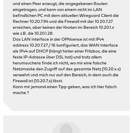
und einen Peer erzeugt, die angegebenen Routen
eingetragen, und kann von einem nicht im LAN
befindlichen PC mit dem aktuellen Wireguard Client die
Rechner 10.20.7.94 und die Firewall mit der 10.20.7.27
erreichen, aber keinen der Knoten im Bereich 10.20.1.x
wie z.B. die 10.20.1.28.
Das LAN Interface in der OPNsense ist mit IPv4
address 10.20.7.27 / 16 konfiguriert, das WAN Interface
als IPv4 auf DHCP (hängt hinter einer Fritzbox, die eine
feste IP-Adresse über DSL hat) und trotz allem
herumsuchens finde ich nicht, wo mir eine falsche
Netzmaske den Zugriff auf des gesamte Netz (10.20.x.x)
verwehrt und mich nur auf den Bereich, in dem auch die
Firewall ist (10.20.7.x) lässt.
Kann mir jemand einen Tipp geben, was ich hier falsch
mache ?