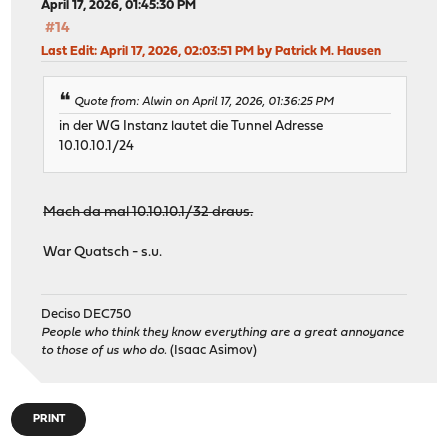
April 17, 2026, 01:45:30 PM
#14
Last Edit
: April 17, 2026, 02:03:51 PM by Patrick M. Hausen
Quote from: Alwin on April 17, 2026, 01:36:25 PM
in der WG Instanz lautet die Tunnel Adresse
10.10.10.1/24
Mach da mal 10.10.10.1/32 draus.
War Quatsch - s.u.
Deciso DEC750
People who think they know everything are a great annoyance
to those of us who do.
(Isaac Asimov)
PRINT