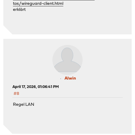
tos/wireguard-client.html
erklärt
Alwin
April 17, 2026, 01:06:41 PM
#8
Regel LAN