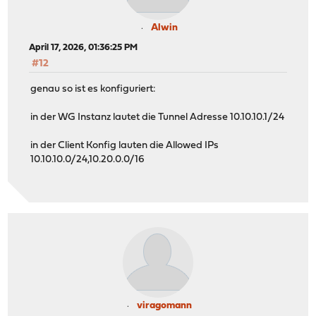
Alwin
April 17, 2026, 01:36:25 PM
#12
genau so ist es konfiguriert:
in der WG Instanz lautet die Tunnel Adresse 10.10.10.1/24
in der Client Konfig lauten die Allowed IPs
10.10.10.0/24,10.20.0.0/16
viragomann