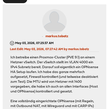
markus.tobatz
May 03, 2026, 07:25:37 AM
Last Edit
: May 03, 2026, 07:27:42 AM by markus.tobatz
Ich betreibe einen Proxmox-Cluster (PVE 9.1) an einem
Hetzner vSwitch. Der vSwitch stellt im VLAN 4000 ein
IPv4 Subnetz bereit. Darauf soll eigentlich ein OPNsense
HA Setup laufen. Ich habe das ganze mehrfach
aufgesetzt, Firewall kontrolliert (und teilweise deaktiviert
zum Test). Die MTU wird von Hetzner mit 1400
vorgegeben, die habe ich auch an allen Interfaces (Host
und OPNsense) kontrolliert und gesetzt.
Eine vollständig eingerichtete OPNsense (mit Regeln,
mit Outbound NAT, mit Wireguard und mit CARP IPs)