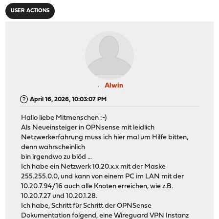
USER ACTIONS
Alwin
April 16, 2026, 10:03:07 PM
Hallo liebe Mitmenschen :-)
Als Neueinsteiger in OPNsense mit leidlich
Netzwerkerfahrung muss ich hier mal um Hilfe bitten,
denn wahrscheinlich
bin irgendwo zu blöd ...
Ich habe ein Netzwerk 10.20.x.x mit der Maske
255.255.0.0, und kann von einem PC im LAN mit der
10.20.7.94/16 auch alle Knoten erreichen, wie z.B.
10.20.7.27 und 10.20.1.28.
Ich habe, Schritt für Schritt der OPNSense
Dokumentation folgend, eine Wireguard VPN Instanz