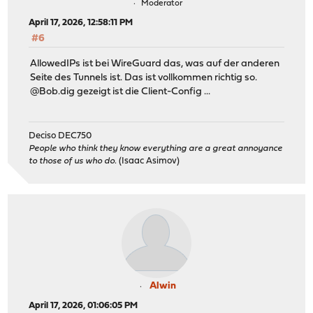
Moderator
April 17, 2026, 12:58:11 PM
#6
AllowedIPs ist bei WireGuard das, was auf der anderen
Seite des Tunnels ist. Das ist vollkommen richtig so.
@Bob.dig gezeigt ist die Client-Config ...
Deciso DEC750
People who think they know everything are a great annoyance
to those of us who do.
(Isaac Asimov)
Alwin
April 17, 2026, 01:06:05 PM