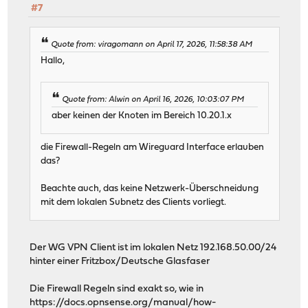
#7
Quote from: viragomann on April 17, 2026, 11:58:38 AM
Hallo,
Quote from: Alwin on April 16, 2026, 10:03:07 PM
aber keinen der Knoten im Bereich 10.20.1.x
die Firewall-Regeln am Wireguard Interface erlauben
das?
Beachte auch, das keine Netzwerk-Überschneidung
mit dem lokalen Subnetz des Clients vorliegt.
Der WG VPN Client ist im lokalen Netz 192.168.50.00/24
hinter einer Fritzbox/Deutsche Glasfaser
Die Firewall Regeln sind exakt so, wie in
https://docs.opnsense.org/manual/how-