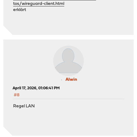
tos/wireguard-client.html
erklärt
Alwin
April 17, 2026, 01:06:41 PM
#8
Regel LAN