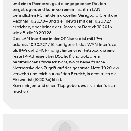
und einen Peer erzeugt, die angegebenen Routen
eingetragen, und kann von einem nicht im LAN
befindlichen PC mit dem aktuellen Wireguard Client die
Rechner 10.20.7.94 und die Firewall mit der 10.20.7.27
erreichen, aber keinen der Knoten im Bereich 10.20.1.x
wie z.B. die 10.20.1.28.
Das LAN Interface in der OPNsense ist mit IPv4
address 10.20.7.27 / 16 konfiguriert, das WAN Interface
als IPv4 auf DHCP (hängt hinter einer Fritzbox, die eine
feste IP-Adresse über DSL hat) und trotz allem
herumsuchens finde ich nicht, wo mir eine falsche
Netzmaske den Zugriff auf des gesamte Netz (10.20.x.x)
verwehrt und mich nur auf den Bereich, in dem auch die
Firewall ist (10.20.7.x) lässt.
Kann mir jemand einen Tipp geben, was ich hier falsch
mache ?