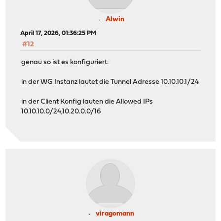
Alwin
April 17, 2026, 01:36:25 PM
#12
genau so ist es konfiguriert:
in der WG Instanz lautet die Tunnel Adresse 10.10.10.1/24
in der Client Konfig lauten die Allowed IPs
10.10.10.0/24,10.20.0.0/16
viragomann