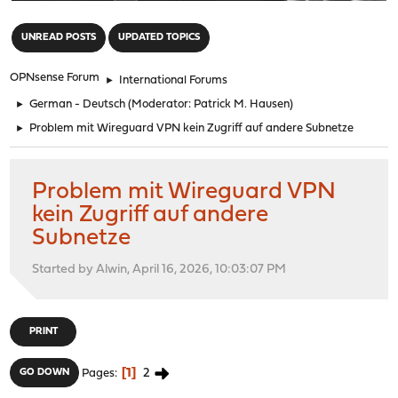
"
UNREAD POSTS
UPDATED TOPICS
OPNsense Forum
►
International Forums
►
German - Deutsch
(Moderator:
Patrick M. Hausen
)
►
Problem mit Wireguard VPN kein Zugriff auf andere Subnetze
Problem mit Wireguard VPN
kein Zugriff auf andere
Subnetze
Started by Alwin, April 16, 2026, 10:03:07 PM
PRINT
1
2
GO DOWN
Pages