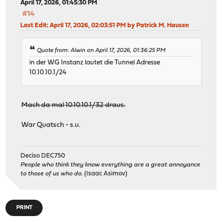
April 17, 2026, 01:45:30 PM
#14
Last Edit
: April 17, 2026, 02:03:51 PM by Patrick M. Hausen
Quote from: Alwin on April 17, 2026, 01:36:25 PM
in der WG Instanz lautet die Tunnel Adresse
10.10.10.1/24
Mach da mal 10.10.10.1/32 draus.
War Quatsch - s.u.
Deciso DEC750
People who think they know everything are a great annoyance
to those of us who do.
(Isaac Asimov)
PRINT