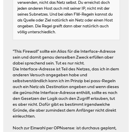
verwenden, nicht das Netz selbst. Du erreichst doch
jeden anderen Host auch mit seiner IP, nicht mit der
seines Subnetzes. Und bei allen FW-Regeln kannst du
als Quelle oder Ziel natürlich ein Netz oder einen Host
angeben. Die Regel greift dann aber natürlich auch
völlig unterschiedlich.
"This Firewall" sollte ein Alias für die Interface-Adresse
sein und damit genau denselben Zweck erfüllen aber
dabei sprechend sein. Tut es nur nicht.
Die Interface-Adresse ist Teil des Netzes, das ich in dem
anderen Versuch angegeben habe und
selbstverständlich kann ich im Prinzip bei pass-Regeln
auch ein Netz als Destination angeben und wenn dieses
die geünschte Interface-Adresse enthält, sollte es nach
den Gesetzen der Logik auch den Zugriff erlauben, tut
es aber nicht. Dafür gibt es bestimmt irgendwelche
Gründe, die aber zumindest dem Anfänger nicht direkt
einleuchten.
Noch zur Einwahl per OPNsense: ist durchaus geplant,