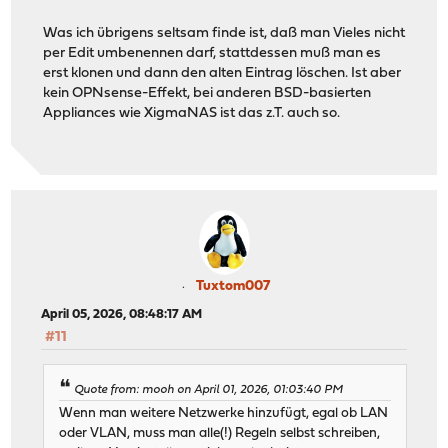
Was ich übrigens seltsam finde ist, daß man Vieles nicht
per Edit umbenennen darf, stattdessen muß man es
erst klonen und dann den alten Eintrag löschen. Ist aber
kein OPNsense-Effekt, bei anderen BSD-basierten
Appliances wie XigmaNAS ist das z.T. auch so.
Tuxtom007
April 05, 2026, 08:48:17 AM
#11
Quote from: mooh on April 01, 2026, 01:03:40 PM
Wenn man weitere Netzwerke hinzufügt, egal ob LAN
oder VLAN, muss man alle(!) Regeln selbst schreiben,