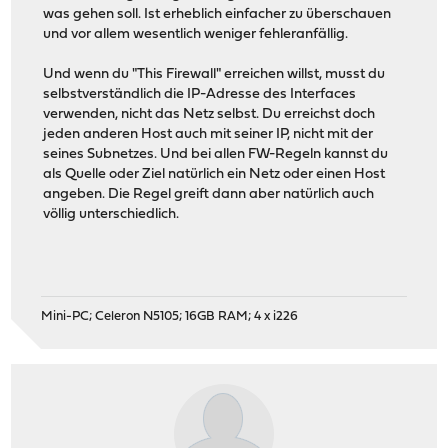
was gehen soll. Ist erheblich einfacher zu überschauen
und vor allem wesentlich weniger fehleranfällig.
Und wenn du "This Firewall" erreichen willst, musst du
selbstverständlich die IP-Adresse des Interfaces
verwenden, nicht das Netz selbst. Du erreichst doch
jeden anderen Host auch mit seiner IP, nicht mit der
seines Subnetzes. Und bei allen FW-Regeln kannst du
als Quelle oder Ziel natürlich ein Netz oder einen Host
angeben. Die Regel greift dann aber natürlich auch
völlig unterschiedlich.
Mini-PC; Celeron N5105; 16GB RAM; 4 x i226