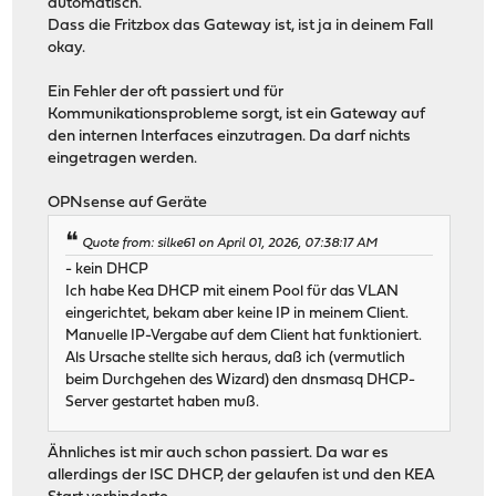
automatisch.
Dass die Fritzbox das Gateway ist, ist ja in deinem Fall
okay.
Ein Fehler der oft passiert und für
Kommunikationsprobleme sorgt, ist ein Gateway auf
den internen Interfaces einzutragen. Da darf nichts
eingetragen werden.
OPNsense auf Geräte
Quote from: silke61 on April 01, 2026, 07:38:17 AM
- kein DHCP
Ich habe Kea DHCP mit einem Pool für das VLAN
eingerichtet, bekam aber keine IP in meinem Client.
Manuelle IP-Vergabe auf dem Client hat funktioniert.
Als Ursache stellte sich heraus, daß ich (vermutlich
beim Durchgehen des Wizard) den dnsmasq DHCP-
Server gestartet haben muß.
Ähnliches ist mir auch schon passiert. Da war es
allerdings der ISC DHCP, der gelaufen ist und den KEA