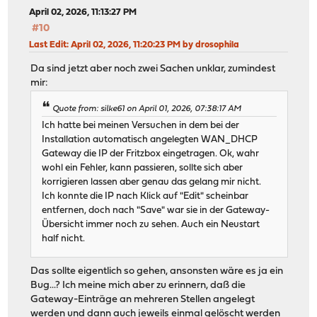
April 02, 2026, 11:13:27 PM
#10
Last Edit
: April 02, 2026, 11:20:23 PM by drosophila
Da sind jetzt aber noch zwei Sachen unklar, zumindest
mir:
Quote from: silke61 on April 01, 2026, 07:38:17 AM
Ich hatte bei meinen Versuchen in dem bei der
Installation automatisch angelegten WAN_DHCP
Gateway die IP der Fritzbox eingetragen. Ok, wahr
wohl ein Fehler, kann passieren, sollte sich aber
korrigieren lassen aber genau das gelang mir nicht.
Ich konnte die IP nach Klick auf "Edit" scheinbar
entfernen, doch nach "Save" war sie in der Gateway-
Übersicht immer noch zu sehen. Auch ein Neustart
half nicht.
Das sollte eigentlich so gehen, ansonsten wäre es ja ein
Bug...? Ich meine mich aber zu erinnern, daß die
Gateway-Einträge an mehreren Stellen angelegt
werden und dann auch jeweils einmal gelöscht werden