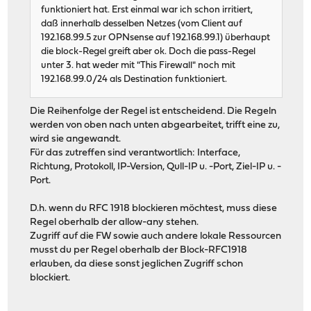
funktioniert hat. Erst einmal war ich schon irritiert,
daß innerhalb desselben Netzes (vom Client auf
192.168.99.5 zur OPNsense auf 192.168.99.1) überhaupt
die block-Regel greift aber ok. Doch die pass-Regel
unter 3. hat weder mit "This Firewall" noch mit
192.168.99.0/24 als Destination funktioniert.
Die Reihenfolge der Regel ist entscheidend. Die Regeln
werden von oben nach unten abgearbeitet, trifft eine zu,
wird sie angewandt.
Für das zutreffen sind verantwortlich: Interface,
Richtung, Protokoll, IP-Version, Qull-IP u. -Port, Ziel-IP u. -
Port.
D.h. wenn du RFC 1918 blockieren möchtest, muss diese
Regel oberhalb der allow-any stehen.
Zugriff auf die FW sowie auch andere lokale Ressourcen
musst du per Regel oberhalb der Block-RFC1918
erlauben, da diese sonst jeglichen Zugriff schon
blockiert.