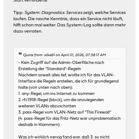
Start verhinderte.
Tipp:
System: Diagnostics: Services
zeigt, welche Services
laufen. Die rasche Kenntnis, dass ein Service nicht läuft,
hilft schon mal weiter. Das System-Log sollte dann mehr
dazu verraten.
Quote from: silke61 on April 01, 2026, 07:38:17 AM
- Kein Zugriff auf die Admin-Oberfläche nach
Erstellung der "Standard"-Regeln
Nachdem soweit alles lief, wollte ich für das VLAN-
Interface die Regeln erstellen, die ich für grundlegend
halte (von unten nach oben):
1. any-Regel, um ins Internet zu kommen
2. rfc1918-Regel (block), um die anzulegenden
weiteren VLANs abzuschotten
3. pass-Regel vom VLAN-Netz auf "This Firewall"
(4. pass-Regel für das Fritz-Netz war unproblematisch
deshalb in Klammern)
Was ich wirklich nervig fand war, daß 3. so nicht