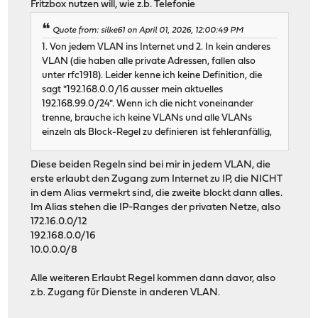
Fritzbox nutzen will, wie z.b. Telefonie
Quote from: silke61 on April 01, 2026, 12:00:49 PM
1. Von jedem VLAN ins Internet und 2. In kein anderes
VLAN (die haben alle private Adressen, fallen also
unter rfc1918). Leider kenne ich keine Definition, die
sagt "192.168.0.0/16 ausser mein aktuelles
192.168.99.0/24". Wenn ich die nicht voneinander
trenne, brauche ich keine VLANs und alle VLANs
einzeln als Block-Regel zu definieren ist fehleranfällig,
Diese beiden Regeln sind bei mir in jedem VLAN, die
erste erlaubt den Zugang zum Internet zu IP, die NICHT
in dem Alias vermekrt sind, die zweite blockt dann alles.
Im Alias stehen die IP-Ranges der privaten Netze, also
172.16.0.0/12
192.168.0.0/16
10.0.0.0/8
Alle weiteren Erlaubt Regel kommen dann davor, also
z.b. Zugang für Dienste in anderen VLAN.