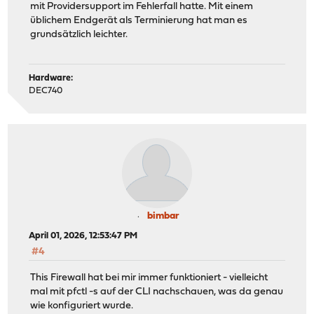
mit Providersupport im Fehlerfall hatte. Mit einem
üblichem Endgerät als Terminierung hat man es
grundsätzlich leichter.
Hardware:
DEC740
bimbar
April 01, 2026, 12:53:47 PM
#4
This Firewall hat bei mir immer funktioniert - vielleicht
mal mit pfctl -s auf der CLI nachschauen, was da genau
wie konfiguriert wurde.