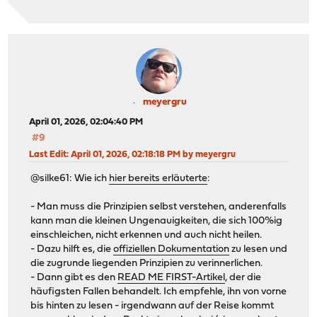
meyergru
April 01, 2026, 02:04:40 PM
#9
Last Edit
: April 01, 2026, 02:18:18 PM by meyergru
@silke61: Wie ich
hier bereits erläuterte
:
- Man muss die Prinzipien selbst verstehen, anderenfalls
kann man die kleinen Ungenauigkeiten, die sich 100%ig
einschleichen, nicht erkennen und auch nicht heilen.
- Dazu hilft es, die
offiziellen Dokumentation
zu lesen und
die zugrunde liegenden Prinzipien zu verinnerlichen.
- Dann gibt es den
READ ME FIRST-Artikel
, der die
häufigsten Fallen behandelt. Ich empfehle, ihn von vorne
bis hinten zu lesen - irgendwann auf der Reise kommt