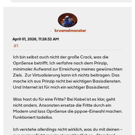
kruemelmonster
April 01, 2026, 11:26:32 AM
#1
Ich bin selbst auch nicht der große Crack, was die
OpnSense betrifft. Ich verfahre nach dem Prinzip,
minimaler Aufwand zur Erreichung meines gewünschten
Ziels. Zur Virtualisierung kann ich nichts beitragen. Das
mache ich aus Prinzip nicht bei wichtigen Basisdiensten.
Und Internet ist für mich ein wichtiger Basisdienst.
Was hast du für eine Fritte? Bei Kabel ist es klar, geht
nicht anders. Ansonsten ersetze die Fritte durch ein
Modem und lass OpnSense die pppoe-Einwahl machen.
Funktioniert tadellos.
Ich verstehe allerdings nicht wirklich, was du mit deinen -