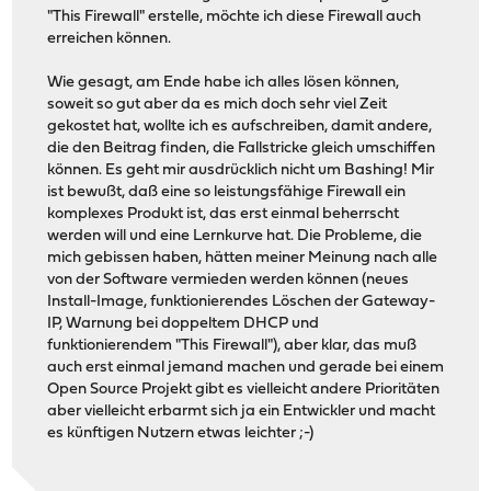
"This Firewall" erstelle, möchte ich diese Firewall auch
erreichen können.
Wie gesagt, am Ende habe ich alles lösen können,
soweit so gut aber da es mich doch sehr viel Zeit
gekostet hat, wollte ich es aufschreiben, damit andere,
die den Beitrag finden, die Fallstricke gleich umschiffen
können. Es geht mir ausdrücklich nicht um Bashing! Mir
ist bewußt, daß eine so leistungsfähige Firewall ein
komplexes Produkt ist, das erst einmal beherrscht
werden will und eine Lernkurve hat. Die Probleme, die
mich gebissen haben, hätten meiner Meinung nach alle
von der Software vermieden werden können (neues
Install-Image, funktionierendes Löschen der Gateway-
IP, Warnung bei doppeltem DHCP und
funktionierendem "This Firewall"), aber klar, das muß
auch erst einmal jemand machen und gerade bei einem
Open Source Projekt gibt es vielleicht andere Prioritäten
aber vielleicht erbarmt sich ja ein Entwickler und macht
es künftigen Nutzern etwas leichter ;-)