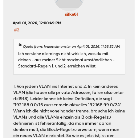
silke61
April 01, 2026, 12:00:49 PM
#2
Quote from: kruemelmonster on April 01, 2026, 11:26:32 AM
Ich verstehe allerdings nicht wirklich, was du mit
deinen - aus meiner Sicht maximal umständlichen -
Standard-Regeln 1. und 2. erreichen willst.
1. Von jedem VLAN ins Internet und 2. In kein anderes
VLAN (die haben alle private Adressen, fallen also unter
rfc1918). Leider kenne ich keine Definition, die sagt
"192.168.0.0/16 ausser mein aktuelles 192.168.99.0/24".
Wenn ich die nicht voneinander trenne, brauche ich keine
VLANs und alle VLANs einzeln als Block-Regel zu
definieren ist fehleranfällig, da man immer daran
denken muß, die Block-Regel zu erweitern, wenn man
ein neues VLAN einrichtet. So wie es jetzt ist, ist der