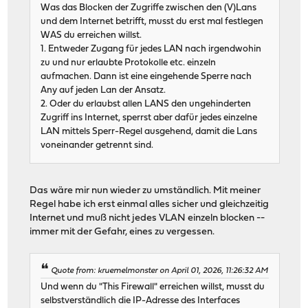
Was das Blocken der Zugriffe zwischen den (V)Lans
und dem Internet betrifft, musst du erst mal festlegen
WAS du erreichen willst.
1. Entweder Zugang für jedes LAN nach irgendwohin
zu und nur erlaubte Protokolle etc. einzeln
aufmachen. Dann ist eine eingehende Sperre nach
Any auf jeden Lan der Ansatz.
2. Oder du erlaubst allen LANS den ungehinderten
Zugriff ins Internet, sperrst aber dafür jedes einzelne
LAN mittels Sperr-Regel ausgehend, damit die Lans
voneinander getrennt sind.
Das wäre mir nun wieder zu umständlich. Mit meiner
Regel habe ich erst einmal alles sicher und gleichzeitig
Internet und muß nicht jedes VLAN einzeln blocken --
immer mit der Gefahr, eines zu vergessen.
Quote from: kruemelmonster on April 01, 2026, 11:26:32 AM
Und wenn du "This Firewall" erreichen willst, musst du
selbstverständlich die IP-Adresse des Interfaces