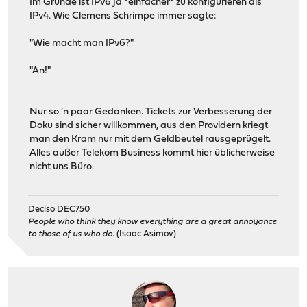
Im Grunde ist IPv6 ja *einfacher* zu konfigurieren als
IPv4. Wie Clemens Schrimpe immer sagte:
"Wie macht man IPv6?"
"An!"
Nur so 'n paar Gedanken. Tickets zur Verbesserung der
Doku sind sicher willkommen, aus den Providern kriegt
man den Kram nur mit dem Geldbeutel rausgeprügelt.
Alles außer Telekom Business kommt hier üblicherweise
nicht uns Büro.
Deciso DEC750
People who think they know everything are a great annoyance
to those of us who do.
(Isaac Asimov)