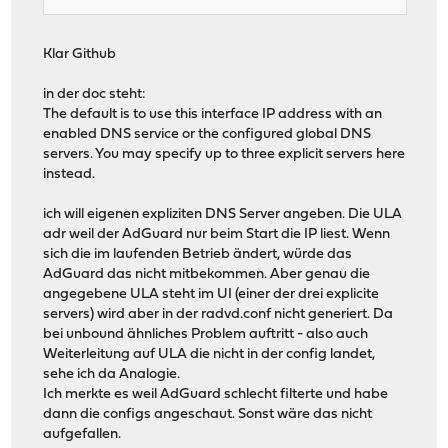
Klar Github
in der doc steht:
The default is to use this interface IP address with an
enabled DNS service or the configured global DNS
servers. You may specify up to three explicit servers here
instead.
ich will eigenen expliziten DNS Server angeben. Die ULA
adr weil der AdGuard nur beim Start die IP liest. Wenn
sich die im laufenden Betrieb ändert, würde das
AdGuard das nicht mitbekommen. Aber genau die
angegebene ULA steht im UI (einer der drei explicite
servers) wird aber in der radvd.conf nicht generiert. Da
bei unbound ähnliches Problem auftritt - also auch
Weiterleitung auf ULA die nicht in der config landet,
sehe ich da Analogie.
Ich merkte es weil AdGuard schlecht filterte und habe
dann die configs angeschaut. Sonst wäre das nicht
aufgefallen.