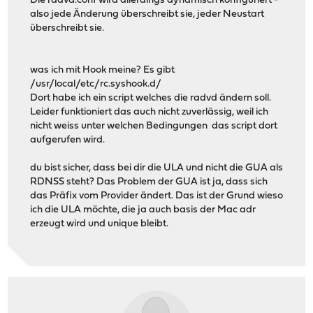
Die radvd.conf wird allerdings dynamisch konfiguriert -
also jede Änderung überschreibt sie, jeder Neustart
überschreibt sie.
was ich mit Hook meine? Es gibt
/usr/local/etc/rc.syshook.d/
Dort habe ich ein script welches die radvd ändern soll.
Leider funktioniert das auch nicht zuverlässig, weil ich
nicht weiss unter welchen Bedingungen das script dort
aufgerufen wird.
du bist sicher, dass bei dir die ULA und nicht die GUA als
RDNSS steht? Das Problem der GUA ist ja, dass sich
das Präfix vom Provider ändert. Das ist der Grund wieso
ich die ULA möchte, die ja auch basis der Mac adr
erzeugt wird und unique bleibt.