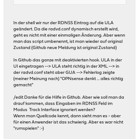
In der shell wir nur der RDNSS Eintrag auf die ULA
geändert. Da die radvd.conf dynamisch erstellt wird,
geht es nicht mit einer einmaligen Änderung. Aber wenn
man das script umbenennt, ist man wieder auf original
Zustand (Github neue Meldung ist original Zustand)
In Github das ganze mit deaktivierten hook. ULA in der
UI eingetragen --> ULA steht richtig in der XML --> in
der radvd.conf steht aber GUA --> Fehlerlog zeigte
(meiner Meinung nach) "OPNsense denkt ... alles richtig
gemacht"
/edit Danke für die Hilfe in Github. Aber wie soll man da
drauf kommen, dass Eingaben im RDNSS Feld im
Modus Track Interface ignoriert werden?
Wenn man Quellcode kennt, dann sieht man es - aber
für einen Anwender ist das schwierig. Aber es war nicht
"rumspielen" :-)