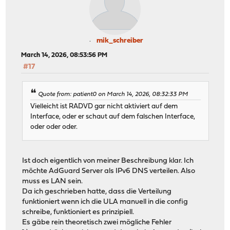
mik_schreiber
March 14, 2026, 08:53:56 PM
#17
Quote from: patient0 on March 14, 2026, 08:32:33 PM
Vielleicht ist RADVD gar nicht aktiviert auf dem
Interface, oder er schaut auf dem falschen Interface,
oder oder oder.
Ist doch eigentlich von meiner Beschreibung klar. Ich
möchte AdGuard Server als IPv6 DNS verteilen. Also
muss es LAN sein.
Da ich geschrieben hatte, dass die Verteilung
funktioniert wenn ich die ULA manuell in die config
schreibe, funktioniert es prinzipiell.
Es gäbe rein theoretisch zwei mögliche Fehler