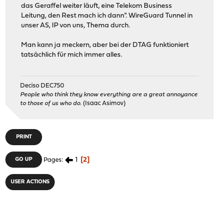
das Geraffel weiter läuft, eine Telekom Business
Leitung, den Rest mach ich dann". WireGuard Tunnel in
unser AS, IP von uns, Thema durch.
Man kann ja meckern, aber bei der DTAG funktioniert
tatsächlich für mich immer alles.
Deciso DEC750
People who think they know everything are a great annoyance
to those of us who do.
(Isaac Asimov)
PRINT
1
2
GO UP
Pages
USER ACTIONS