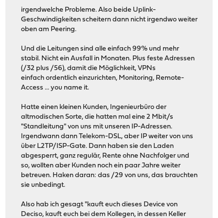
irgendwelche Probleme. Also beide Uplink-
Geschwindigkeiten scheitern dann nicht irgendwo weiter
oben am Peering.
Und die Leitungen sind alle einfach 99% und mehr
stabil. Nicht ein Ausfall in Monaten. Plus feste Adressen
(/32 plus /56), damit die Möglichkeit, VPNs
einfach ordentlich einzurichten, Monitoring, Remote-
Access ... you name it.
Hatte einen kleinen Kunden, Ingenieurbüro der
altmodischen Sorte, die hatten mal eine 2 Mbit/s
"Standleitung" von uns mit unseren IP-Adressen.
Irgendwann dann Telekom-DSL, aber IP weiter von uns
über L2TP/ISP-Gate. Dann haben sie den Laden
abgesperrt, ganz regulär, Rente ohne Nachfolger und
so, wollten aber Kunden noch ein paar Jahre weiter
betreuen. Haken daran: das /29 von uns, das brauchten
sie unbedingt.
Also hab ich gesagt "kauft euch dieses Device von
Deciso, kauft euch bei dem Kollegen, in dessen Keller