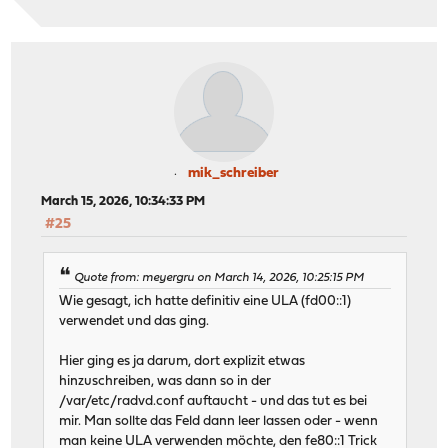
mik_schreiber
March 15, 2026, 10:34:33 PM
#25
Quote from: meyergru on March 14, 2026, 10:25:15 PM
Wie gesagt, ich hatte definitiv eine ULA (fd00::1)
verwendet und das ging.
Hier ging es ja darum, dort explizit etwas
hinzuschreiben, was dann so in der
/var/etc/radvd.conf auftaucht - und das tut es bei
mir. Man sollte das Feld dann leer lassen oder - wenn
man keine ULA verwenden möchte, den fe80::1 Trick