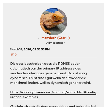
Monviech (Cedrik)
Administrator
March 14, 2026, 09:35:55 PM
#19
Die docs beschreiben dass die RDNSS option
automatisch von der primary IP addresse des
sendenden interfaces generiert wird. Das ist völlig
dynamisch. Es ist also egal wenn der Provider die
manchmal ändert, weil es dynamisch generiert wird.
https://docs.opnsense.org/manual/radvd.html#config
uration-examples
(Zur info ich hab die docs geschrieben und bei radvd bei