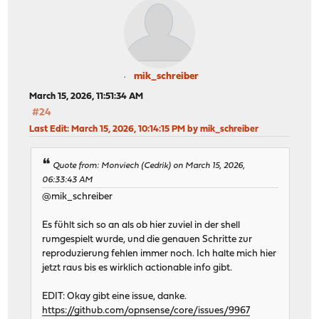
mik_schreiber
March 15, 2026, 11:51:34 AM
#24
Last Edit
: March 15, 2026, 10:14:15 PM by mik_schreiber
Quote from: Monviech (Cedrik) on March 15, 2026,
06:33:43 AM
@mik_schreiber
Es fühlt sich so an als ob hier zuviel in der shell
rumgespielt wurde, und die genauen Schritte zur
reproduzierung fehlen immer noch. Ich halte mich hier
jetzt raus bis es wirklich actionable info gibt.
EDIT: Okay gibt eine issue, danke.
https://github.com/opnsense/core/issues/9967