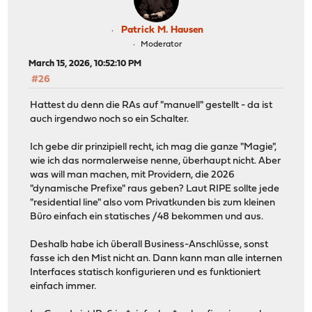
Patrick M. Hausen
Moderator
March 15, 2026, 10:52:10 PM
#26
Hattest du denn die RAs auf "manuell" gestellt - da ist
auch irgendwo noch so ein Schalter.
Ich gebe dir prinzipiell recht, ich mag die ganze "Magie",
wie ich das normalerweise nenne, überhaupt nicht. Aber
was will man machen, mit Providern, die 2026
"dynamische Prefixe" raus geben? Laut RIPE sollte jede
"residential line" also vom Privatkunden bis zum kleinen
Büro einfach ein statisches /48 bekommen und aus.
Deshalb habe ich überall Business-Anschlüsse, sonst
fasse ich den Mist nicht an. Dann kann man alle internen
Interfaces statisch konfigurieren und es funktioniert
einfach immer.