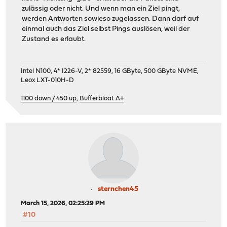
zulässig oder nicht. Und wenn man ein Ziel pingt,
werden Antworten sowieso zugelassen. Dann darf auf
einmal auch das Ziel selbst Pings auslösen, weil der
Zustand es erlaubt.
Intel N100, 4* I226-V, 2* 82559, 16 GByte, 500 GByte NVME,
Leox LXT-010H-D
1100 down / 450 up
,
Bufferbloat A+
sternchen45
March 15, 2026, 02:25:29 PM
#10