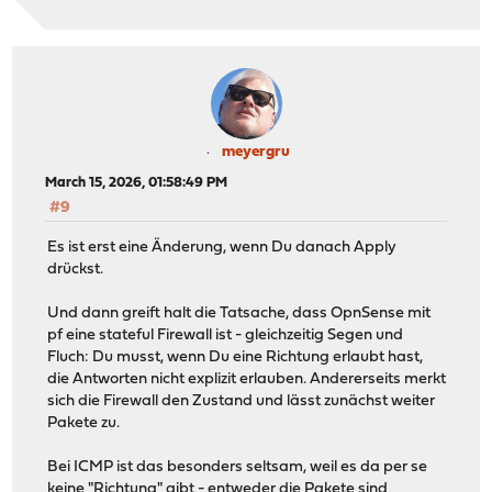
meyergru
March 15, 2026, 01:58:49 PM
#9
Es ist erst eine Änderung, wenn Du danach Apply
drückst.
Und dann greift halt die Tatsache, dass OpnSense mit
pf eine stateful Firewall ist - gleichzeitig Segen und
Fluch: Du musst, wenn Du eine Richtung erlaubt hast,
die Antworten nicht explizit erlauben. Andererseits merkt
sich die Firewall den Zustand und lässt zunächst weiter
Pakete zu.
Bei ICMP ist das besonders seltsam, weil es da per se
keine "Richtung" gibt - entweder die Pakete sind