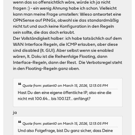
wenn das so offensichtlich wäre, würde ich ja nicht
fragen :) - ein wenig Ahnung habe ich schon. Vielleicht
kann man meine Frage umstellen: Wieso antwortet eine
OPNSense auf PINGs, obwohl sie das standardmäßig
nicht tut und auch keine Konfiguration in den Regeln
sein sollte, die das doch erlaubt.
Der Vollständigkeit halber: ich habe tatsächlich auf dem
WAN Interface Regeln, die ICMP erlauben, aber diese
sind disabled (lt. GUI). Aber selbst wenn sie enabled
wären, lt. Doku ist die Reihenfolge Floating, dann
Interface-Regeln, dann der Rest. Die Verbotsregel steht
in den Floating-Regeln ganz oben.
Quote from: patient0 on March 15, 2026, 12:13:05 PM
Hast Du den eine eigene öffentliche IP, also eine die
nicht mit 100.64... bis 100.127... anfängt?
ja
Quote from: patient0 on March 15, 2026, 12:13:05 PM
Und also Folgefrage, bist Du ganz sicher, dass Deine