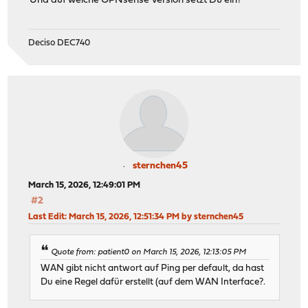
Und auf welche OPNsense Version setzt Du ein?
Deciso DEC740
sternchen45
March 15, 2026, 12:49:01 PM
#2
Last Edit
: March 15, 2026, 12:51:34 PM by sternchen45
Quote from: patient0 on March 15, 2026, 12:13:05 PM
WAN gibt nicht antwort auf Ping per default, da hast
Du eine Regel dafür erstellt (auf dem WAN Interface?.