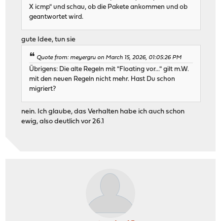
X icmp" und schau, ob die Pakete ankommen und ob
geantwortet wird.
gute Idee, tun sie
Quote from: meyergru on March 15, 2026, 01:05:26 PM
Übrigens: Die alte Regeln mit "Floating vor..." gilt m.W.
mit den neuen Regeln nicht mehr. Hast Du schon
migriert?
nein. Ich glaube, das Verhalten habe ich auch schon
ewig, also deutlich vor 26.1