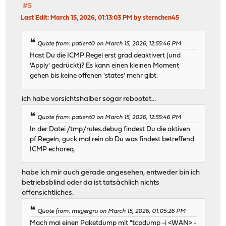
#5
Last Edit
: March 15, 2026, 01:13:03 PM by sternchen45
Quote from: patient0 on March 15, 2026, 12:55:46 PM
Hast Du die ICMP Regel erst grad deaktivert (und
'Apply' gedrückt)? Es kann einen kleinen Moment
gehen bis keine offenen 'states' mehr gibt.
ich habe vorsichtshalber sogar rebootet...
Quote from: patient0 on March 15, 2026, 12:55:46 PM
In der Datei /tmp/rules.debug findest Du die aktiven
pf Regeln, guck mal rein ob Du was findest betreffend
ICMP echoreq.
habe ich mir auch gerade angesehen, entweder bin ich
betriebsblind oder da ist tatsächlich nichts
offensichtliches.
Quote from: meyergru on March 15, 2026, 01:05:26 PM
Mach mal einen Paketdump mit "tcpdump -i <WAN> -