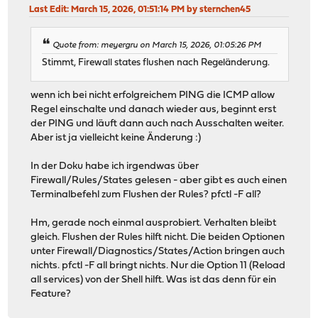
Last Edit
: March 15, 2026, 01:51:14 PM by sternchen45
Quote from: meyergru on March 15, 2026, 01:05:26 PM
Stimmt, Firewall states flushen nach Regeländerung.
wenn ich bei nicht erfolgreichem PING die ICMP allow
Regel einschalte und danach wieder aus, beginnt erst
der PING und läuft dann auch nach Ausschalten weiter.
Aber ist ja vielleicht keine Änderung :)
In der Doku habe ich irgendwas über
Firewall/Rules/States gelesen - aber gibt es auch einen
Terminalbefehl zum Flushen der Rules? pfctl -F all?
Hm, gerade noch einmal ausprobiert. Verhalten bleibt
gleich. Flushen der Rules hilft nicht. Die beiden Optionen
unter Firewall/Diagnostics/States/Action bringen auch
nichts. pfctl -F all bringt nichts. Nur die Option 11 (Reload
all services) von der Shell hilft. Was ist das denn für ein
Feature?