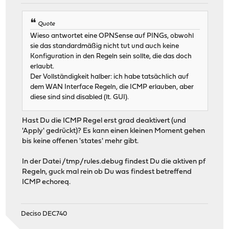
Quote
Wieso antwortet eine OPNSense auf PINGs, obwohl
sie das standardmäßig nicht tut und auch keine
Konfiguration in den Regeln sein sollte, die das doch
erlaubt.
Der Vollständigkeit halber: ich habe tatsächlich auf
dem WAN Interface Regeln, die ICMP erlauben, aber
diese sind sind disabled (lt. GUI).
Hast Du die ICMP Regel erst grad deaktivert (und
'Apply' gedrückt)? Es kann einen kleinen Moment gehen
bis keine offenen 'states' mehr gibt.
In der Datei /tmp/rules.debug findest Du die aktiven pf
Regeln, guck mal rein ob Du was findest betreffend
ICMP echoreq.
Deciso DEC740