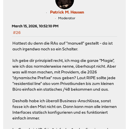
Patrick M. Hausen
Moderator
March 15, 2026, 10:52:10 PM
#26
Hattest du denn die RAs auf "manuell" gestellt - da ist
auch irgendwo noch so ein Schalter.
Ich gebe dir prinzipiell recht, ich mag die ganze "Magie",
wie ich das normalerweise nenne, überhaupt nicht. Aber
was will man machen, mit Providern, die 2026
"dynamische Prefixe" raus geben? Laut RIPE sollte jede
"residential line" also vom Privatkunden bis zum kleinen
Büro einfach ein statisches /48 bekommen und aus.
Deshalb habe ich überall Business-Anschlüsse, sonst
fasse ich den Mist nicht an. Dann kann man alle internen
Interfaces statisch konfigurieren und es funktioniert
einfach immer.