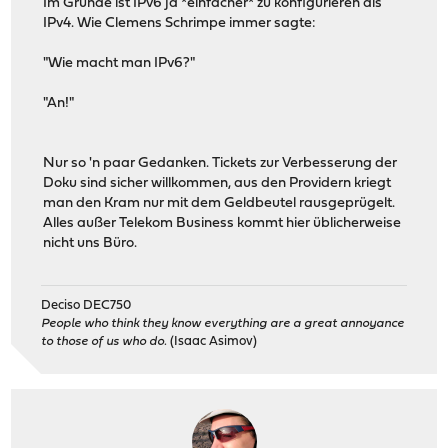
Im Grunde ist IPv6 ja *einfacher* zu konfigurieren als
IPv4. Wie Clemens Schrimpe immer sagte:
"Wie macht man IPv6?"
"An!"
Nur so 'n paar Gedanken. Tickets zur Verbesserung der
Doku sind sicher willkommen, aus den Providern kriegt
man den Kram nur mit dem Geldbeutel rausgeprügelt.
Alles außer Telekom Business kommt hier üblicherweise
nicht uns Büro.
Deciso DEC750
People who think they know everything are a great annoyance
to those of us who do.
(Isaac Asimov)