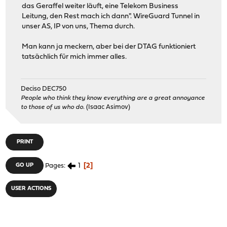
das Geraffel weiter läuft, eine Telekom Business
Leitung, den Rest mach ich dann". WireGuard Tunnel in
unser AS, IP von uns, Thema durch.
Man kann ja meckern, aber bei der DTAG funktioniert
tatsächlich für mich immer alles.
Deciso DEC750
People who think they know everything are a great annoyance
to those of us who do.
(Isaac Asimov)
PRINT
1
2
GO UP
Pages
USER ACTIONS