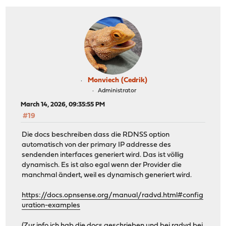
Monviech (Cedrik)
Administrator
March 14, 2026, 09:35:55 PM
#19
Die docs beschreiben dass die RDNSS option
automatisch von der primary IP addresse des
sendenden interfaces generiert wird. Das ist völlig
dynamisch. Es ist also egal wenn der Provider die
manchmal ändert, weil es dynamisch generiert wird.
https://docs.opnsense.org/manual/radvd.html#config
uration-examples
(Zur info ich hab die docs geschrieben und bei radvd bei