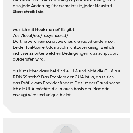
Die radvd.conf wird allerdings dynamisch konfiguriert -
also jede Änderung überschreibt sie, jeder Neustart
überschreibt sie.
was ich mit Hook meine? Es gibt
/usr/local/etc/rc.syshook.d/
Dort habe ich ein script welches die radvd ändern soll.
Leider funktioniert das auch nicht zuverlässig, weil ich
nicht weiss unter welchen Bedingungen das script dort
aufgerufen wird.
du bist sicher, dass bei dir die ULA und nicht die GUA als
RDNSS steht? Das Problem der GUA ist ja, dass sich
das Präfix vom Provider ändert. Das ist der Grund wieso
ich die ULA möchte, die ja auch basis der Mac adr
erzeugt wird und unique bleibt.