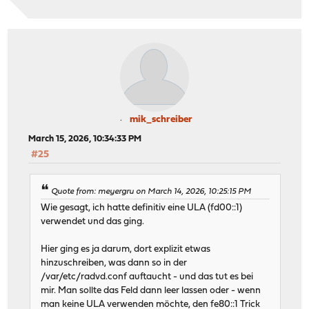
mik_schreiber
March 15, 2026, 10:34:33 PM
#25
Quote from: meyergru on March 14, 2026, 10:25:15 PM
Wie gesagt, ich hatte definitiv eine ULA (fd00::1)
verwendet und das ging.
Hier ging es ja darum, dort explizit etwas
hinzuschreiben, was dann so in der
/var/etc/radvd.conf auftaucht - und das tut es bei
mir. Man sollte das Feld dann leer lassen oder - wenn
man keine ULA verwenden möchte, den fe80::1 Trick