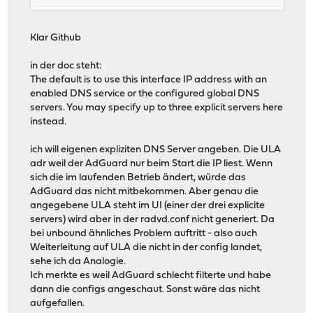
Klar Github
in der doc steht:
The default is to use this interface IP address with an
enabled DNS service or the configured global DNS
servers. You may specify up to three explicit servers here
instead.
ich will eigenen expliziten DNS Server angeben. Die ULA
adr weil der AdGuard nur beim Start die IP liest. Wenn
sich die im laufenden Betrieb ändert, würde das
AdGuard das nicht mitbekommen. Aber genau die
angegebene ULA steht im UI (einer der drei explicite
servers) wird aber in der radvd.conf nicht generiert. Da
bei unbound ähnliches Problem auftritt - also auch
Weiterleitung auf ULA die nicht in der config landet,
sehe ich da Analogie.
Ich merkte es weil AdGuard schlecht filterte und habe
dann die configs angeschaut. Sonst wäre das nicht
aufgefallen.