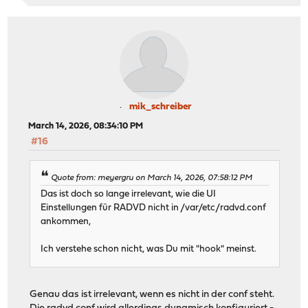
mik_schreiber
March 14, 2026, 08:34:10 PM
#16
Quote from: meyergru on March 14, 2026, 07:58:12 PM
Das ist doch so lange irrelevant, wie die UI
Einstellungen für RADVD nicht in /var/etc/radvd.conf
ankommen,
Ich verstehe schon nicht, was Du mit "hook" meinst.
Genau das ist irrelevant, wenn es nicht in der conf steht.