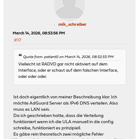
mik_schreiber
March 14, 2026, 08:53:56 PM
#17
Quote from: patient0 on March 14, 2026, 08:32:33 PM
Vielleicht ist RADVD gar nicht aktiviert auf dem
Interface, oder er schaut auf dem falschen Interface,
oder oder oder.
Ist doch eigentlich von meiner Beschreibung klar. Ich
möchte AdGuard Server als IPv6 DNS verteilen. Also
muss es LAN sein.
Da ich geschrieben hatte, dass die Verteilung
funktioniert wenn ich die ULA manuell in die config
schreibe, funktioniert es prinzipiell.
Es gäbe rein theoretisch zwei mögliche Fehler