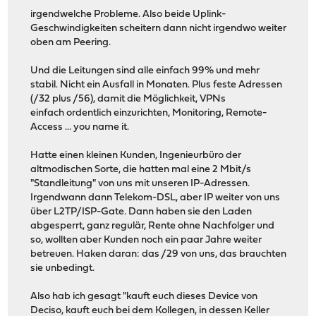
irgendwelche Probleme. Also beide Uplink-
Geschwindigkeiten scheitern dann nicht irgendwo weiter
oben am Peering.
Und die Leitungen sind alle einfach 99% und mehr
stabil. Nicht ein Ausfall in Monaten. Plus feste Adressen
(/32 plus /56), damit die Möglichkeit, VPNs
einfach ordentlich einzurichten, Monitoring, Remote-
Access ... you name it.
Hatte einen kleinen Kunden, Ingenieurbüro der
altmodischen Sorte, die hatten mal eine 2 Mbit/s
"Standleitung" von uns mit unseren IP-Adressen.
Irgendwann dann Telekom-DSL, aber IP weiter von uns
über L2TP/ISP-Gate. Dann haben sie den Laden
abgesperrt, ganz regulär, Rente ohne Nachfolger und
so, wollten aber Kunden noch ein paar Jahre weiter
betreuen. Haken daran: das /29 von uns, das brauchten
sie unbedingt.
Also hab ich gesagt "kauft euch dieses Device von
Deciso, kauft euch bei dem Kollegen, in dessen Keller