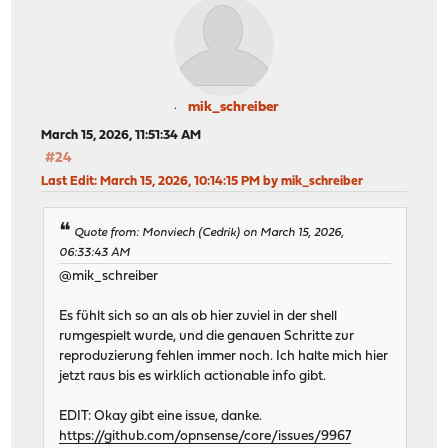
mik_schreiber
March 15, 2026, 11:51:34 AM
#24
Last Edit
: March 15, 2026, 10:14:15 PM by mik_schreiber
Quote from: Monviech (Cedrik) on March 15, 2026,
06:33:43 AM
@mik_schreiber
Es fühlt sich so an als ob hier zuviel in der shell
rumgespielt wurde, und die genauen Schritte zur
reproduzierung fehlen immer noch. Ich halte mich hier
jetzt raus bis es wirklich actionable info gibt.
EDIT: Okay gibt eine issue, danke.
https://github.com/opnsense/core/issues/9967