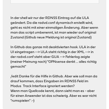
In der shell wir nur der RDNSS Eintrag auf die ULA
geändert. Da die radvd.conf dynamisch erstellt wird,
geht es nicht mit einer einmaligen Änderung. Aber wenn
man das script umbenennt, ist man wieder auf original
Zustand (Github neue Meldung ist original Zustand)
In Github das ganze mit deaktivierten hook. ULA in der
UI eingetragen --> ULA steht richtig in der XML --> in
der radvd.conf steht aber GUA --> Fehlerlog zeigte
(meiner Meinung nach) "OPNsense denkt ... alles richtig
gemacht"
/edit Danke für die Hilfe in Github. Aber wie soll man da
drauf kommen, dass Eingaben im RDNSS Feld im
Modus Track Interface ignoriert werden?
Wenn man Quellcode kennt, dann sieht man es - aber
für einen Anwender ist das schwierig. Aber es war nicht
"rumspielen" :-)