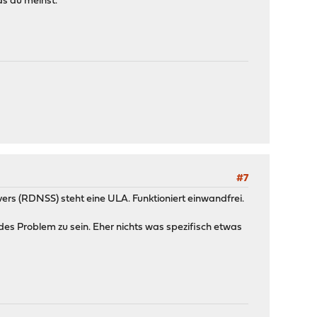
s du meinst.
#7
vers (RDNSS) steht eine ULA. Funktioniert einwandfrei.
des Problem zu sein. Eher nichts was spezifisch etwas