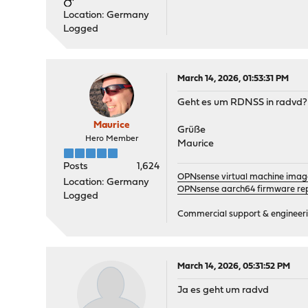
Location: Germany
Logged
March 14, 2026, 01:53:31 PM
Geht es um RDNSS in radvd?
Maurice
Grüße
Hero Member
Maurice
Posts
1,624
OPNsense virtual machine imag
Location: Germany
OPNsense aarch64 firmware rep
Logged
Commercial support & engineering
March 14, 2026, 05:31:52 PM
Ja es geht um radvd