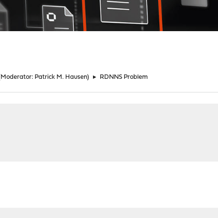
(Moderator:
Patrick M. Hausen
)
►
RDNNS Problem