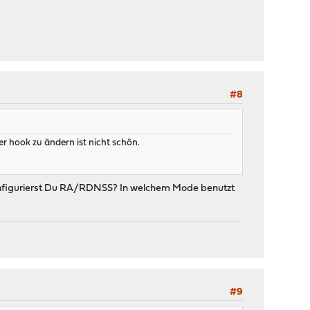
#8
r hook zu ändern ist nicht schön.
konfigurierst Du RA/RDNSS? In welchem Mode benutzt
#9