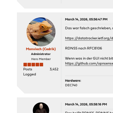
March 14, 2026, 05:56:47 PM
Das war falsch geschrieben,
https://datatracker.ietf.org
RDNSS nach RFC8106
Monviech (Cedrik)
Administrator
Wenn was in der GUI nicht bi
Hero Member
https://github.com/opnsens
Posts
3,452
Logged
Hardware:
DEC740
March 14, 2026, 05:58:16 PM