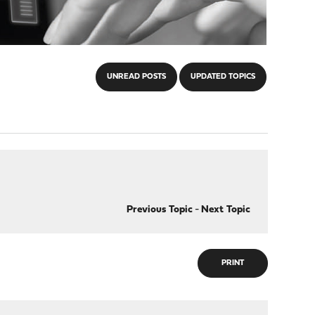
UNREAD POSTS
UPDATED TOPICS
Previous Topic
-
Next Topic
PRINT