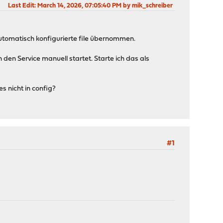
Last Edit
: March 14, 2026, 07:05:40 PM by mik_schreiber
automatisch konfigurierte file übernommen.
n Service manuell startet. Starte ich das als
s nicht in config?
#1