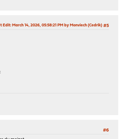
t Edit
: March 14, 2026, 05:58:21 PM by Monviech (Cedrik)
#5
:
#6