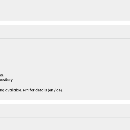
es
ository
 available. PM for details (en / de).