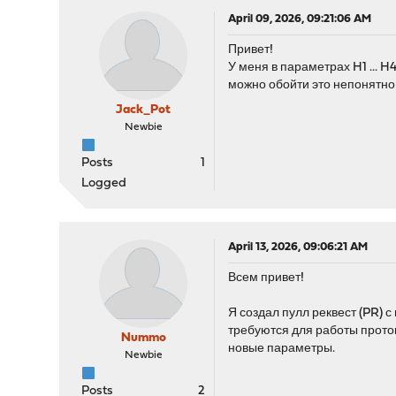
April 09, 2026, 09:21:06 AM
Привет!
У меня в параметрах H1 ... 
можно обойти это непонятно
Jack_Pot
Newbie
Posts
1
Logged
April 13, 2026, 09:06:21 AM
Всем привет!
Я создал пулл реквест (PR) 
требуются для работы прото
Nummo
новые параметры.
Newbie
Posts
2