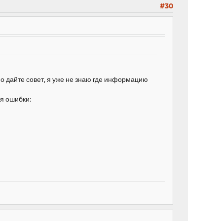
#30
но дайте совет, я уже не знаю где информацию
ня ошибки: