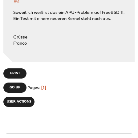
#2
Soweit ich weiß ist das ein APU-Problem auf FreeBSD 11.
Ein Test mit einem neueren Kernel steht noch aus.
Grüsse
Franco
PRINT
1
GO UP
Pages
USER ACTIONS