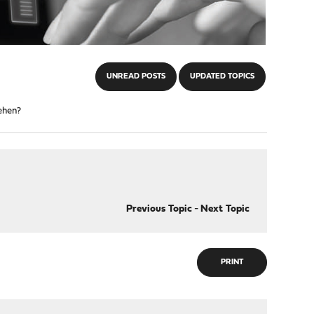
UNREAD POSTS
UPDATED TOPICS
ehen?
Previous Topic
-
Next Topic
PRINT