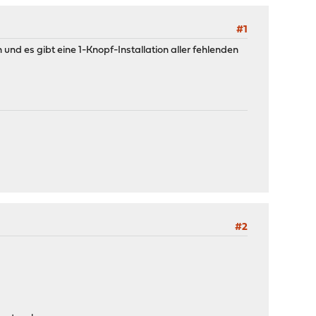
#1
nd es gibt eine 1-Knopf-Installation aller fehlenden
#2