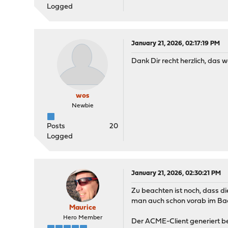
Logged
January 21, 2026, 02:17:19 PM
Dank Dir recht herzlich, das 
wos
Newbie
Posts
20
Logged
January 21, 2026, 02:30:21 PM
Zu beachten ist noch, dass d
man auch schon vorab im Bac
Maurice
Hero Member
Der ACME-Client generiert be