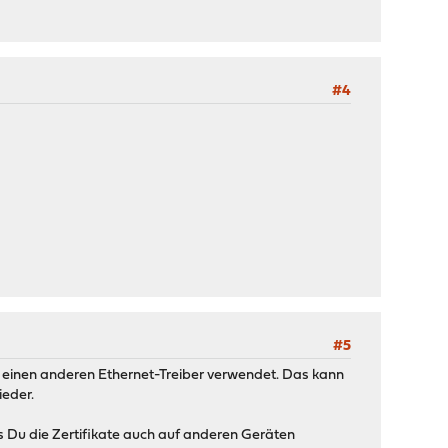
#4
#5
e einen anderen Ethernet-Treiber verwendet. Das kann
eder.
s Du die Zertifikate auch auf anderen Geräten