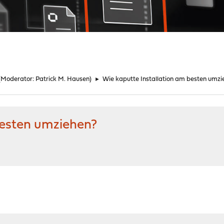
(Moderator:
Patrick M. Hausen
)
►
Wie kaputte Installation am besten umzi
besten umziehen?