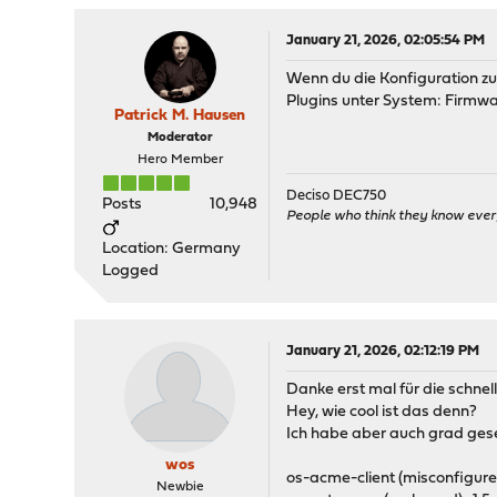
January 21, 2026, 02:05:54 PM
Wenn du die Konfiguration zur
Plugins unter System: Firmwa
Patrick M. Hausen
Moderator
Hero Member
Deciso DEC750
Posts
10,948
People who think they know ever
Location: Germany
Logged
January 21, 2026, 02:12:19 PM
Danke erst mal für die schnel
Hey, wie cool ist das denn?
Ich habe aber auch grad gese
wos
os-acme-client (misconfig
Newbie