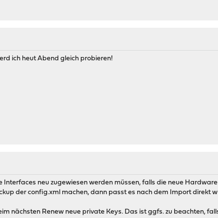
werd ich heut Abend gleich probieren!
ie Interfaces neu zugewiesen werden müssen, falls die neue Hardwar
kup der config.xml machen, dann passt es nach dem Import direkt wi
im nächsten Renew neue private Keys. Das ist ggfs. zu beachten, fall