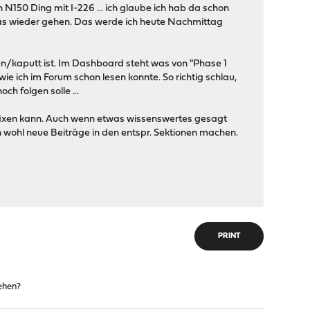
 N150 Ding mit I-226 ... ich glaube ich hab da schon
as wieder gehen. Das werde ich heute Nachmittag
n/kaputt ist. Im Dashboard steht was von "Phase 1
e ich im Forum schon lesen konnte. So richtig schlau,
h folgen solle ...
er fixen kann. Auch wenn etwas wissenswertes gesagt
 wohl neue Beiträge in den entspr. Sektionen machen.
PRINT
ehen?