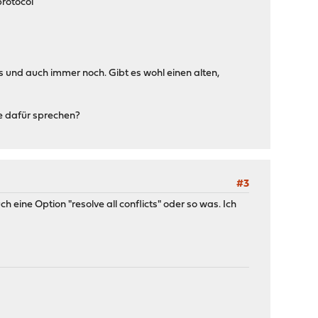
protocol
 und auch immer noch. Gibt es wohl einen alten,
de dafür sprechen?
#3
eine Option "resolve all conflicts" oder so was. Ich