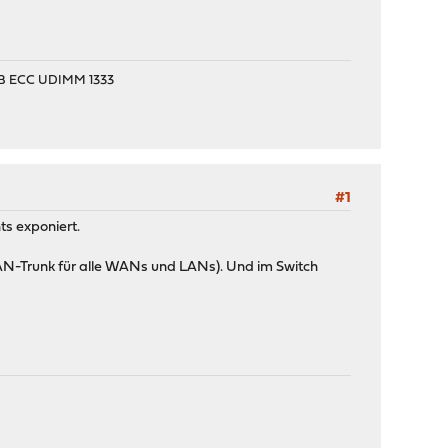
2 GB ECC UDIMM 1333
#1
ts exponiert.
LAN-Trunk für alle WANs und LANs). Und im Switch