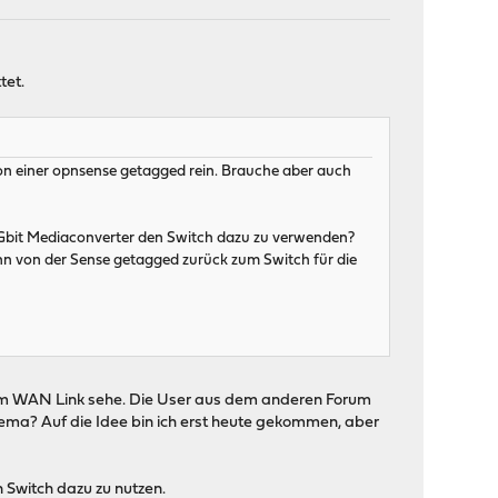
tet.
on einer opnsense getagged rein. Brauche aber auch
10 Gbit Mediaconverter den Switch dazu zu verwenden?
ann von der Sense getagged zurück zum Switch für die
e vom WAN Link sehe. Die User aus dem anderen Forum
hema? Auf die Idee bin ich erst heute gekommen, aber
 Switch dazu zu nutzen.