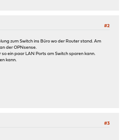
#2
ung zum Switch ins Büro wo der Router stand. Am
s an der OPNsense.
r so ein paar LAN Ports am Switch sparen kann.
en kann.
#3