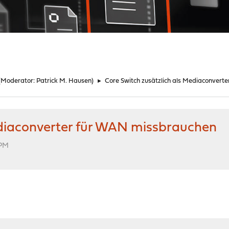
(Moderator:
Patrick M. Hausen
)
►
Core Switch zusätzlich als Mediaconver
ediaconverter für WAN missbrauchen
 PM