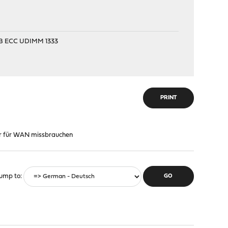
2 GB ECC UDIMM 1333
PRINT
ter für WAN missbrauchen
ump to