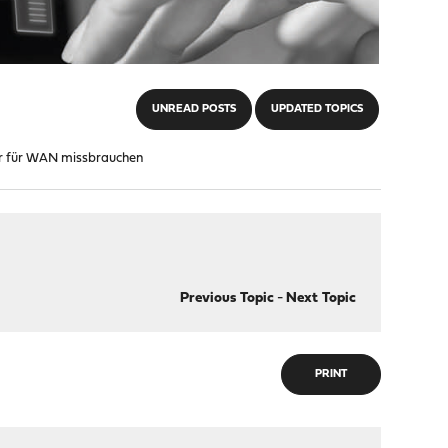
UNREAD POSTS
UPDATED TOPICS
ter für WAN missbrauchen
Previous Topic
-
Next Topic
PRINT