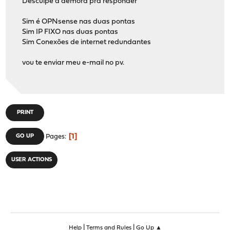
Desculpe a demora pra responder
Sim é OPNsense nas duas pontas
Sim IP FIXO nas duas pontas
Sim Conexões de internet redundantes
vou te enviar meu e-mail no pv.
PRINT
1
GO UP
Pages
USER ACTIONS
|
|
Help
Terms and Rules
Go Up ▲