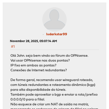
ludarkstar99
November 28, 2025, 05:07:14 AM
#1
Olá John. seja bem vindo ao fórum do OPNsense.
Vai usar OPNsense nas duas pontas?
IP fixo em ambas as pontas?
Conexões de Internet redundantes?
De forma geral, recomendo usar wireguard roteado,
com túneis redundantes e roteamento dinâmico (bgp)
para alta disponibilidade do túneis.
Também pode aproveitar o bgp e enviar a rota/prefixo
0.0.0.0/0 para a filial.
Não esquece de criar um NAT de saída na matriz,